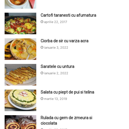
Cartofi taranesti cu afumatura
aprilie 22, 2017
Ciorba de sir cu varza acra
ianuarie 3, 2022
Saratele cu untura
ianuarie 2, 2022
Salata cu piept de pui si telina
martie 13, 2019
Rulada cu gem de zmeura si
ciocolata