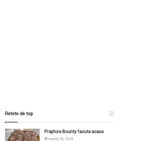
Retete de top
Prajitura Bounty facuta acasa
martie 18, 2019