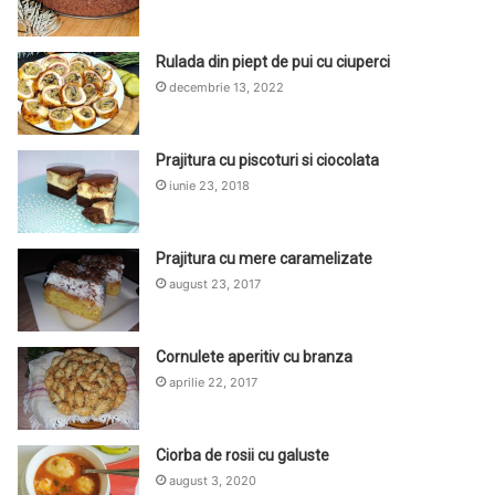
Rulada din piept de pui cu ciuperci
decembrie 13, 2022
Prajitura cu piscoturi si ciocolata
iunie 23, 2018
Prajitura cu mere caramelizate
august 23, 2017
Cornulete aperitiv cu branza
aprilie 22, 2017
Ciorba de rosii cu galuste
august 3, 2020