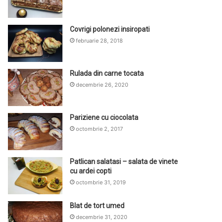
Covrigi polonezi insiropati
februarie 28, 2018
Rulada din carne tocata
decembrie 26, 2020
Pariziene cu ciocolata
octombrie 2, 2017
Patlican salatasi – salata de vinete
cu ardei copti
octombrie 31, 2019
Blat de tort umed
decembrie 31, 2020