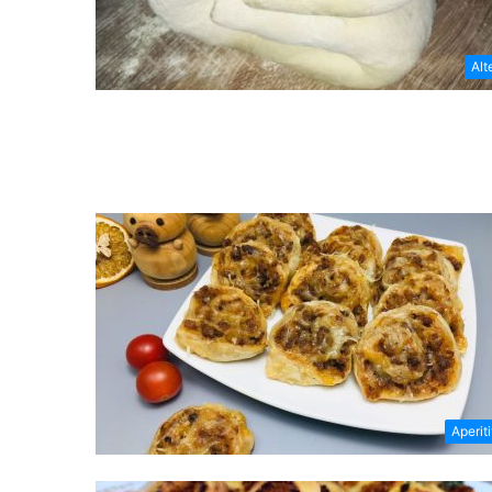
Alt
Aperit