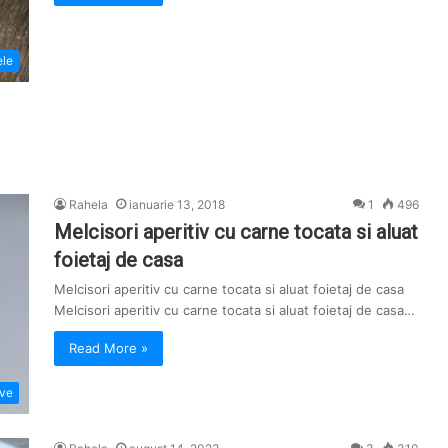
ele
Rahela
ianuarie 13, 2018
1
496
Melcisori aperitiv cu carne tocata si aluat
foietaj de casa
Melcisori aperitiv cu carne tocata si aluat foietaj de casa
Melcisori aperitiv cu carne tocata si aluat foietaj de casa…
Read More »
ive