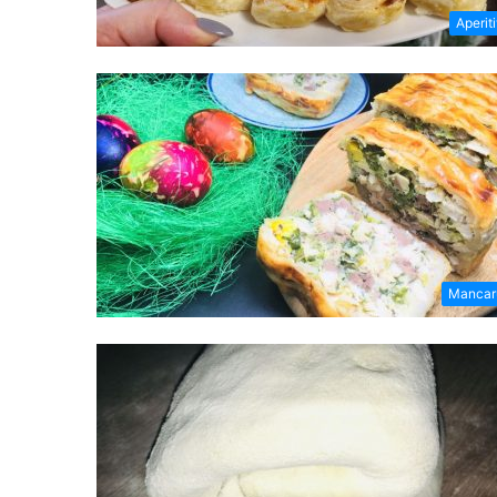
Aperit
Mancar