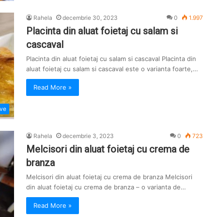
Rahela
decembrie 30, 2023
0
1.997
Placinta din aluat foietaj cu salam si
cascaval
Placinta din aluat foietaj cu salam si cascaval Placinta din
aluat foietaj cu salam si cascaval este o varianta foarte,…
Read More »
ive
Rahela
decembrie 3, 2023
0
723
Melcisori din aluat foietaj cu crema de
branza
Melcisori din aluat foietaj cu crema de branza Melcisori
din aluat foietaj cu crema de branza – o varianta de…
Read More »