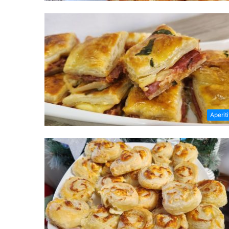
Aperit