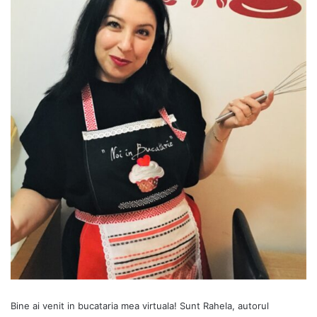
Bine ai venit in bucataria mea virtuala! Sunt Rahela, autorul