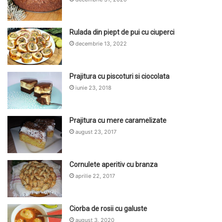
Rulada din piept de pui cu ciuperci
decembrie 13, 2022
Prajitura cu piscoturi si ciocolata
iunie 23, 2018
Prajitura cu mere caramelizate
august 23, 2017
Cornulete aperitiv cu branza
aprilie 22, 2017
Ciorba de rosii cu galuste
august 3, 2020