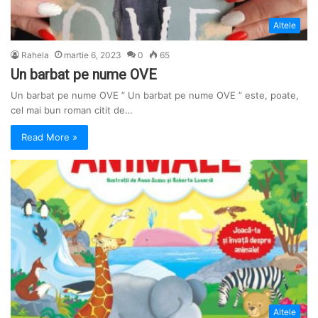
Altele
Rahela
martie 6, 2023
0
65
Un barbat pe nume OVE
Un barbat pe nume OVE ” Un barbat pe nume OVE ” este, poate,
cel mai bun roman citit de…
Read More »
Altele