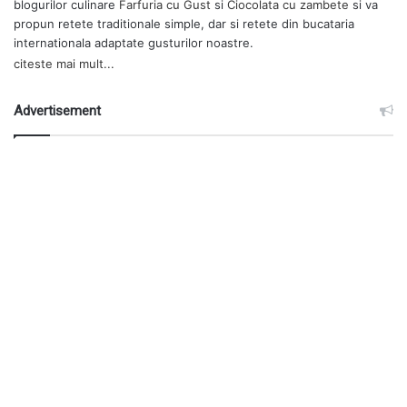
blogurilor culinare
Farfuria cu Gust
si
Ciocolata cu zambete
si va
propun retete traditionale simple, dar si retete din bucataria
internationala adaptate gusturilor noastre.
citeste mai mult...
Advertisement