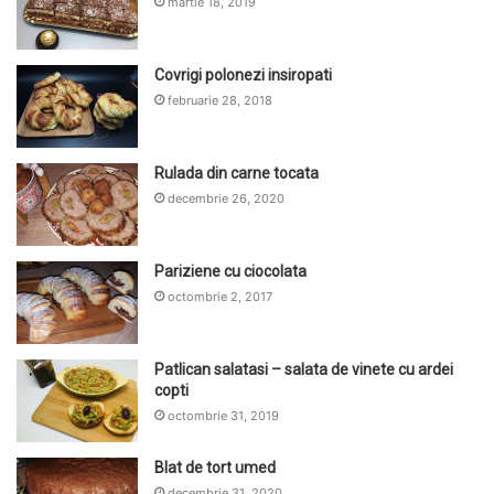
martie 18, 2019
Covrigi polonezi insiropati
februarie 28, 2018
Rulada din carne tocata
decembrie 26, 2020
Pariziene cu ciocolata
octombrie 2, 2017
Patlican salatasi – salata de vinete cu ardei
copti
octombrie 31, 2019
Blat de tort umed
decembrie 31, 2020