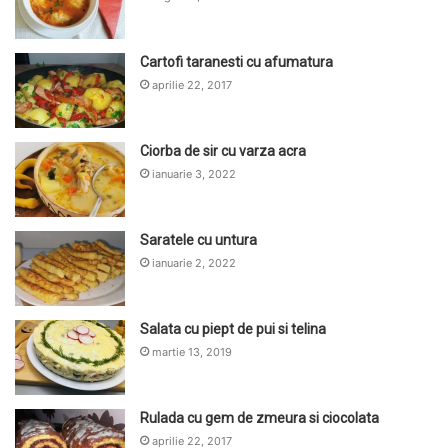
Cartofi taranesti cu afumatura
aprilie 22, 2017
Ciorba de sir cu varza acra
ianuarie 3, 2022
Saratele cu untura
ianuarie 2, 2022
Salata cu piept de pui si telina
martie 13, 2019
Rulada cu gem de zmeura si ciocolata
aprilie 22, 2017