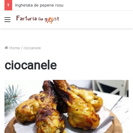
Inghetata de pepene rosu
Menu
Home
/
ciocanele
ciocanele