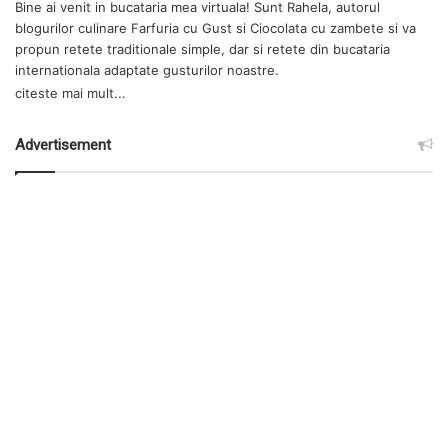
Bine ai venit in bucataria mea virtuala! Sunt Rahela, autorul
blogurilor culinare
Farfuria cu Gust
si
Ciocolata cu zambete
si va
propun retete traditionale simple, dar si retete din bucataria
internationala adaptate gusturilor noastre.
citeste mai mult...
Advertisement