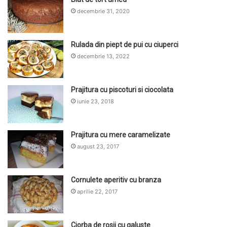
decembrie 31, 2020
Rulada din piept de pui cu ciuperci
decembrie 13, 2022
Prajitura cu piscoturi si ciocolata
iunie 23, 2018
Prajitura cu mere caramelizate
august 23, 2017
Cornulete aperitiv cu branza
aprilie 22, 2017
Ciorba de rosii cu galuste