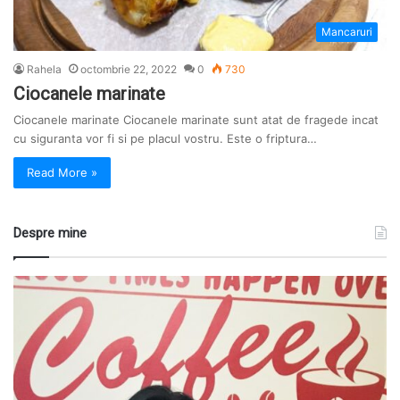
Mancaruri
Rahela
octombrie 22, 2022
0
730
Ciocanele marinate
Ciocanele marinate Ciocanele marinate sunt atat de fragede incat
cu siguranta vor fi si pe placul vostru. Este o friptura…
Read More »
Despre mine