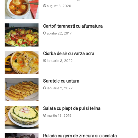
august 3, 2020
Cartofi taranesti cu afumatura
aprilie 22, 2017
Ciorba de sir cu varza acra
ianuarie 3, 2022
Saratele cu untura
ianuarie 2, 2022
Salata cu piept de pui si telina
martie 13, 2019
Rulada cu gem de zmeura si ciocolata