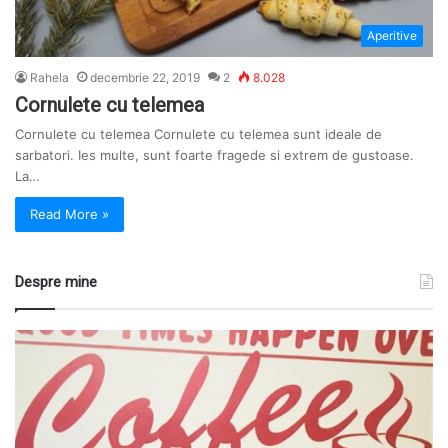
Aperitive
Rahela
decembrie 22, 2019
2
8.028
Cornulete cu telemea
Cornulete cu telemea Cornulete cu telemea sunt ideale de
sarbatori. Ies multe, sunt foarte fragede si extrem de gustoase.
La…
Read More »
Despre mine