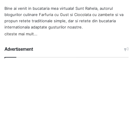
Bine ai venit in bucataria mea virtuala! Sunt Rahela, autorul
blogurilor culinare
Farfuria cu Gust
si
Ciocolata cu zambete
si va
propun retete traditionale simple, dar si retete din bucataria
internationala adaptate gusturilor noastre.
citeste mai mult...
Advertisement