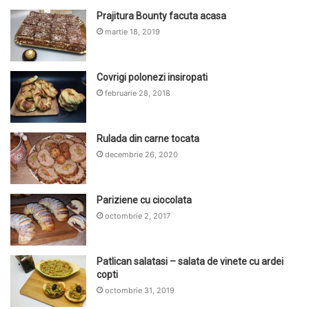
Prajitura Bounty facuta acasa
martie 18, 2019
Covrigi polonezi insiropati
februarie 28, 2018
Rulada din carne tocata
decembrie 26, 2020
Pariziene cu ciocolata
octombrie 2, 2017
Patlican salatasi – salata de vinete cu ardei
copti
octombrie 31, 2019