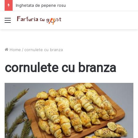
Inghetata de pepene rosu
Menu
Home
/
cornulete cu branza
cornulete cu branza