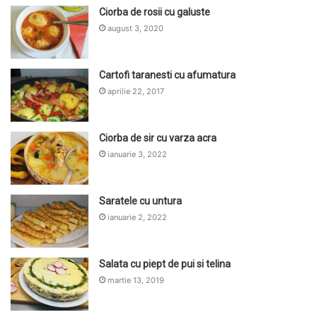
Ciorba de rosii cu galuste
august 3, 2020
Cartofi taranesti cu afumatura
aprilie 22, 2017
Ciorba de sir cu varza acra
ianuarie 3, 2022
Saratele cu untura
ianuarie 2, 2022
Salata cu piept de pui si telina
martie 13, 2019