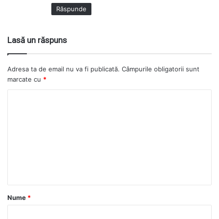
:
Răspunde
Lasă un răspuns
Adresa ta de email nu va fi publicată.
Câmpurile obligatorii sunt
marcate cu
*
Nume
*