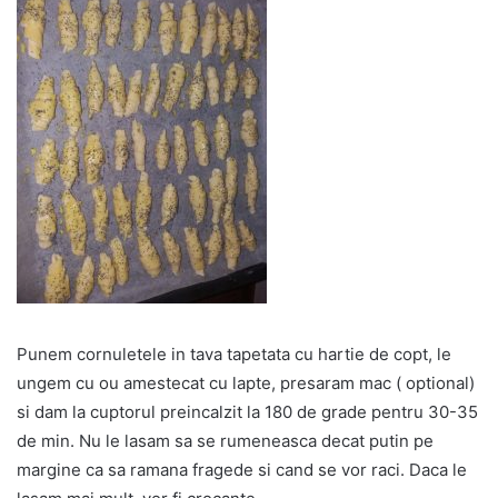
Punem cornuletele in tava tapetata cu hartie de copt, le
ungem cu ou amestecat cu lapte, presaram mac ( optional)
si dam la cuptorul preincalzit la 180 de grade pentru 30-35
de min. Nu le lasam sa se rumeneasca decat putin pe
margine ca sa ramana fragede si cand se vor raci. Daca le