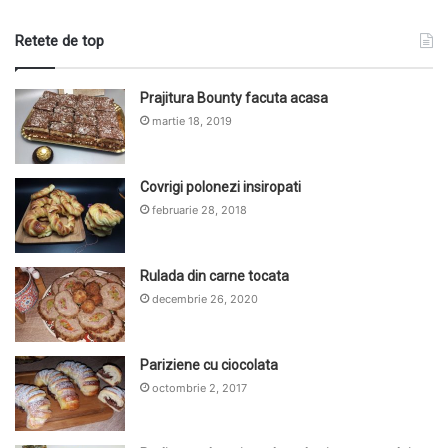
Retete de top
Prajitura Bounty facuta acasa
martie 18, 2019
Covrigi polonezi insiropati
februarie 28, 2018
Rulada din carne tocata
decembrie 26, 2020
Pariziene cu ciocolata
octombrie 2, 2017