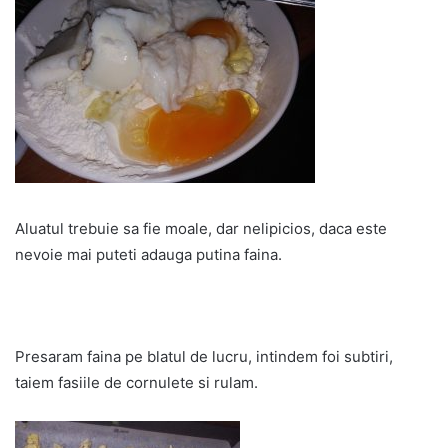
Aluatul trebuie sa fie moale, dar nelipicios, daca este
nevoie mai puteti adauga putina faina.
Presaram faina pe blatul de lucru, intindem foi subtiri,
taiem fasiile de cornulete si rulam.