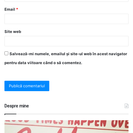
Email
*
Site web
Salvează-mi numele, emailul și site-ul web în acest navigator
pentru data viitoare când o să comentez.
Despre mine