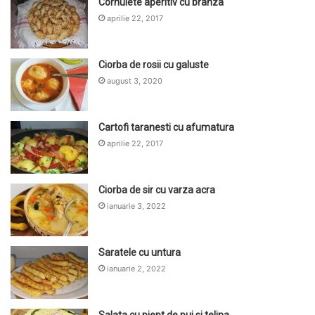
Cornulete aperitiv cu branza
aprilie 22, 2017
Ciorba de rosii cu galuste
august 3, 2020
Cartofi taranesti cu afumatura
aprilie 22, 2017
Ciorba de sir cu varza acra
ianuarie 3, 2022
Saratele cu untura
ianuarie 2, 2022