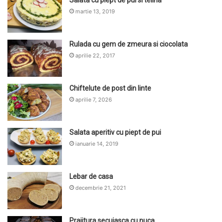
Salata cu piept de pui si telina
martie 13, 2019
Rulada cu gem de zmeura si ciocolata
aprilie 22, 2017
Chiftelute de post din linte
aprilie 7, 2026
Salata aperitiv cu piept de pui
ianuarie 14, 2019
Lebar de casa
decembrie 21, 2021
Prajitura secuiasca cu nuca