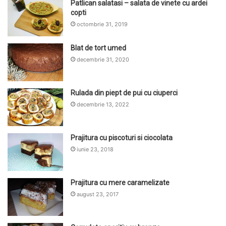
Patlican salatasi – salata de vinete cu ardei
copti
octombrie 31, 2019
Blat de tort umed
decembrie 31, 2020
Rulada din piept de pui cu ciuperci
decembrie 13, 2022
Prajitura cu piscoturi si ciocolata
iunie 23, 2018
Prajitura cu mere caramelizate
august 23, 2017