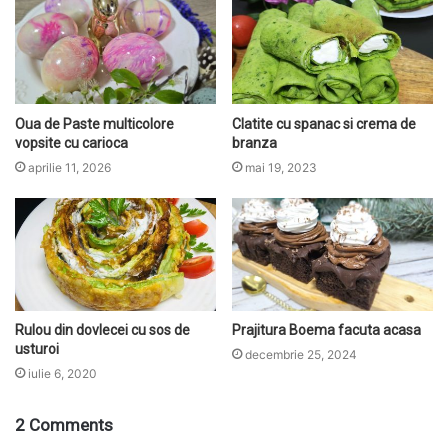
Oua de Paste multicolore
Clatite cu spanac si crema de
vopsite cu carioca
branza
aprilie 11, 2026
mai 19, 2023
Rulou din dovlecei cu sos de
Prajitura Boema facuta acasa
usturoi
decembrie 25, 2024
iulie 6, 2020
2 Comments