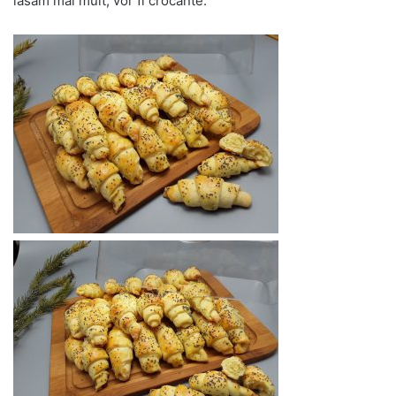
lasam mai mult, vor fi crocante.