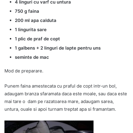
4 linguri cu varf cu untura
750 g faina
200 ml apa calduta
1 lingurita sare
1 plic de praf de copt
1 galbens + 2 linguri de lapte pentru uns
seminte de mac
Mod de preparare.
Punem faina amestecata cu praful de copt intr-un bol,
adaugam branza sfaramata daca este moale, sau daca este
mai tare o dam pe razatoarea mare, adaugam sarea,
untura, ouale si apoi turnam treptat apa si framantam.