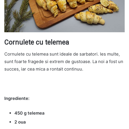
Cornulete cu telemea
Cornulete cu telemea sunt ideale de sarbatori. Ies multe,
sunt foarte fragede si extrem de gustoase. La noi a fost un
succes, iar cea mica a rontait continuu.
Ingrediente:
450 g telemea
2 oua