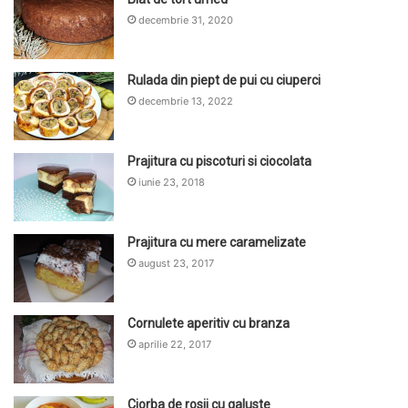
decembrie 31, 2020
Rulada din piept de pui cu ciuperci
decembrie 13, 2022
Prajitura cu piscoturi si ciocolata
iunie 23, 2018
Prajitura cu mere caramelizate
august 23, 2017
Cornulete aperitiv cu branza
aprilie 22, 2017
Ciorba de rosii cu galuste