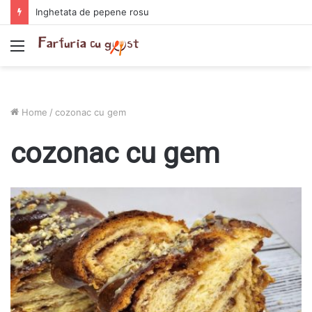
Inghetata de pepene rosu
Menu
Home
/
cozonac cu gem
cozonac cu gem