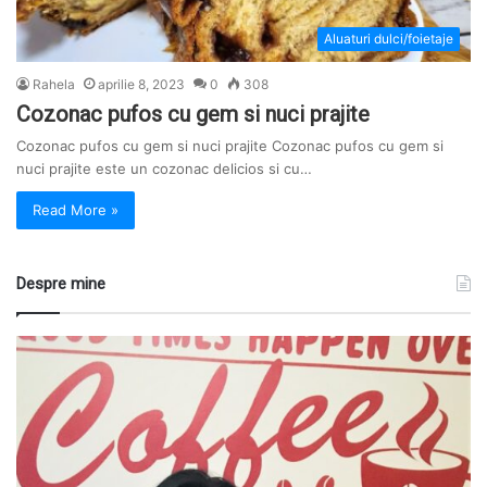
Aluaturi dulci/foietaje
Rahela
aprilie 8, 2023
0
308
Cozonac pufos cu gem si nuci prajite
Cozonac pufos cu gem si nuci prajite Cozonac pufos cu gem si
nuci prajite este un cozonac delicios si cu…
Read More »
Despre mine