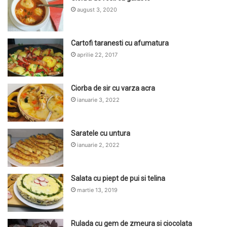
august 3, 2020
Cartofi taranesti cu afumatura
aprilie 22, 2017
Ciorba de sir cu varza acra
ianuarie 3, 2022
Saratele cu untura
ianuarie 2, 2022
Salata cu piept de pui si telina
martie 13, 2019
Rulada cu gem de zmeura si ciocolata