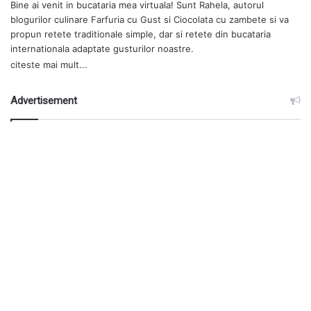
Bine ai venit in bucataria mea virtuala! Sunt Rahela, autorul
blogurilor culinare
Farfuria cu Gust
si
Ciocolata cu zambete
si va
propun retete traditionale simple, dar si retete din bucataria
internationala adaptate gusturilor noastre.
citeste mai mult...
Advertisement