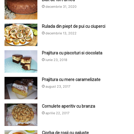
decembrie 31, 2020
Rulada din piept de pui cu ciuperci
decembrie 13, 2022
Prajitura cu piscoturi si ciocolata
iunie 23, 2018
Prajitura cu mere caramelizate
august 23, 2017
Cornulete aperitiv cu branza
aprilie 22, 2017
Ciorba de rosii cu galuste