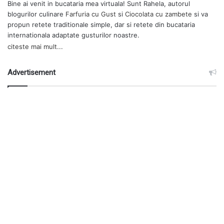
Bine ai venit in bucataria mea virtuala! Sunt Rahela, autorul
blogurilor culinare
Farfuria cu Gust
si
Ciocolata cu zambete
si va
propun retete traditionale simple, dar si retete din bucataria
internationala adaptate gusturilor noastre.
citeste mai mult...
Advertisement