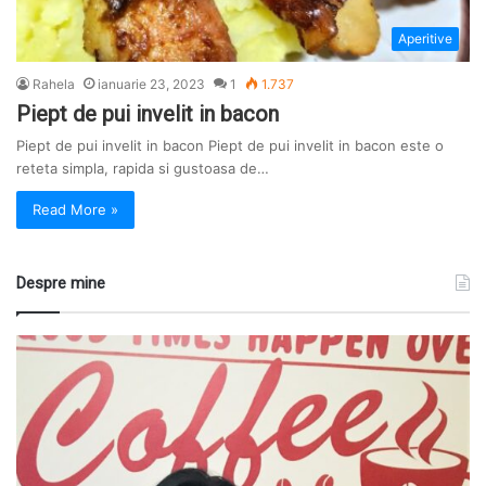
Aperitive
Rahela
ianuarie 23, 2023
1
1.737
Piept de pui invelit in bacon
Piept de pui invelit in bacon Piept de pui invelit in bacon este o
reteta simpla, rapida si gustoasa de…
Read More »
Despre mine