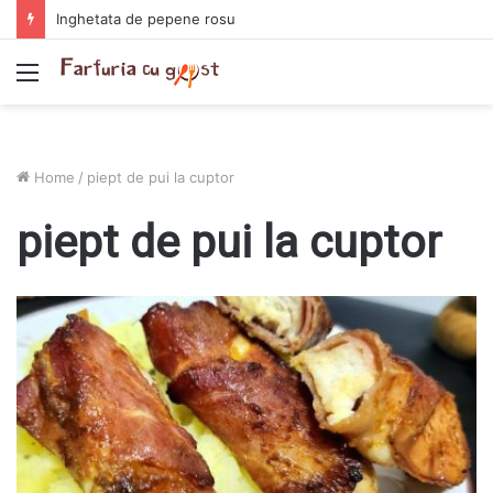
Inghetata de pepene rosu
Menu
Home
/
piept de pui la cuptor
piept de pui la cuptor