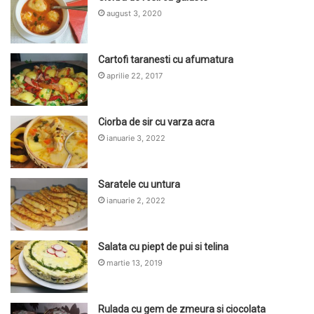
august 3, 2020
Cartofi taranesti cu afumatura
aprilie 22, 2017
Ciorba de sir cu varza acra
ianuarie 3, 2022
Saratele cu untura
ianuarie 2, 2022
Salata cu piept de pui si telina
martie 13, 2019
Rulada cu gem de zmeura si ciocolata