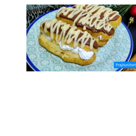
Prajituri/tort