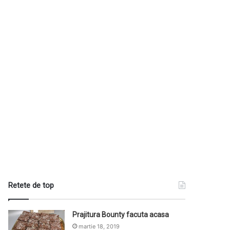
Retete de top
Prajitura Bounty facuta acasa
martie 18, 2019