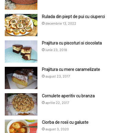
Rulada din piept de pui cu ciuperci
decembrie 13, 2022
Prajitura cu piscoturi si ciocolata
iunie 23, 2018
Prajitura cu mere caramelizate
august 23, 2017
Cornulete aperitiv cu branza
aprilie 22, 2017
Ciorba de rosii cu galuste
august 3, 2020