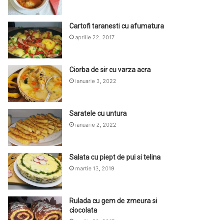
Cartofi taranesti cu afumatura
aprilie 22, 2017
Ciorba de sir cu varza acra
ianuarie 3, 2022
Saratele cu untura
ianuarie 2, 2022
Salata cu piept de pui si telina
martie 13, 2019
Rulada cu gem de zmeura si
ciocolata