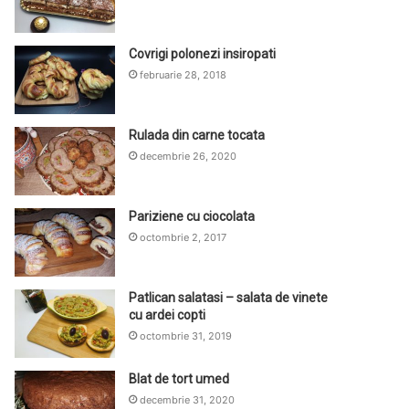
Covrigi polonezi insiropati
februarie 28, 2018
Rulada din carne tocata
decembrie 26, 2020
Pariziene cu ciocolata
octombrie 2, 2017
Patlican salatasi – salata de vinete
cu ardei copti
octombrie 31, 2019
Blat de tort umed
decembrie 31, 2020