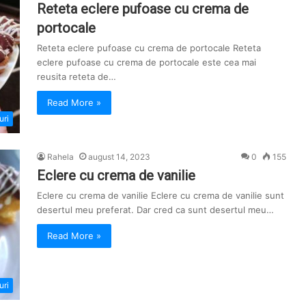
Reteta eclere pufoase cu crema de
portocale
Reteta eclere pufoase cu crema de portocale Reteta
eclere pufoase cu crema de portocale este cea mai
reusita reteta de…
Read More »
uri
Rahela
august 14, 2023
0
155
Eclere cu crema de vanilie
Eclere cu crema de vanilie Eclere cu crema de vanilie sunt
desertul meu preferat. Dar cred ca sunt desertul meu…
Read More »
uri