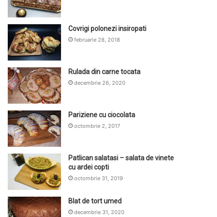
Covrigi polonezi insiropati
februarie 28, 2018
Rulada din carne tocata
decembrie 26, 2020
Pariziene cu ciocolata
octombrie 2, 2017
Patlican salatasi – salata de vinete
cu ardei copti
octombrie 31, 2019
Blat de tort umed
decembrie 31, 2020