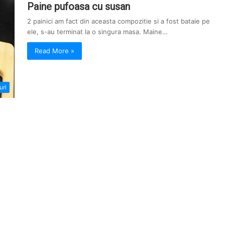
Paine pufoasa cu susan
2 painici am fact din aceasta compozitie si a fost bataie pe
ele, s-au terminat la o singura masa. Maine…
Read More »
uri