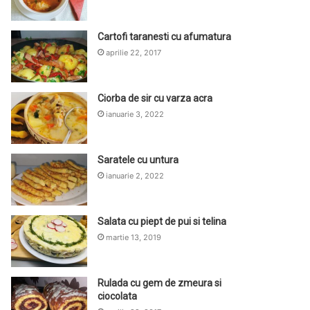
Cartofi taranesti cu afumatura
aprilie 22, 2017
Ciorba de sir cu varza acra
ianuarie 3, 2022
Saratele cu untura
ianuarie 2, 2022
Salata cu piept de pui si telina
martie 13, 2019
Rulada cu gem de zmeura si
ciocolata