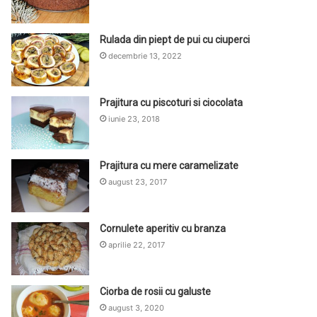
Rulada din piept de pui cu ciuperci
decembrie 13, 2022
Prajitura cu piscoturi si ciocolata
iunie 23, 2018
Prajitura cu mere caramelizate
august 23, 2017
Cornulete aperitiv cu branza
aprilie 22, 2017
Ciorba de rosii cu galuste
august 3, 2020