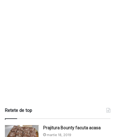
Retete de top
Prajitura Bounty facuta acasa
martie 18, 2019