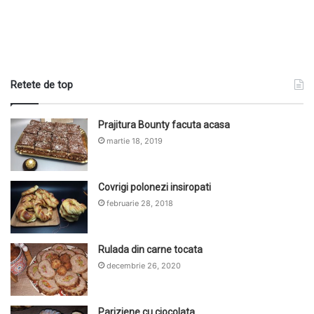
Retete de top
Prajitura Bounty facuta acasa
martie 18, 2019
Covrigi polonezi insiropati
februarie 28, 2018
Rulada din carne tocata
decembrie 26, 2020
Pariziene cu ciocolata