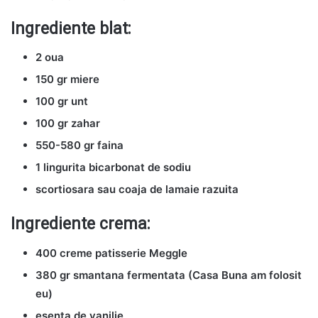
Ingrediente blat:
2 oua
150 gr miere
100 gr unt
100 gr zahar
550-580 gr faina
1 lingurita bicarbonat de sodiu
scortiosara sau coaja de lamaie razuita
Ingrediente crema:
400 creme patisserie Meggle
380 gr smantana fermentata (Casa Buna am folosit
eu)
esenta de vanilie