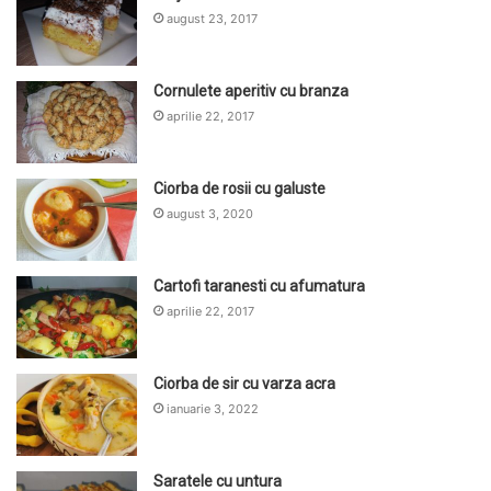
august 23, 2017
Cornulete aperitiv cu branza
aprilie 22, 2017
Ciorba de rosii cu galuste
august 3, 2020
Cartofi taranesti cu afumatura
aprilie 22, 2017
Ciorba de sir cu varza acra
ianuarie 3, 2022
Saratele cu untura