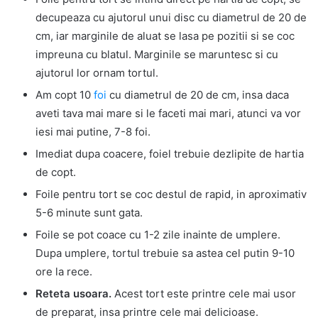
decupeaza cu ajutorul unui disc cu diametrul de 20 de
cm, iar marginile de aluat se lasa pe pozitii si se coc
impreuna cu blatul. Marginile se maruntesc si cu
ajutorul lor ornam tortul.
Am copt 10
foi
cu diametrul de 20 de cm, insa daca
aveti tava mai mare si le faceti mai mari, atunci va vor
iesi mai putine, 7-8 foi.
Imediat dupa coacere, foiel trebuie dezlipite de hartia
de copt.
Foile pentru tort se coc destul de rapid, in aproximativ
5-6 minute sunt gata.
Foile se pot coace cu 1-2 zile inainte de umplere.
Dupa umplere, tortul trebuie sa astea cel putin 9-10
ore la rece.
Reteta usoara.
Acest tort este printre cele mai usor
de preparat, insa printre cele mai delicioase.