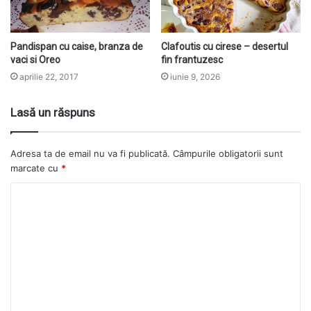
Pandispan cu caise, branza de
Clafoutis cu cirese – desertul
vaci si Oreo
fin frantuzesc
aprilie 22, 2017
iunie 9, 2026
Lasă un răspuns
Adresa ta de email nu va fi publicată.
Câmpurile obligatorii sunt
marcate cu
*