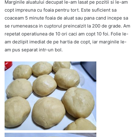
Marginile aluatului decupat le-am lasat pe pozitii si le-am
copt impreuna cu foaia pentru tort. Este suficient sa
coaceam 5 minute foaia de aluat sau pana cand incepe sa
se rumeneasca in cuptorul preincalzit la 200 de grade. Am
repetat operatiunea de 10 ori caci am copt 10 foi. Folie le-
am dezlipit imediat de pe hartia de copt, iar marginile le-
am pus separat intr-un bol.