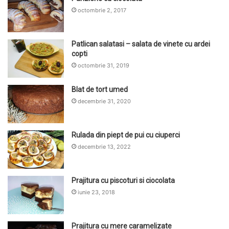
octombrie 2, 2017
Patlican salatasi – salata de vinete cu ardei
copti
octombrie 31, 2019
Blat de tort umed
decembrie 31, 2020
Rulada din piept de pui cu ciuperci
decembrie 13, 2022
Prajitura cu piscoturi si ciocolata
iunie 23, 2018
Prajitura cu mere caramelizate