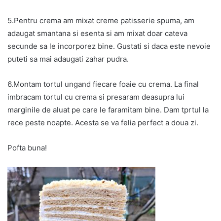
5.Pentru crema am mixat creme patisserie spuma, am
adaugat smantana si esenta si am mixat doar cateva
secunde sa le incorporez bine. Gustati si daca este nevoie
puteti sa mai adaugati zahar pudra.
6.Montam tortul ungand fiecare foaie cu crema. La final
imbracam tortul cu crema si presaram deasupra lui
marginile de aluat pe care le faramitam bine. Dam tprtul la
rece peste noapte. Acesta se va felia perfect a doua zi.
Pofta buna!