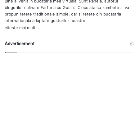
Bine ai venit in bucataria mea virtuala! Sunt Rahela, autorul
blogurilor culinare
Farfuria cu Gust
si
Ciocolata cu zambete
si va
propun retete traditionale simple, dar si retete din bucataria
internationala adaptate gusturilor noastre.
citeste mai mult...
Advertisement