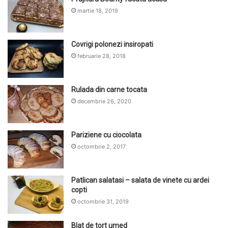
martie 18, 2019
Covrigi polonezi insiropati
februarie 28, 2018
Rulada din carne tocata
decembrie 26, 2020
Pariziene cu ciocolata
octombrie 2, 2017
Patlican salatasi – salata de vinete cu ardei
copti
octombrie 31, 2019
Blat de tort umed