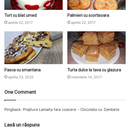
Tort cu blat umed
Palmieri cu scortisoara
aprilie 22, 2017
aprilie 22, 2017
Pasca cu smantana
Turta dulce la tava cu glazura
aprilie 23, 2025
noiembrie 14, 2017
One Comment
Pingback:
Prajitura Lamaita fara coacere - Ciocolata cu Zambete
Lasă un răspuns