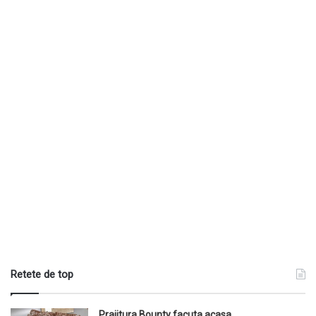
Retete de top
Prajitura Bounty facuta acasa