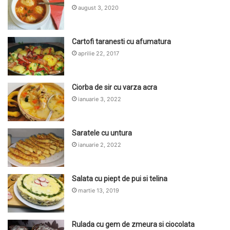
august 3, 2020
Cartofi taranesti cu afumatura
aprilie 22, 2017
Ciorba de sir cu varza acra
ianuarie 3, 2022
Saratele cu untura
ianuarie 2, 2022
Salata cu piept de pui si telina
martie 13, 2019
Rulada cu gem de zmeura si ciocolata