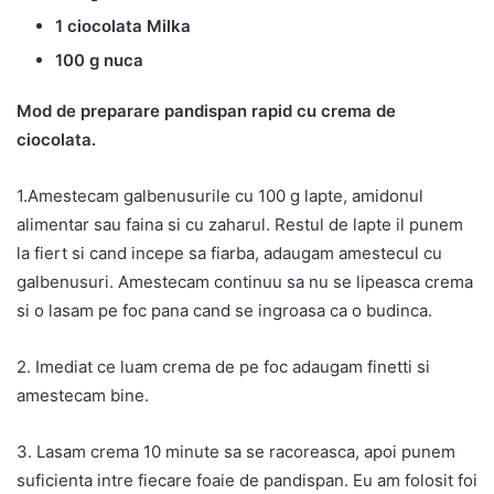
1 ciocolata Milka
100 g nuca
Mod de preparare pandispan rapid cu crema de
ciocolata.
1.Amestecam galbenusurile cu 100 g lapte, amidonul
alimentar sau faina si cu zaharul. Restul de lapte il punem
la fiert si cand incepe sa fiarba, adaugam amestecul cu
galbenusuri. Amestecam continuu sa nu se lipeasca crema
si o lasam pe foc pana cand se ingroasa ca o budinca.
2. Imediat ce luam crema de pe foc adaugam finetti si
amestecam bine.
3. Lasam crema 10 minute sa se racoreasca, apoi punem
suficienta intre fiecare foaie de pandispan. Eu am folosit foi