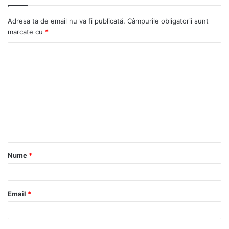
Adresa ta de email nu va fi publicată.
Câmpurile obligatorii sunt
marcate cu
*
Nume
*
Email
*