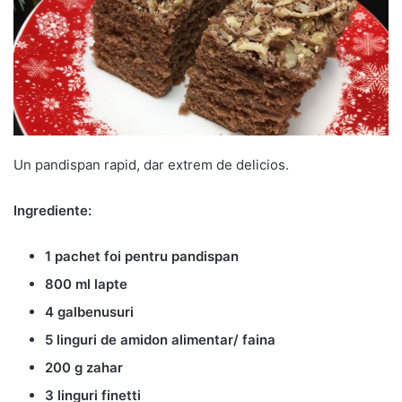
Un pandispan rapid, dar extrem de delicios.
Ingrediente:
1 pachet foi pentru pandispan
800 ml lapte
4 galbenusuri
5 linguri de amidon alimentar/ faina
200 g zahar
3 linguri finetti