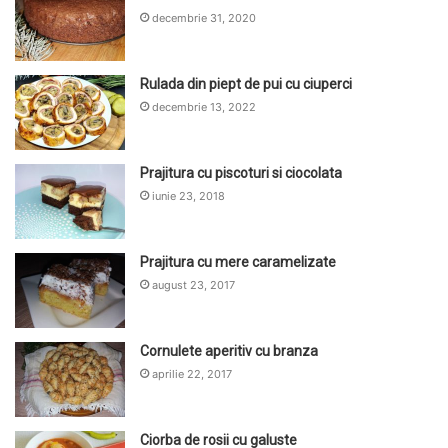
decembrie 31, 2020
Rulada din piept de pui cu ciuperci
decembrie 13, 2022
Prajitura cu piscoturi si ciocolata
iunie 23, 2018
Prajitura cu mere caramelizate
august 23, 2017
Cornulete aperitiv cu branza
aprilie 22, 2017
Ciorba de rosii cu galuste