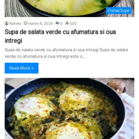
Ciorbe/Supe
Rahela
martie 6, 2024
0
500
Supa de salata verde cu afumatura si oua
intregi
Supa de salata verde cu afumatura si oua intregi Supa de salata
verde cu afumatura si oua intregi este o…
Read More »