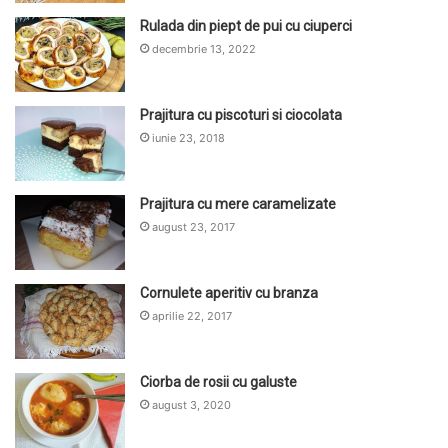
Rulada din piept de pui cu ciuperci
decembrie 13, 2022
Prajitura cu piscoturi si ciocolata
iunie 23, 2018
Prajitura cu mere caramelizate
august 23, 2017
Cornulete aperitiv cu branza
aprilie 22, 2017
Ciorba de rosii cu galuste
august 3, 2020