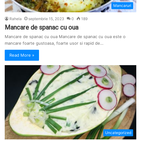
Mancaruri
Rahela
septembrie 15, 2023
0
189
Mancare de spanac cu oua
Mancare de spanac cu oua Mancare de spanac cu oua este o
mancare foarte gustoasa, foarte usor si rapid de…
Read More »
Uncategorized