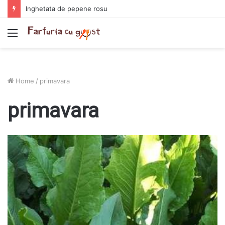
Inghetata de pepene rosu
Menu
Home
/
primavara
primavara