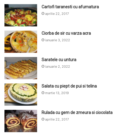
Cartofi taranesti cu afumatura
aprilie 22, 2017
Ciorba de sir cu varza acra
ianuarie 3, 2022
Saratele cu untura
ianuarie 2, 2022
Salata cu piept de pui si telina
martie 13, 2019
Rulada cu gem de zmeura si ciocolata
aprilie 22, 2017