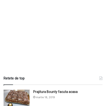
Retete de top
Prajitura Bounty facuta acasa
martie 18, 2019