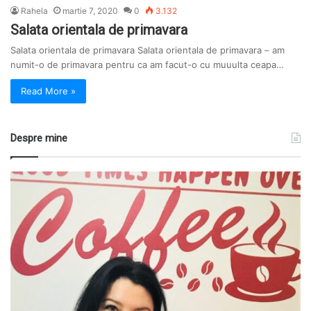
Rahela
martie 7, 2020
0
3.132
Salata orientala de primavara
Salata orientala de primavara Salata orientala de primavara – am
numit-o de primavara pentru ca am facut-o cu muuulta ceapa…
Read More »
Despre mine