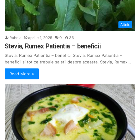
Altele
Rahela
aprilie 1, 2025
0
36
Stevia, Rumex Patientia – beneficii
Stevia, Rumex Patientia – beneficii Stevia, Rumex Patientia –
beneficii si tot ce trebuie sa stii despre aceasta. Stevia, Rumex…
Read More »