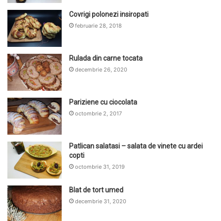
Covrigi polonezi insiropati
februarie 28, 2018
Rulada din carne tocata
decembrie 26, 2020
Pariziene cu ciocolata
octombrie 2, 2017
Patlican salatasi – salata de vinete cu ardei
copti
octombrie 31, 2019
Blat de tort umed
decembrie 31, 2020