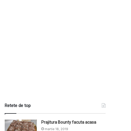
Retete de top
Prajitura Bounty facuta acasa
martie 18, 2019