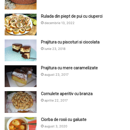
Rulada din piept de pui cu ciuperci
decembrie 13, 2022
Prajitura cu piscoturi si ciocolata
iunie 23, 2018
Prajitura cu mere caramelizate
august 23, 2017
Cornulete aperitiv cu branza
aprilie 22, 2017
Ciorba de rosii cu galuste
august 3, 2020