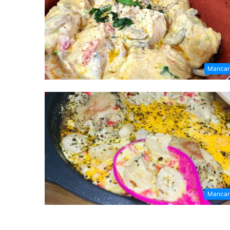
Mancar
Mancar