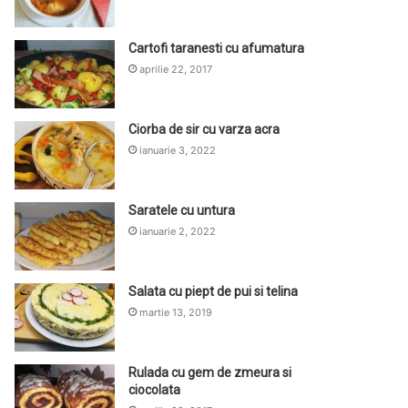
Cartofi taranesti cu afumatura
aprilie 22, 2017
Ciorba de sir cu varza acra
ianuarie 3, 2022
Saratele cu untura
ianuarie 2, 2022
Salata cu piept de pui si telina
martie 13, 2019
Rulada cu gem de zmeura si
ciocolata