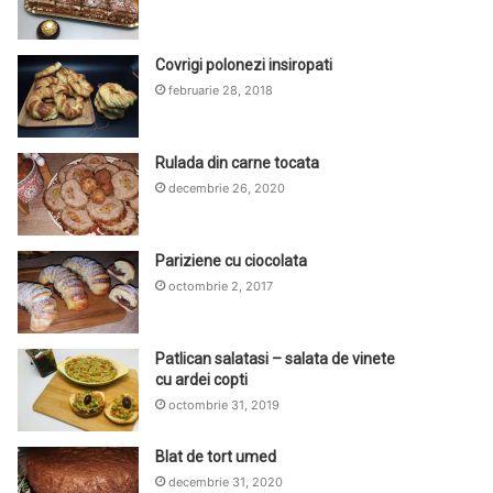
Covrigi polonezi insiropati
februarie 28, 2018
Rulada din carne tocata
decembrie 26, 2020
Pariziene cu ciocolata
octombrie 2, 2017
Patlican salatasi – salata de vinete
cu ardei copti
octombrie 31, 2019
Blat de tort umed
decembrie 31, 2020