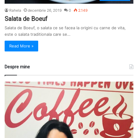
Rahela
decembrie 26, 2019
0
2.149
Salata de Boeuf
Salata de Boeuf, o salata ce se facea la origini cu carne de vita,
este o salata traditionala care se…
Read More »
Despre mine