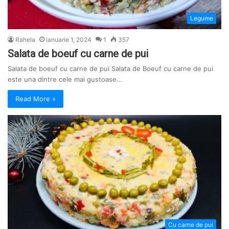
Legume
Rahela
ianuarie 1, 2024
1
357
Salata de boeuf cu carne de pui
Salata de boeuf cu carne de pui Salata de Boeuf cu carne de pui
este una dintre cele mai gustoase…
Read More »
Cu carne de pui