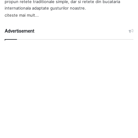
propun retete traditionale simple, dar si retete din bucataria
internationala adaptate gusturilor noastre.
citeste mai mult...
Advertisement