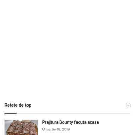
Retete de top
Prajitura Bounty facuta acasa
martie 18, 2019