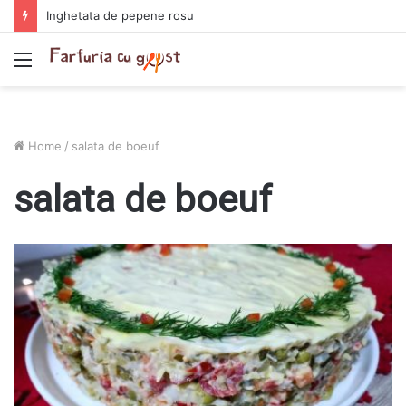
Inghetata de pepene rosu
Menu
Home
/
salata de boeuf
salata de boeuf