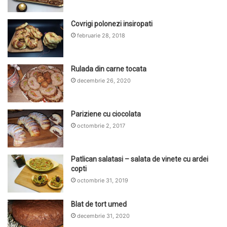
Covrigi polonezi insiropati
februarie 28, 2018
Rulada din carne tocata
decembrie 26, 2020
Pariziene cu ciocolata
octombrie 2, 2017
Patlican salatasi – salata de vinete cu ardei
copti
octombrie 31, 2019
Blat de tort umed
decembrie 31, 2020