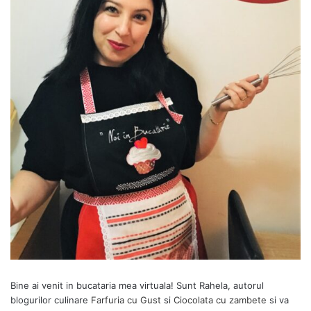
Bine ai venit in bucataria mea virtuala! Sunt Rahela, autorul
blogurilor culinare
Farfuria cu Gust
si
Ciocolata cu zambete
si va