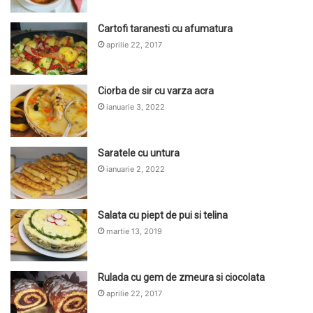
Cartofi taranesti cu afumatura
aprilie 22, 2017
Ciorba de sir cu varza acra
ianuarie 3, 2022
Saratele cu untura
ianuarie 2, 2022
Salata cu piept de pui si telina
martie 13, 2019
Rulada cu gem de zmeura si ciocolata
aprilie 22, 2017