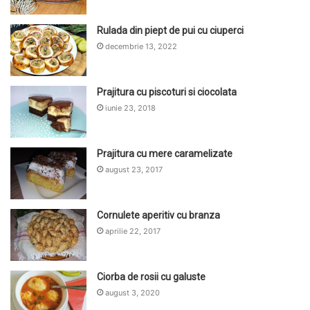
Rulada din piept de pui cu ciuperci
decembrie 13, 2022
Prajitura cu piscoturi si ciocolata
iunie 23, 2018
Prajitura cu mere caramelizate
august 23, 2017
Cornulete aperitiv cu branza
aprilie 22, 2017
Ciorba de rosii cu galuste
august 3, 2020