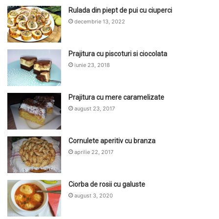
Rulada din piept de pui cu ciuperci
decembrie 13, 2022
Prajitura cu piscoturi si ciocolata
iunie 23, 2018
Prajitura cu mere caramelizate
august 23, 2017
Cornulete aperitiv cu branza
aprilie 22, 2017
Ciorba de rosii cu galuste
august 3, 2020