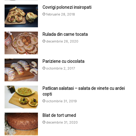
Covrigi polonezi insiropati
februarie 28, 2018
Rulada din carne tocata
decembrie 26, 2020
Pariziene cu ciocolata
octombrie 2, 2017
Patlican salatasi – salata de vinete cu ardei
copti
octombrie 31, 2019
Blat de tort umed
decembrie 31, 2020