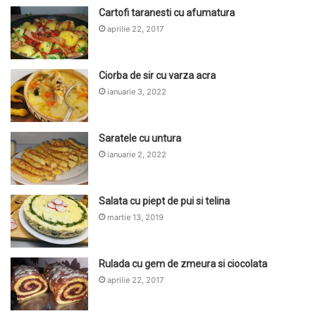
Cartofi taranesti cu afumatura
aprilie 22, 2017
Ciorba de sir cu varza acra
ianuarie 3, 2022
Saratele cu untura
ianuarie 2, 2022
Salata cu piept de pui si telina
martie 13, 2019
Rulada cu gem de zmeura si ciocolata
aprilie 22, 2017