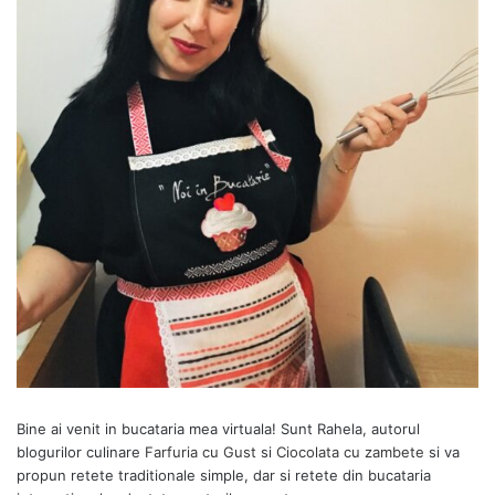
Bine ai venit in bucataria mea virtuala! Sunt Rahela, autorul
blogurilor culinare
Farfuria cu Gust
si
Ciocolata cu zambete
si va
propun retete traditionale simple, dar si retete din bucataria