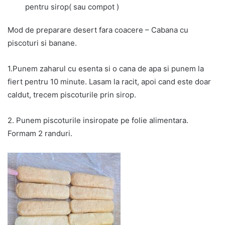
pentru sirop( sau compot )
Mod de preparare desert fara coacere – Cabana cu
piscoturi si banane.
1.Punem zaharul cu esenta si o cana de apa si punem la
fiert pentru 10 minute. Lasam la racit, apoi cand este doar
caldut, trecem piscoturile prin sirop.
2. Punem piscoturile insiropate pe folie alimentara.
Formam 2 randuri.