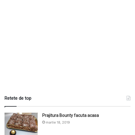
Retete de top
Prajitura Bounty facuta acasa
martie 18, 2019