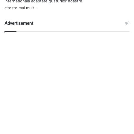
internationala adaptate gusturilor noastre.
citeste mai mult...
Advertisement