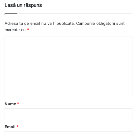
Lasă un răspuns
Adresa ta de email nu va fi publicată.
Câmpurile obligatorii sunt
marcate cu
*
Nume
*
Email
*