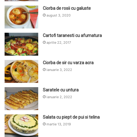
Ciorba de rosii cu galuste
august 3, 2020
Cartofi taranesti cu afumatura
aprilie 22, 2017
Ciorba de sir cu varza acra
ianuarie 3, 2022
Saratele cu untura
ianuarie 2, 2022
Salata cu piept de pui si telina
martie 13, 2019