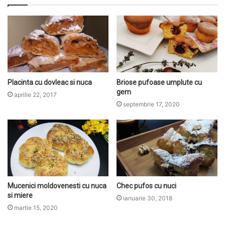
Placinta cu dovleac si nuca
Briose pufoase umplute cu
gem
aprilie 22, 2017
septembrie 17, 2020
Mucenici moldovenesti cu nuca
Chec pufos cu nuci
si miere
ianuarie 30, 2018
martie 15, 2020