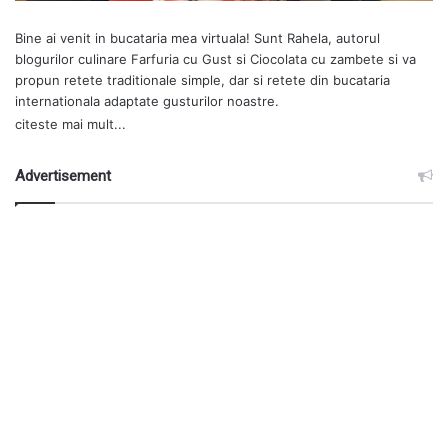
Bine ai venit in bucataria mea virtuala! Sunt Rahela, autorul
blogurilor culinare
Farfuria cu Gust
si
Ciocolata cu zambete
si va
propun retete traditionale simple, dar si retete din bucataria
internationala adaptate gusturilor noastre.
citeste mai mult...
Advertisement