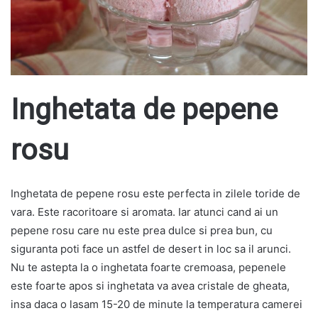
Inghetata de pepene
rosu
Inghetata de pepene rosu este perfecta in zilele toride de
vara. Este racoritoare si aromata. Iar atunci cand ai un
pepene rosu care nu este prea dulce si prea bun, cu
siguranta poti face un astfel de desert in loc sa il arunci.
Nu te astepta la o inghetata foarte cremoasa, pepenele
este foarte apos si inghetata va avea cristale de gheata,
insa daca o lasam 15-20 de minute la temperatura camerei