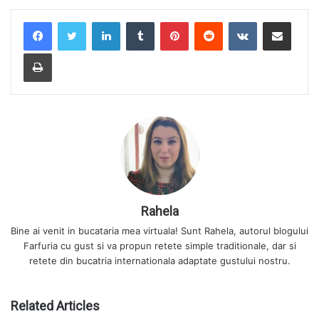
LinkedIn
Tumblr
Pinterest
Reddit
VKontakte
Share via Email
Print
Rahela
Bine ai venit in bucataria mea virtuala! Sunt Rahela, autorul blogului
Farfuria cu gust si va propun retete simple traditionale, dar si
retete din bucatria internationala adaptate gustului nostru.
Related Articles