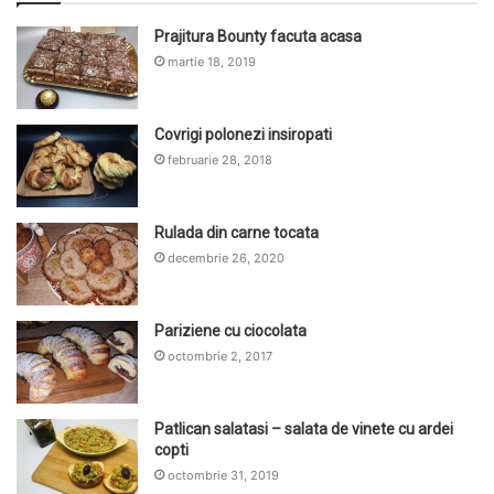
Prajitura Bounty facuta acasa
martie 18, 2019
Covrigi polonezi insiropati
februarie 28, 2018
Rulada din carne tocata
decembrie 26, 2020
Pariziene cu ciocolata
octombrie 2, 2017
Patlican salatasi – salata de vinete cu ardei
copti
octombrie 31, 2019