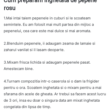
Cum preparam Inghetata de pepene
rosu
1.Mai intai taiem pepenele in cuburi si le scoateam
semintele. Eu am folosit mai mult partea din mijloc a
pepenelui, cea care este mai dulce si mai aromata.
2.Blenduim pepenele, ii adaugam zeama de lamaie si
zaharul vanilat si il lasam deoparte.
3.Mixam frisca lichida si adaugam pepenele pasat.
Amestecam bine.
4.Turnam compozitia intr-o caserola si o dam la frigider
pentru o ora. Scoatem inghetata si o mixam pentru a mai
sfarama din acele de gheata. Ar trebui sa facem acest lucru
de 3 ori, insa eu doar o singura data am mixat inghetata
congelata din lipsa de timp.