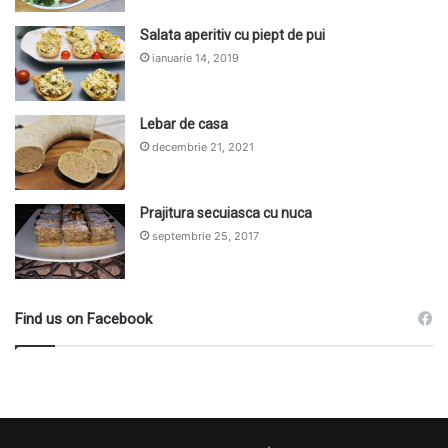
Salata aperitiv cu piept de pui
ianuarie 14, 2019
Lebar de casa
decembrie 21, 2021
Prajitura secuiasca cu nuca
septembrie 25, 2017
Find us on Facebook