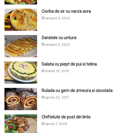
Ciorba de sir cu varza acra
ianuarie 3, 2022
Saratele cu untura
ianuarie 2, 2022
Salata cu piept de pui si telina
martie 13, 2019
Rulada cu gem de zmeura si ciocolata
aprilie 22, 2017
Chiftelute de post din linte
aprilie 7, 2026