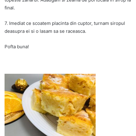
final.
7. Imediat ce scoatem placinta din cuptor, turnam siropul
deasupra ei si o lasam sa se raceasca.
Pofta buna!