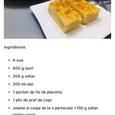
Ingrediente:
6 oua
600 g iaurt
200 g zahar
200 ml ulei
1 pachet de foi de placinta
1 plic de praf de copt
zeama si coaja de la o portocala +150 g zahar
pentru sirop