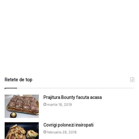
Retete de top
Prajitura Bounty facuta acasa
martie 18, 2019
Covrigi polonezi insiropati
februarie 28, 2018