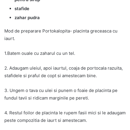
stafide
zahar pudra
Mod de preparare Portokalopita- placinta greceasca cu
iaurt.
1.Batem ouale cu zaharul cu un tel.
2. Adaugam uleiul, apoi iaurtul, coaja de portocala razuita,
stafidele si praful de copt si amestecam bine.
3. Ungem o tava cu ulei si punem o foaie de placinta pe
fundul tavii si ridicam marginile pe pereti.
4. Restul foilor de placinta le rupem fasii mici si le adaugam
peste compozitia de iaurt si amestecam.