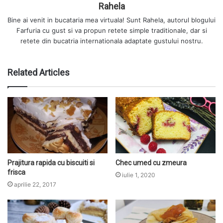
Rahela
Bine ai venit in bucataria mea virtuala! Sunt Rahela, autorul blogului
Farfuria cu gust si va propun retete simple traditionale, dar si
retete din bucatria internationala adaptate gustului nostru.
Related Articles
Prajitura rapida cu biscuiti si
Chec umed cu zmeura
frisca
iulie 1, 2020
aprilie 22, 2017