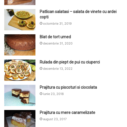
Patlican salatasi – salata de vinete cu ardei
copti
octombrie 31, 2019
Blat de tort umed
decembrie 31, 2020
Rulada din piept de pui cu ciuperci
decembrie 13, 2022
Prajitura cu piscoturi si ciocolata
iunie 23, 2018
Prajitura cu mere caramelizate
august 23, 2017