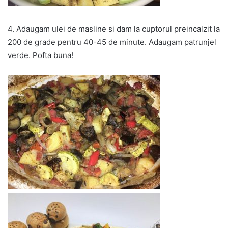
4. Adaugam ulei de masline si dam la cuptorul preincalzit la
200 de grade pentru 40-45 de minute. Adaugam patrunjel
verde. Pofta buna!