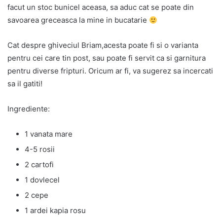
facut un stoc bunicel aceasa, sa aduc cat se poate din
savoarea greceasca la mine in bucatarie
Cat despre ghiveciul Briam,acesta poate fi si o varianta
pentru cei care tin post, sau poate fi servit ca si garnitura
pentru diverse fripturi. Oricum ar fi, va sugerez sa incercati
sa il gatiti!
Ingrediente:
1 vanata mare
4-5 rosii
2 cartofi
1 dovlecel
2 cepe
1 ardei kapia rosu