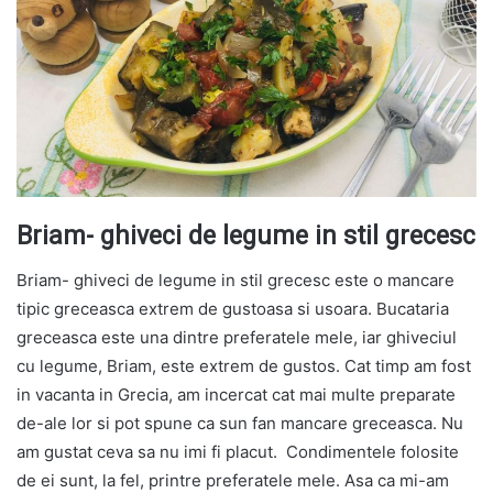
Briam- ghiveci de legume in stil grecesc
Briam- ghiveci de legume in stil grecesc este o mancare
tipic greceasca extrem de gustoasa si usoara. Bucataria
greceasca este una dintre preferatele mele, iar ghiveciul
cu legume, Briam, este extrem de gustos. Cat timp am fost
in vacanta in Grecia, am incercat cat mai multe preparate
de-ale lor si pot spune ca sun fan mancare greceasca. Nu
am gustat ceva sa nu imi fi placut. Condimentele folosite
de ei sunt, la fel, printre preferatele mele. Asa ca mi-am