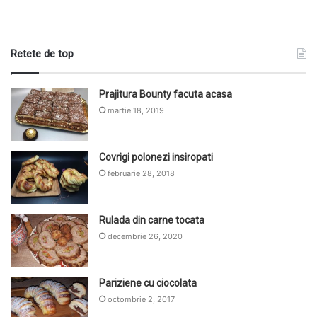
Retete de top
Prajitura Bounty facuta acasa
martie 18, 2019
Covrigi polonezi insiropati
februarie 28, 2018
Rulada din carne tocata
decembrie 26, 2020
Pariziene cu ciocolata
octombrie 2, 2017