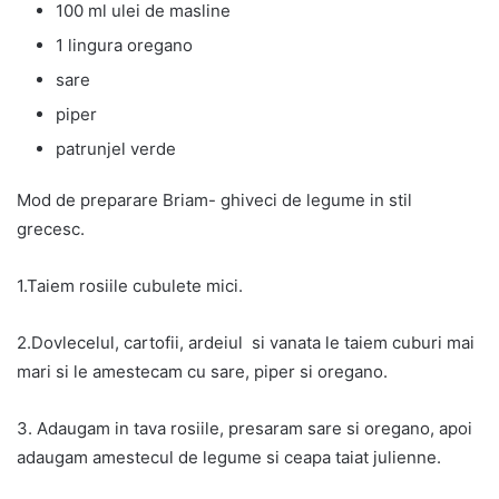
100 ml ulei de masline
1 lingura oregano
sare
piper
patrunjel verde
Mod de preparare Briam- ghiveci de legume in stil
grecesc.
1.Taiem rosiile cubulete mici.
2.Dovlecelul, cartofii, ardeiul si vanata le taiem cuburi mai
mari si le amestecam cu sare, piper si oregano.
3. Adaugam in tava rosiile, presaram sare si oregano, apoi
adaugam amestecul de legume si ceapa taiat julienne.