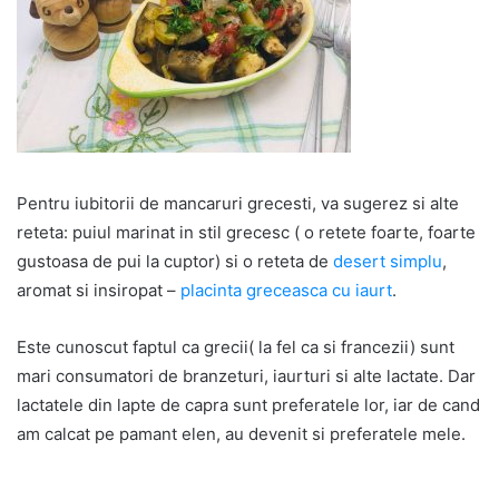
Pentru iubitorii de mancaruri grecesti, va sugerez si alte
reteta: puiul marinat in stil grecesc ( o retete foarte, foarte
gustoasa de pui la cuptor) si o reteta de
desert simplu
,
aromat si insiropat –
placinta greceasca cu iaurt
.
Este cunoscut faptul ca grecii( la fel ca si francezii) sunt
mari consumatori de branzeturi, iaurturi si alte lactate. Dar
lactatele din lapte de capra sunt preferatele lor, iar de cand
am calcat pe pamant elen, au devenit si preferatele mele.