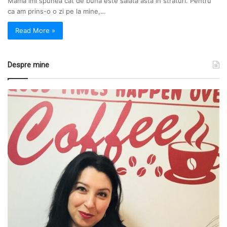
Mama imi spunea cat de buna este salata asta in straturi. Pentru
ca am prins-o o zi pe la mine,…
Read More »
Despre mine