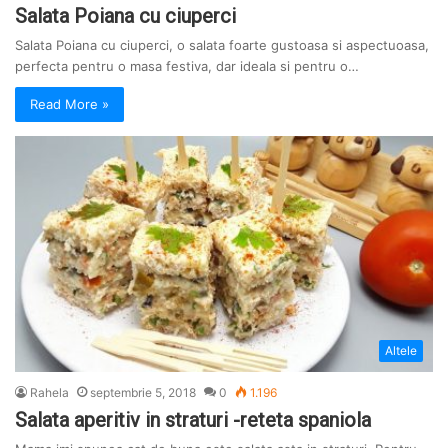
Salata Poiana cu ciuperci
Salata Poiana cu ciuperci, o salata foarte gustoasa si aspectuoasa,
perfecta pentru o masa festiva, dar ideala si pentru o…
Read More »
Altele
Rahela
septembrie 5, 2018
0
1.196
Salata aperitiv in straturi -reteta spaniola