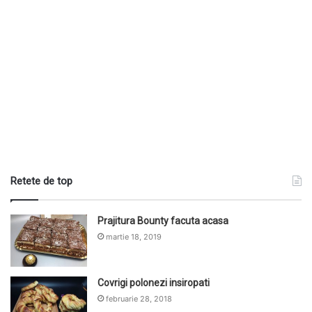
Retete de top
Prajitura Bounty facuta acasa
martie 18, 2019
Covrigi polonezi insiropati
februarie 28, 2018