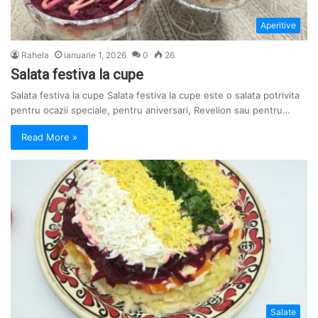
Aperitive
Rahela
ianuarie 1, 2026
0
26
Salata festiva la cupe
Salata festiva la cupe Salata festiva la cupe este o salata potrivita
pentru ocazii speciale, pentru aniversari, Revelion sau pentru…
Read More »
Salate