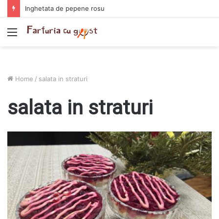
Inghetata de pepene rosu
Menu
Home
/
salata in straturi
salata in straturi