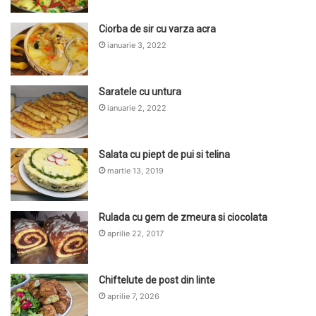
Ciorba de sir cu varza acra
ianuarie 3, 2022
Saratele cu untura
ianuarie 2, 2022
Salata cu piept de pui si telina
martie 13, 2019
Rulada cu gem de zmeura si ciocolata
aprilie 22, 2017
Chiftelute de post din linte
aprilie 7, 2026