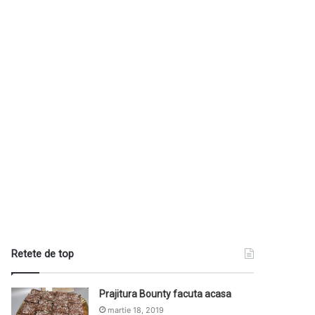
Retete de top
Prajitura Bounty facuta acasa
martie 18, 2019