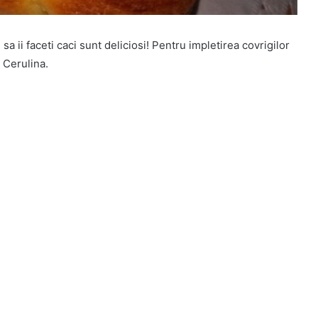
sa ii faceti caci sunt deliciosi! Pentru impletirea covrigilor
 Cerulina.