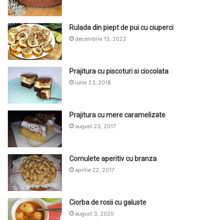
Rulada din piept de pui cu ciuperci
decembrie 13, 2022
Prajitura cu piscoturi si ciocolata
iunie 23, 2018
Prajitura cu mere caramelizate
august 23, 2017
Cornulete aperitiv cu branza
aprilie 22, 2017
Ciorba de rosii cu galuste
august 3, 2020