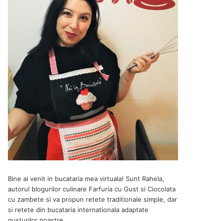
Bine ai venit in bucataria mea virtuala! Sunt Rahela,
autorul blogurilor culinare
Farfuria cu Gust
si
Ciocolata
cu zambete
si va propun retete traditionale simple, dar
si retete din bucataria internationala adaptate
gusturilor noastre.