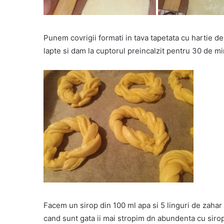
Punem covrigii formati in tava tapetata cu hartie 
lapte si dam la cuptorul preincalzit pentru 30 de mi
Facem un sirop din 100 ml apa si 5 linguri de zahar 
cand sunt gata ii mai stropim dn abundenta cu sirop.