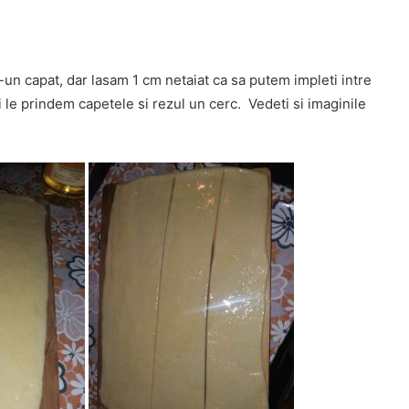
r-un capat, dar lasam 1 cm netaiat ca sa putem impleti intre
i le prindem capetele si rezul un cerc. Vedeti si imaginile