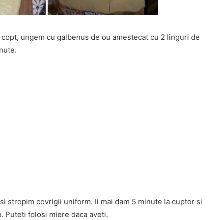
de copt, ungem cu galbenus de ou amestecat cu 2 linguri de
nute.
si stropim covrigii uniform. Ii mai dam 5 minute la cuptor si
 Puteti folosi miere daca aveti.