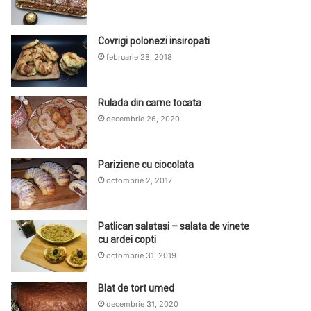
Covrigi polonezi insiropati
februarie 28, 2018
Rulada din carne tocata
decembrie 26, 2020
Pariziene cu ciocolata
octombrie 2, 2017
Patlican salatasi – salata de vinete
cu ardei copti
octombrie 31, 2019
Blat de tort umed
decembrie 31, 2020