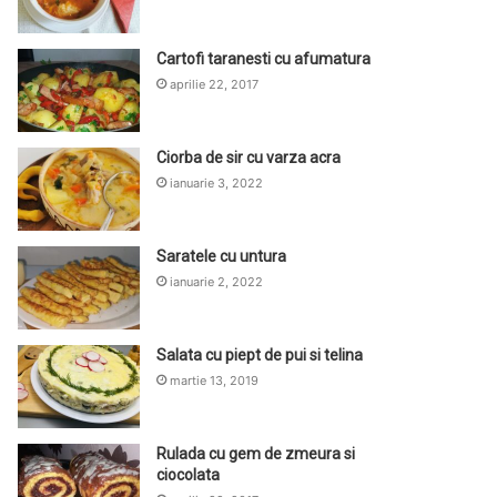
Cartofi taranesti cu afumatura
aprilie 22, 2017
Ciorba de sir cu varza acra
ianuarie 3, 2022
Saratele cu untura
ianuarie 2, 2022
Salata cu piept de pui si telina
martie 13, 2019
Rulada cu gem de zmeura si
ciocolata