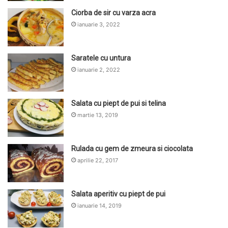
Ciorba de sir cu varza acra
ianuarie 3, 2022
Saratele cu untura
ianuarie 2, 2022
Salata cu piept de pui si telina
martie 13, 2019
Rulada cu gem de zmeura si ciocolata
aprilie 22, 2017
Salata aperitiv cu piept de pui
ianuarie 14, 2019