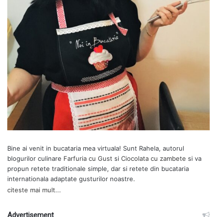
Bine ai venit in bucataria mea virtuala! Sunt Rahela, autorul
blogurilor culinare
Farfuria cu Gust
si
Ciocolata cu zambete
si va
propun retete traditionale simple, dar si retete din bucataria
internationala adaptate gusturilor noastre.
citeste mai mult...
Advertisement