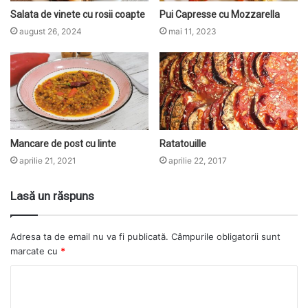
Salata de vinete cu rosii coapte
Pui Capresse cu Mozzarella
august 26, 2024
mai 11, 2023
Mancare de post cu linte
Ratatouille
aprilie 21, 2021
aprilie 22, 2017
Lasă un răspuns
Adresa ta de email nu va fi publicată.
Câmpurile obligatorii sunt
marcate cu
*