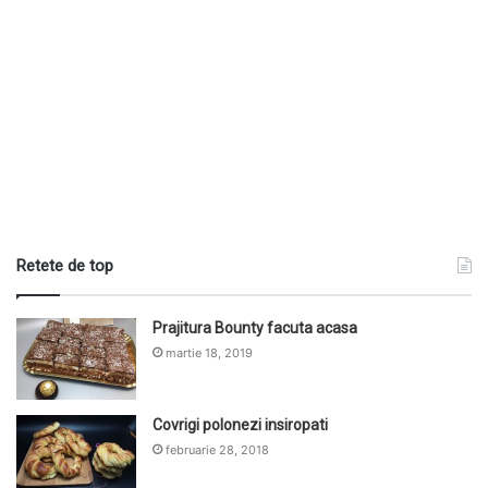
Retete de top
Prajitura Bounty facuta acasa
martie 18, 2019
Covrigi polonezi insiropati
februarie 28, 2018