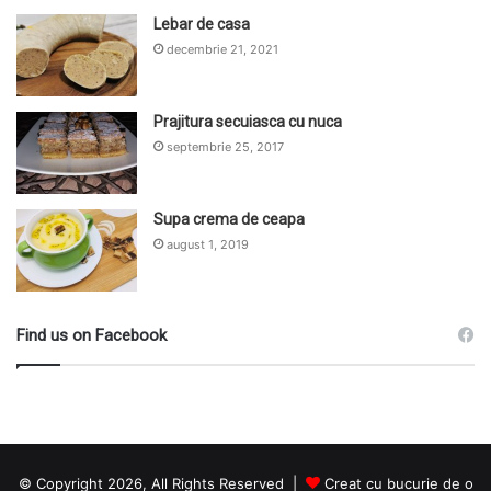
Lebar de casa
decembrie 21, 2021
Prajitura secuiasca cu nuca
septembrie 25, 2017
Supa crema de ceapa
august 1, 2019
Find us on Facebook
© Copyright 2026, All Rights Reserved |
Creat cu bucurie de o