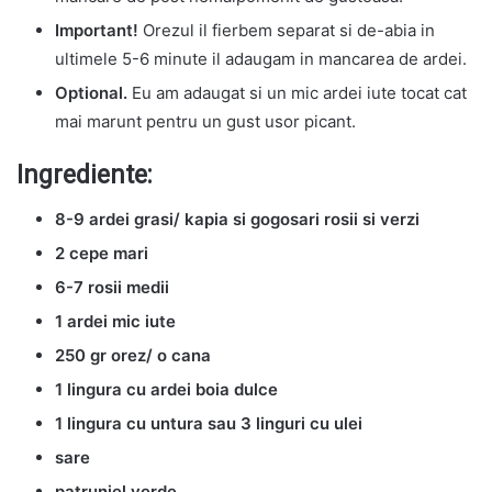
Important!
Orezul il fierbem separat si de-abia in
ultimele 5-6 minute il adaugam in mancarea de ardei.
Optional.
Eu am adaugat si un mic ardei iute tocat cat
mai marunt pentru un gust usor picant.
Ingrediente:
8-9 ardei grasi/ kapia si gogosari rosii si verzi
2 cepe mari
6-7 rosii medii
1 ardei mic iute
250 gr orez/ o cana
1 lingura cu ardei boia dulce
1 lingura cu untura sau 3 linguri cu ulei
sare
patrunjel verde