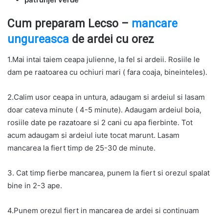
Cum preparam Lecso –
mancare
ungureasca
de ardei cu orez
1.Mai intai taiem ceapa julienne, la fel si ardeii. Rosiile le
dam pe raatoarea cu ochiuri mari ( fara coaja, bineinteles).
2.Calim usor ceapa in untura, adaugam si ardeiul si lasam
doar cateva minute ( 4-5 minute). Adaugam ardeiul boia,
rosiile date pe razatoare si 2 cani cu apa fierbinte. Tot
acum adaugam si ardeiul iute tocat marunt. Lasam
mancarea la fiert timp de 25-30 de minute.
3. Cat timp fierbe mancarea, punem la fiert si orezul spalat
bine in 2-3 ape.
4.Punem orezul fiert in mancarea de ardei si continuam