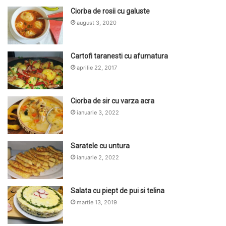
Ciorba de rosii cu galuste
august 3, 2020
Cartofi taranesti cu afumatura
aprilie 22, 2017
Ciorba de sir cu varza acra
ianuarie 3, 2022
Saratele cu untura
ianuarie 2, 2022
Salata cu piept de pui si telina
martie 13, 2019