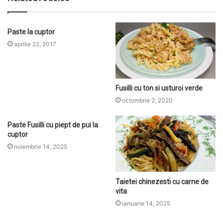
Paste la cuptor
aprilie 22, 2017
Fusilli cu ton si usturoi verde
octombrie 2, 2020
Paste Fusilli cu piept de pui la
cuptor
noiembrie 14, 2025
Taietei chinezesti cu carne de
vita
ianuarie 14, 2025