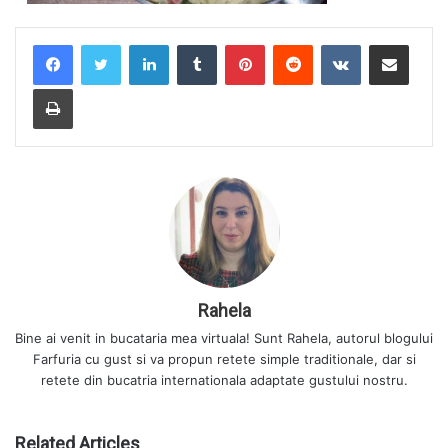
LinkedIn
Tumblr
Pinterest
Reddit
VKontakte
Share via Email
Print
Rahela
Bine ai venit in bucataria mea virtuala! Sunt Rahela, autorul blogului
Farfuria cu gust si va propun retete simple traditionale, dar si
retete din bucatria internationala adaptate gustului nostru.
Related Articles