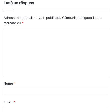
Lasă un răspuns
Adresa ta de email nu va fi publicată.
Câmpurile obligatorii sunt
marcate cu
*
Nume
*
Email
*