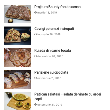
Prajitura Bounty facuta acasa
martie 18, 2019
Covrigi polonezi insiropati
februarie 28, 2018
Rulada din carne tocata
decembrie 26, 2020
Pariziene cu ciocolata
octombrie 2, 2017
Patlican salatasi – salata de vinete cu ardei
copti
octombrie 31, 2019