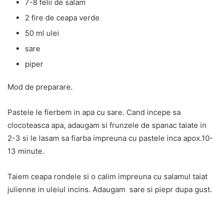
7-8 felii de salam
2 fire de ceapa verde
50 ml ulei
sare
piper
Mod de preparare.
Pastele le fierbem in apa cu sare. Cand incepe sa
clocoteasca apa, adaugam si frunzele de spanac taiate in
2-3 si le lasam sa fiarba impreuna cu pastele inca apox.10-
13 minute.
Taiem ceapa rondele si o calim impreuna cu salamul taiat
julienne in uleiul incins. Adaugam sare si piepr dupa gust.