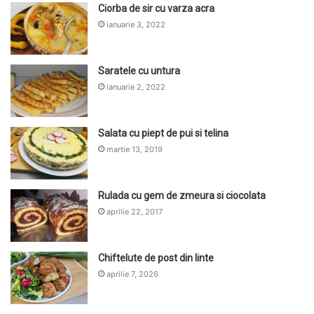
Ciorba de sir cu varza acra
ianuarie 3, 2022
Saratele cu untura
ianuarie 2, 2022
Salata cu piept de pui si telina
martie 13, 2019
Rulada cu gem de zmeura si ciocolata
aprilie 22, 2017
Chiftelute de post din linte
aprilie 7, 2026