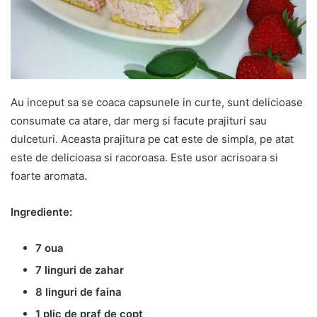
Au inceput sa se coaca capsunele in curte, sunt delicioase
consumate ca atare, dar merg si facute prajituri sau
dulceturi. Aceasta prajitura pe cat este de simpla, pe atat
este de delicioasa si racoroasa. Este usor acrisoara si
foarte aromata.
Ingrediente:
7 oua
7 linguri de zahar
8 linguri de faina
1 plic de praf de copt