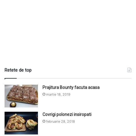
Retete de top
Prajitura Bounty facuta acasa
martie 18, 2019
Covrigi polonezi insiropati
februarie 28, 2018