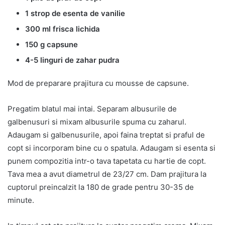
1 strop de esenta de vanilie
300 ml frisca lichida
150 g capsune
4-5 linguri de zahar pudra
Mod de preparare prajitura cu mousse de capsune.
Pregatim blatul mai intai. Separam albusurile de
galbenusuri si mixam albusurile spuma cu zaharul.
Adaugam si galbenusurile, apoi faina treptat si praful de
copt si incorporam bine cu o spatula. Adaugam si esenta si
punem compozitia intr-o tava tapetata cu hartie de copt.
Tava mea a avut diametrul de 23/27 cm. Dam prajitura la
cuptorul preincalzit la 180 de grade pentru 30-35 de
minute.