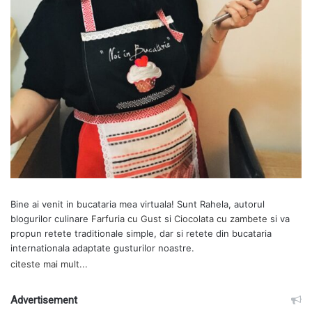
Bine ai venit in bucataria mea virtuala! Sunt Rahela, autorul
blogurilor culinare
Farfuria cu Gust
si
Ciocolata cu zambete
si va
propun retete traditionale simple, dar si retete din bucataria
internationala adaptate gusturilor noastre.
citeste mai mult...
Advertisement