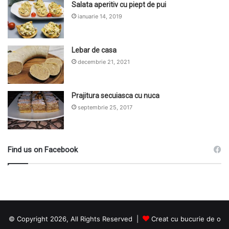
Salata aperitiv cu piept de pui
ianuarie 14, 2019
Lebar de casa
decembrie 21, 2021
Prajitura secuiasca cu nuca
septembrie 25, 2017
Find us on Facebook
© Copyright 2026, All Rights Reserved |
Creat cu bucurie de o