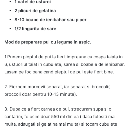
1 catel de usturoi
2 plicuri de gelatina
8-10 boabe de ienibahar sau piper
1/2 lingurita de sare
Mod de preparare pui cu legume in aspic.
1.Punem pieptul de pui la fiert impreuna cu ceapa taiata in
6, ustuoriul taiat in cubulete, sarea si boabele de ienibahar.
Lasam pe foc pana cand pieptul de pui este fiert bine.
2. Fierbem morcovii separat, iar separat si broccoli(
broccoli doar pentru 10-13 minute).
3. Dupa ce a fiert carnea de pui, strecuram supa si o
cantarim, folosim doar 550 ml din ea ( daca folositi mai
multa, adaugati si gelatina mai multa) si tocam cubulete