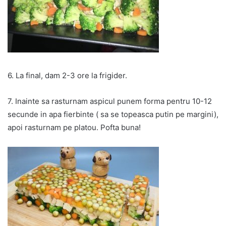
6. La final, dam 2-3 ore la frigider.
7. Inainte sa rasturnam aspicul punem forma pentru 10-12
secunde in apa fierbinte ( sa se topeasca putin pe margini),
apoi rasturnam pe platou. Pofta buna!