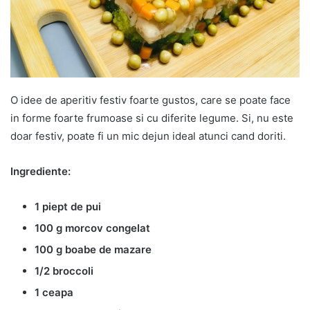
O idee de aperitiv festiv foarte gustos, care se poate face
in forme foarte frumoase si cu diferite legume. Si, nu este
doar festiv, poate fi un mic dejun ideal atunci cand doriti.
Ingrediente:
1 piept de pui
100 g morcov congelat
100 g boabe de mazare
1/2 broccoli
1 ceapa