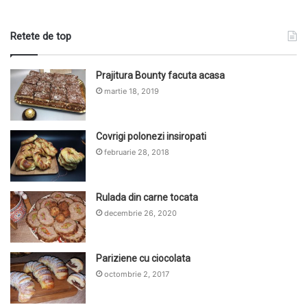
Retete de top
Prajitura Bounty facuta acasa
martie 18, 2019
Covrigi polonezi insiropati
februarie 28, 2018
Rulada din carne tocata
decembrie 26, 2020
Pariziene cu ciocolata
octombrie 2, 2017