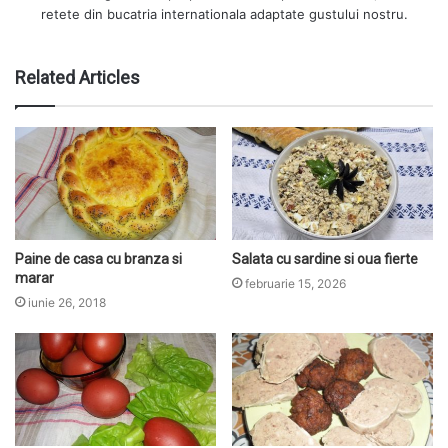
retete din bucatria internationala adaptate gustului nostru.
Related Articles
Paine de casa cu branza si
Salata cu sardine si oua fierte
marar
februarie 15, 2026
iunie 26, 2018