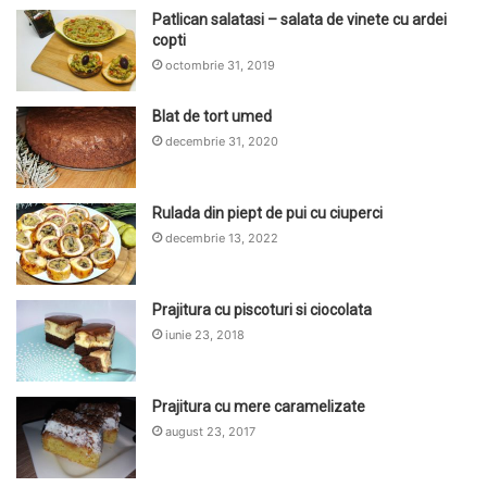
Patlican salatasi – salata de vinete cu ardei
copti
octombrie 31, 2019
Blat de tort umed
decembrie 31, 2020
Rulada din piept de pui cu ciuperci
decembrie 13, 2022
Prajitura cu piscoturi si ciocolata
iunie 23, 2018
Prajitura cu mere caramelizate
august 23, 2017