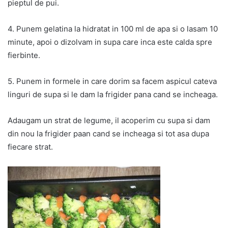
pieptul de pui.
4. Punem gelatina la hidratat in 100 ml de apa si o lasam 10
minute, apoi o dizolvam in supa care inca este calda spre
fierbinte.
5. Punem in formele in care dorim sa facem aspicul cateva
linguri de supa si le dam la frigider pana cand se incheaga.
Adaugam un strat de legume, il acoperim cu supa si dam
din nou la frigider paan cand se incheaga si tot asa dupa
fiecare strat.