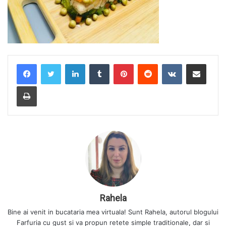
LinkedIn
Tumblr
Pinterest
Reddit
VKontakte
Share via Email
Print
Rahela
Bine ai venit in bucataria mea virtuala! Sunt Rahela, autorul blogului
Farfuria cu gust si va propun retete simple traditionale, dar si