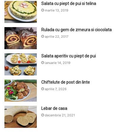
Salata cu piept de pui si telina
martie 13, 2019
Rulada cu gem de zmeura si ciocolata
aprilie 22, 2017
Salata aperitiv cu piept de pui
ianuarie 14, 2019
Chiftelute de post din linte
aprilie 7, 2026
Lebar de casa
decembrie 21, 2021