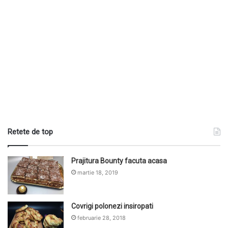
Retete de top
Prajitura Bounty facuta acasa
martie 18, 2019
Covrigi polonezi insiropati
februarie 28, 2018