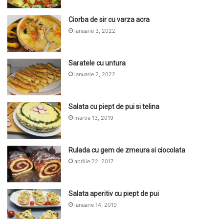
Ciorba de sir cu varza acra
ianuarie 3, 2022
Saratele cu untura
ianuarie 2, 2022
Salata cu piept de pui si telina
martie 13, 2019
Rulada cu gem de zmeura si ciocolata
aprilie 22, 2017
Salata aperitiv cu piept de pui
ianuarie 14, 2019