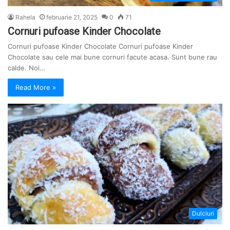
Rahela
februarie 21, 2025
0
71
Cornuri pufoase Kinder Chocolate
Cornuri pufoase Kinder Chocolate Cornuri pufoase Kinder
Chocolate sau cele mai bune cornuri facute acasa. Sunt bune rau
calde. Noi…
Read More »
Dulciuri