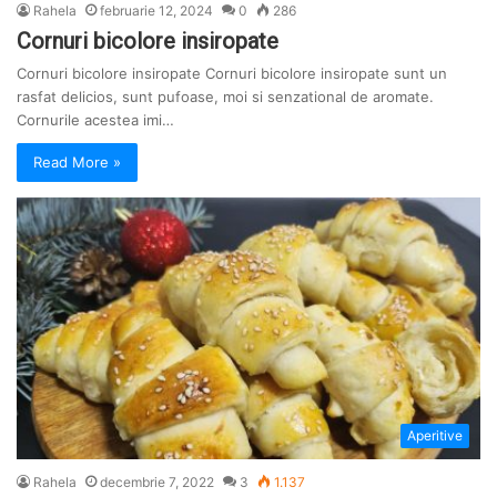
Rahela
februarie 12, 2024
0
286
Cornuri bicolore insiropate
Cornuri bicolore insiropate Cornuri bicolore insiropate sunt un
rasfat delicios, sunt pufoase, moi si senzational de aromate.
Cornurile acestea imi…
Read More »
Aperitive
Rahela
decembrie 7, 2022
3
1.137