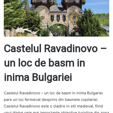
Castelul Ravadinovo –
un loc de basm in
inima Bulgariei
Castelul Ravadinovo – un loc de basm in inima Bulgariei
pare un loc fermecat desprins din basmele copilariei.
Castelul Ravadinovo este o cladire in stil medieval, fiind
unul dintre cele mai importante obiective turistice din zona