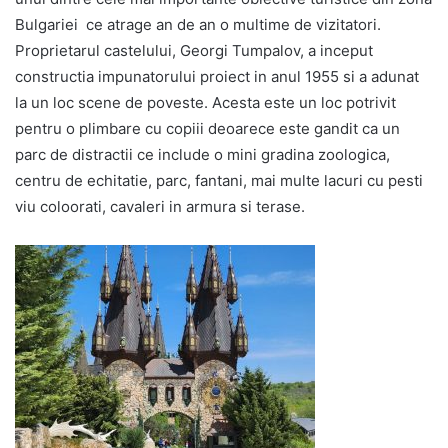
Bulgariei ce atrage an de an o multime de vizitatori.
Proprietarul castelului, Georgi Tumpalov, a inceput
constructia impunatorului proiect in anul 1955 si a adunat
la un loc scene de poveste. Acesta este un loc potrivit
pentru o plimbare cu copiii deoarece este gandit ca un
parc de distractii ce include o mini gradina zoologica,
centru de echitatie, parc, fantani, mai multe lacuri cu pesti
viu coloorati, cavaleri in armura si terase.