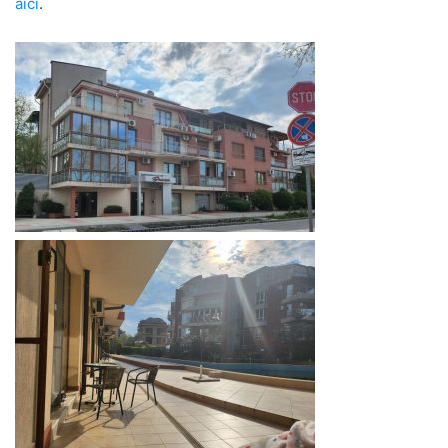
aici
.