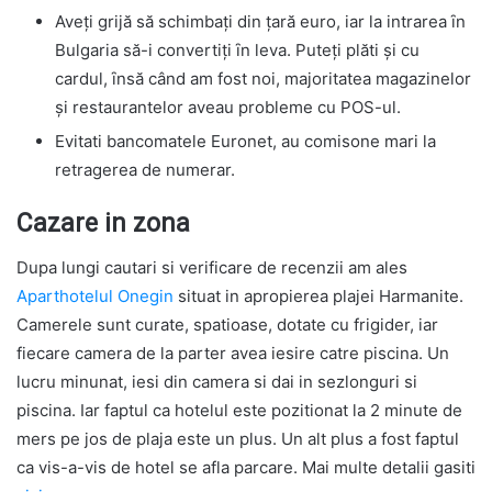
Aveți grijă să schimbați din țară euro, iar la intrarea ȋn
Bulgaria să-i convertiți ȋn leva. Puteți plăti și cu
cardul, ȋnsă când am fost noi, majoritatea magazinelor
și restaurantelor aveau probleme cu POS-ul.
Evitati bancomatele Euronet, au comisone mari la
retragerea de numerar.
Cazare in zona
Dupa lungi cautari si verificare de recenzii am ales
Aparthotelul Onegin
situat in apropierea plajei Harmanite.
Camerele sunt curate, spatioase, dotate cu frigider, iar
fiecare camera de la parter avea iesire catre piscina. Un
lucru minunat, iesi din camera si dai in sezlonguri si
piscina. Iar faptul ca hotelul este pozitionat la 2 minute de
mers pe jos de plaja este un plus. Un alt plus a fost faptul
ca vis-a-vis de hotel se afla parcare. Mai multe detalii gasiti