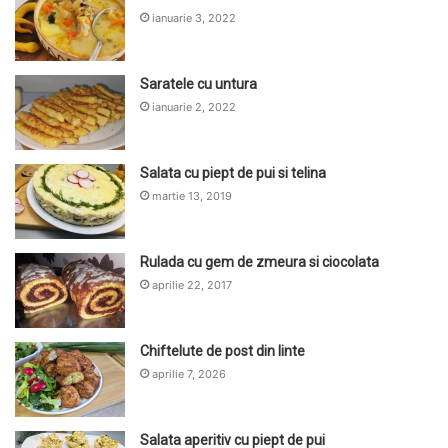
ianuarie 3, 2022
Saratele cu untura
ianuarie 2, 2022
Salata cu piept de pui si telina
martie 13, 2019
Rulada cu gem de zmeura si ciocolata
aprilie 22, 2017
Chiftelute de post din linte
aprilie 7, 2026
Salata aperitiv cu piept de pui