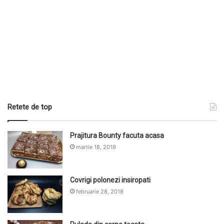
Retete de top
Prajitura Bounty facuta acasa
martie 18, 2019
Covrigi polonezi insiropati
februarie 28, 2018