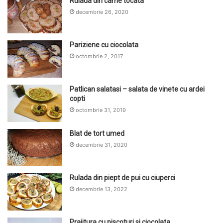
Rulada din carne tocata
decembrie 26, 2020
Pariziene cu ciocolata
octombrie 2, 2017
Patlican salatasi – salata de vinete cu ardei
copti
octombrie 31, 2019
Blat de tort umed
decembrie 31, 2020
Rulada din piept de pui cu ciuperci
decembrie 13, 2022
Prajitura cu piscoturi si ciocolata