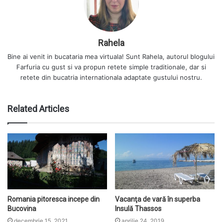
Rahela
Bine ai venit in bucataria mea virtuala! Sunt Rahela, autorul blogului
Farfuria cu gust si va propun retete simple traditionale, dar si
retete din bucatria internationala adaptate gustului nostru.
Related Articles
Romania pitoresca incepe din
Vacanţa de vară în superba
Bucovina
Insulă Thassos
decembrie 15, 2021
aprilie 24, 2019