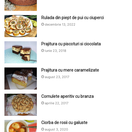
Rulada din piept de pui cu ciuperci
decembrie 13, 2022
Prajitura cu piscoturi si ciocolata
iunie 23, 2018
Prajitura cu mere caramelizate
august 23, 2017
Cornulete aperitiv cu branza
aprilie 22, 2017
Ciorba de rosii cu galuste
august 3, 2020