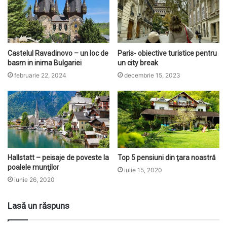
Castelul Ravadinovo – un loc de
Paris- obiective turistice pentru
basm in inima Bulgariei
un city break
februarie 22, 2024
decembrie 15, 2023
Hallstatt – peisaje de poveste la
Top 5 pensiuni din ţara noastră
poalele munţilor
iulie 15, 2020
iunie 26, 2020
Lasă un răspuns