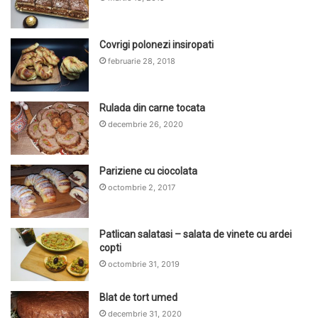
Covrigi polonezi insiropati
februarie 28, 2018
Rulada din carne tocata
decembrie 26, 2020
Pariziene cu ciocolata
octombrie 2, 2017
Patlican salatasi – salata de vinete cu ardei
copti
octombrie 31, 2019
Blat de tort umed
decembrie 31, 2020