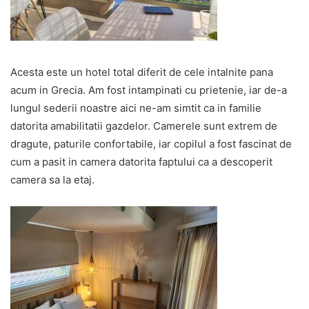
Acesta este un hotel total diferit de cele intalnite pana
acum in Grecia. Am fost intampinati cu prietenie, iar de-a
lungul sederii noastre aici ne-am simtit ca in familie
datorita amabilitatii gazdelor. Camerele sunt extrem de
dragute, paturile confortabile, iar copilul a fost fascinat de
cum a pasit in camera datorita faptului ca a descoperit
camera sa la etaj.