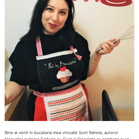
Bine ai venit in bucataria mea virtuala! Sunt Rahela, autorul