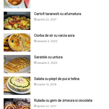
Cartofi taranesti cu afumatura
aprilie 22, 2017
Ciorba de sir cu varza acra
ianuarie 3, 2022
Saratele cu untura
ianuarie 2, 2022
Salata cu piept de pui si telina
martie 13, 2019
Rulada cu gem de zmeura si ciocolata
aprilie 22, 2017