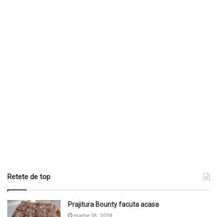
Retete de top
Prajitura Bounty facuta acasa
martie 18, 2019