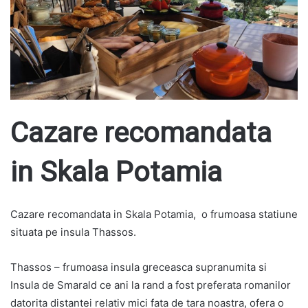
Cazare recomandata
in Skala Potamia
Cazare recomandata in Skala Potamia, o frumoasa statiune
situata pe insula Thassos.
Thassos – frumoasa insula greceasca supranumita si
Insula de Smarald ce ani la rand a fost preferata romanilor
datorita distantei relativ mici fata de tara noastra, ofera o