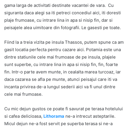
gama larga de activitati destinate vacantei de vara. Cu
siguranta daca alegi sa iti petreci concediul aici, iti doresti
plaje frumoase, cu intrare lina in apa si nisip fin, dar si
peisajele alea uimitoare din fotografii. Le gasesti pe toate.
Fiind la a treia vizita pe insula Thassos, putem spune ca am
gasit locatia perfecta pentru cazare aici. Potamia este una
dintre statiunile cele mai frumoase de pe insula, plajele
sunt superbe, cu intrare lina in apa si nisip fin, fin, foarte
fin. Intr-o parte avem munte, in cealalta marea turcoaz, iar
daca cazarea se afla pe munte, atunci peisajul care iti va
incanta privirea de-a lungul sederii aici va fi unul dintre
cele mai frumoase.
Cu mic dejun gustos ce poate fi savurat pe terasa hotelului
si cafea delicioasa,
Lithorama
ne-a intrecut asteptarile.
Micul dejun ne-a fost servit pe superba terasa si ne-a