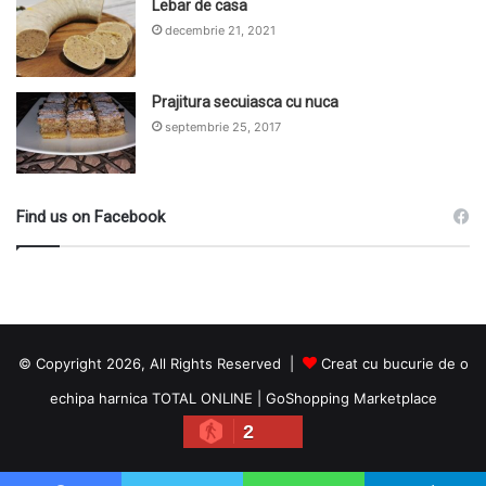
Lebar de casa
decembrie 21, 2021
Prajitura secuiasca cu nuca
septembrie 25, 2017
Find us on Facebook
© Copyright 2026, All Rights Reserved |
Creat cu bucurie de o
echipa harnica TOTAL ONLINE
|
GoShopping Marketplace
2