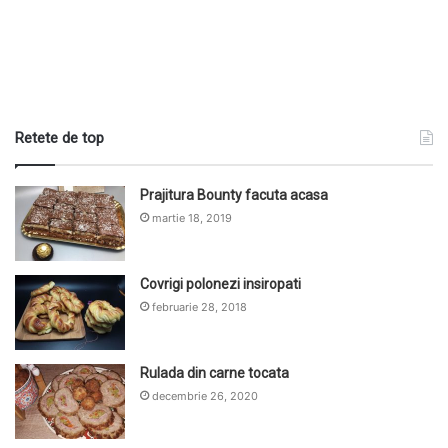
Retete de top
Prajitura Bounty facuta acasa
martie 18, 2019
Covrigi polonezi insiropati
februarie 28, 2018
Rulada din carne tocata
decembrie 26, 2020