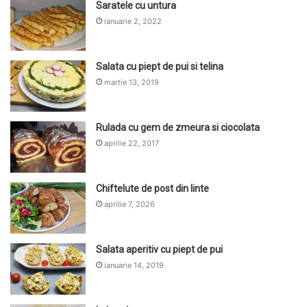
Saratele cu untura
ianuarie 2, 2022
Salata cu piept de pui si telina
martie 13, 2019
Rulada cu gem de zmeura si ciocolata
aprilie 22, 2017
Chiftelute de post din linte
aprilie 7, 2026
Salata aperitiv cu piept de pui
ianuarie 14, 2019