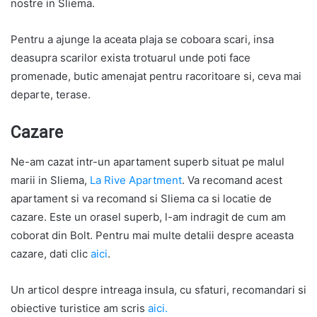
nostre in Sliema.
Pentru a ajunge la aceata plaja se coboara scari, insa
deasupra scarilor exista trotuarul unde poti face
promenade, butic amenajat pentru racoritoare si, ceva mai
departe, terase.
Cazare
Ne-am cazat intr-un apartament superb situat pe malul
marii in Sliema,
La Rive Apartment
. Va recomand acest
apartament si va recomand si Sliema ca si locatie de
cazare. Este un orasel superb, l-am indragit de cum am
coborat din Bolt. Pentru mai multe detalii despre aceasta
cazare, dati clic
aici
.
Un articol despre intreaga insula, cu sfaturi, recomandari si
obiective turistice am scris
aici.