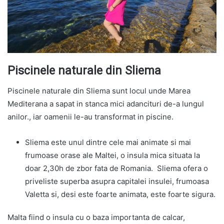
Piscinele naturale din Sliema
Piscinele naturale din Sliema sunt locul unde Marea
Mediterana a sapat in stanca mici adancituri de-a lungul
anilor., iar oamenii le-au transformat in piscine.
Sliema este unul dintre cele mai animate si mai
frumoase orase ale Maltei, o insula mica situata la
doar 2,30h de zbor fata de Romania. Sliema ofera o
priveliste superba asupra capitalei insulei, frumoasa
Valetta si, desi este foarte animata, este foarte sigura.
Malta fiind o insula cu o baza importanta de calcar,