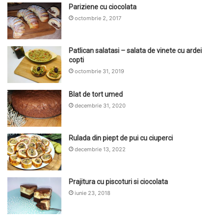
Pariziene cu ciocolata
octombrie 2, 2017
Patlican salatasi – salata de vinete cu ardei
copti
octombrie 31, 2019
Blat de tort umed
decembrie 31, 2020
Rulada din piept de pui cu ciuperci
decembrie 13, 2022
Prajitura cu piscoturi si ciocolata
iunie 23, 2018