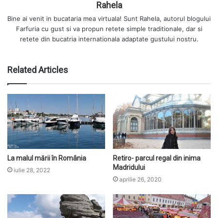
Rahela
Bine ai venit in bucataria mea virtuala! Sunt Rahela, autorul blogului
Farfuria cu gust si va propun retete simple traditionale, dar si
retete din bucatria internationala adaptate gustului nostru.
Related Articles
La malul mării în România
Retiro- parcul regal din inima
Madridului
iulie 28, 2022
aprilie 26, 2020