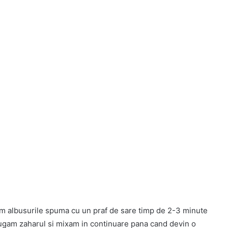
am albusurile spuma cu un praf de sare timp de 2-3 minute
ugam zaharul si mixam in continuare pana cand devin o