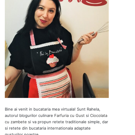
Bine ai venit in bucataria mea virtuala! Sunt Rahela,
autorul blogurilor culinare
Farfuria cu Gust
si
Ciocolata
cu zambete
si va propun retete traditionale simple, dar
si retete din bucataria internationala adaptate
gusturilor noastre.