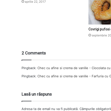
aprilie 22, 2017
Covrigi pufosi
septembrie 2
2 Comments
Pingback:
Chec cu afine si crema de vanilie - Ciocolata 
Pingback:
Chec cu afine si crema de vanilie - Farfuria cu 
Lasă un răspuns
Adresa ta de email nu va fi publicată.
Câmpurile obligatori