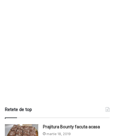
Retete de top
Prajitura Bounty facuta acasa
martie 18, 2019