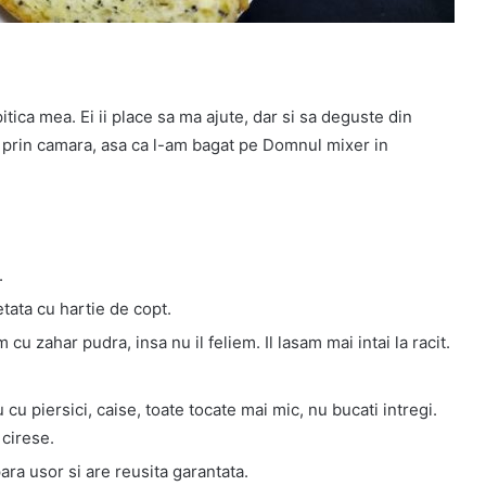
tica mea. Ei ii place sa ma ajute, dar si sa deguste din
 prin camara, asa ca l-am bagat pe Domnul mixer in
.
tata cu hartie de copt.
u zahar pudra, insa nu il feliem. Il lasam mai intai la racit.
cu piersici, caise, toate tocate mai mic, nu bucati intregi.
, cirese.
ara usor si are reusita garantata.