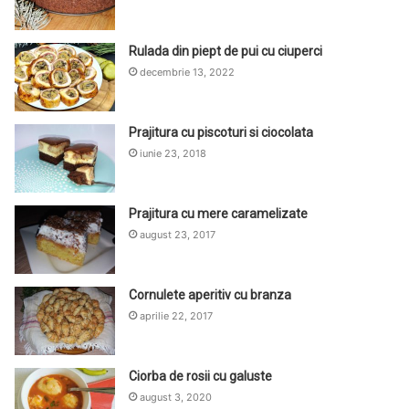
Rulada din piept de pui cu ciuperci
decembrie 13, 2022
Prajitura cu piscoturi si ciocolata
iunie 23, 2018
Prajitura cu mere caramelizate
august 23, 2017
Cornulete aperitiv cu branza
aprilie 22, 2017
Ciorba de rosii cu galuste
august 3, 2020