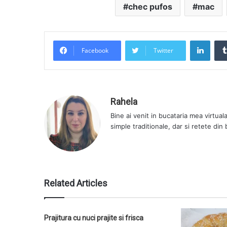
chec pufos
mac
LinkedIn
Facebook
Twitter
Rahela
Bine ai venit in bucataria mea virtual
simple traditionale, dar si retete din
Related Articles
Prajitura cu nuci prajite si frisca