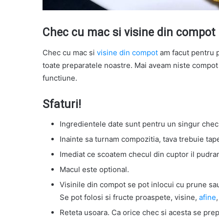
Chec cu mac si visine din compot
Chec cu mac si
visine din compot
am facut pentru pi
toate preparatele noastre. Mai aveam niste compot
functiune.
Sfaturi!
Ingredientele date sunt pentru un singur chec
Inainte sa turnam compozitia, tava trebuie tape
Imediat ce scoatem checul din cuptor il pudram c
Macul este optional.
Visinile din compot se pot inlocui cu prune sau 
Se pot folosi si fructe proaspete, visine,
afine
Reteta usoara. Ca orice chec si acesta se prep