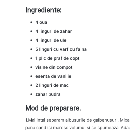
Ingrediente:
4 oua
4 linguri de zahar
4 linguri de ulei
5 linguri cu varf cu faina
1 plic de praf de copt
visine din compot
esenta de vanilie
2 linguri de mac
zahar pudra
Mod de preparare.
1.Mai intai separam albusurile de galbenusuri. Mix
pana cand isi maresc volumul si se spumeaza. Ada