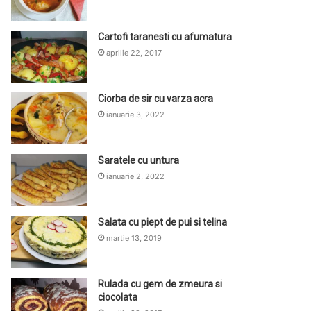
Cartofi taranesti cu afumatura
aprilie 22, 2017
Ciorba de sir cu varza acra
ianuarie 3, 2022
Saratele cu untura
ianuarie 2, 2022
Salata cu piept de pui si telina
martie 13, 2019
Rulada cu gem de zmeura si
ciocolata