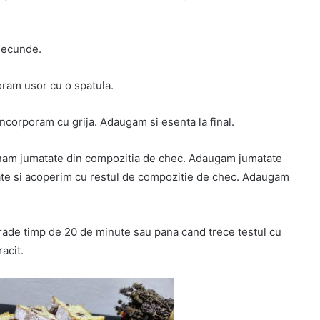
 secunde.
oram usor cu o spatula.
incorporam cu grija. Adaugam si esenta la final.
rnam jumatate din compozitia de chec. Adaugam jumatate
tate si acoperim cu restul de compozitie de chec. Adaugam
grade timp de 20 de minute sau pana cand trece testul cu
acit.