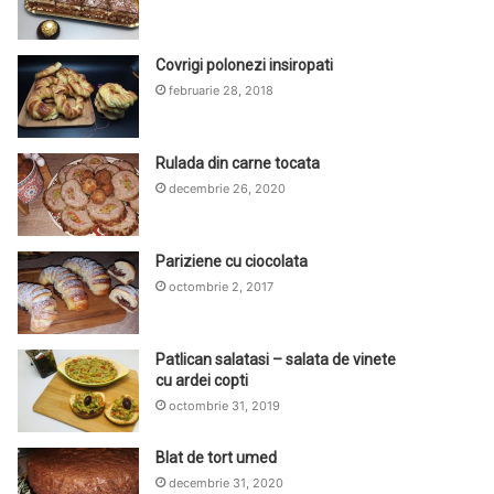
Covrigi polonezi insiropati
februarie 28, 2018
Rulada din carne tocata
decembrie 26, 2020
Pariziene cu ciocolata
octombrie 2, 2017
Patlican salatasi – salata de vinete
cu ardei copti
octombrie 31, 2019
Blat de tort umed
decembrie 31, 2020