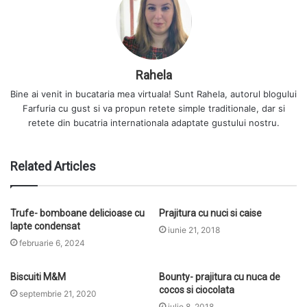
Rahela
Bine ai venit in bucataria mea virtuala! Sunt Rahela, autorul blogului
Farfuria cu gust si va propun retete simple traditionale, dar si
retete din bucatria internationala adaptate gustului nostru.
Related Articles
Trufe- bomboane delicioase cu
Prajitura cu nuci si caise
lapte condensat
iunie 21, 2018
februarie 6, 2024
Biscuiti M&M
Bounty- prajitura cu nuca de
cocos si ciocolata
septembrie 21, 2020
iulie 8, 2018