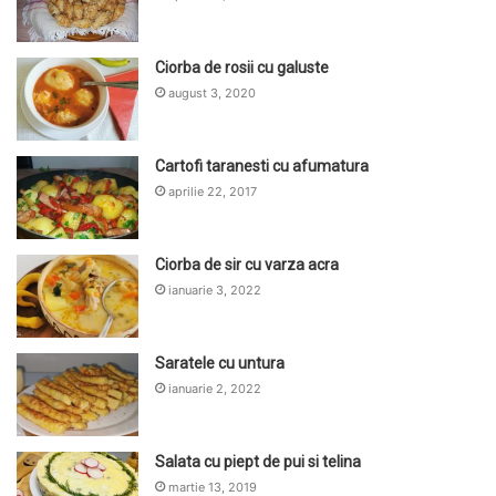
Ciorba de rosii cu galuste
august 3, 2020
Cartofi taranesti cu afumatura
aprilie 22, 2017
Ciorba de sir cu varza acra
ianuarie 3, 2022
Saratele cu untura
ianuarie 2, 2022
Salata cu piept de pui si telina
martie 13, 2019