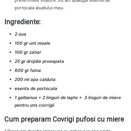
preferintele voastre. Eu am adaugat esenta de
portocala aluatului meu.
Ingrediente:
2 oua
100 gr unt moale
100 gr zahar
25 gr drojdie proaspata
600 gr faina
200 ml apa calduta
esenta de portocala
1 galbenus + 2 linguri de lapte + 3 linguri de miere
pentru uns covrigii
Cum preparam Covrigi pufosi cu miere