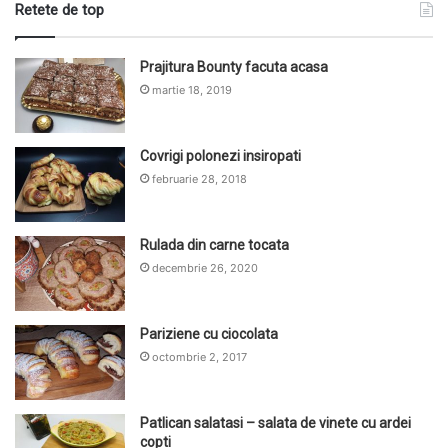
Retete de top
Prajitura Bounty facuta acasa
martie 18, 2019
Covrigi polonezi insiropati
februarie 28, 2018
Rulada din carne tocata
decembrie 26, 2020
Pariziene cu ciocolata
octombrie 2, 2017
Patlican salatasi – salata de vinete cu ardei
copti