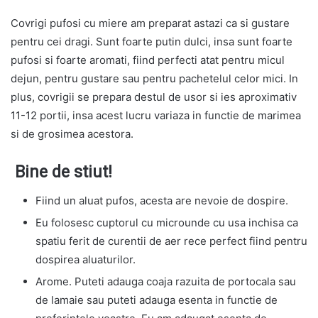
Covrigi pufosi cu miere am preparat astazi ca si gustare
pentru cei dragi. Sunt foarte putin dulci, insa sunt foarte
pufosi si foarte aromati, fiind perfecti atat pentru micul
dejun, pentru gustare sau pentru pachetelul celor mici. In
plus, covrigii se prepara destul de usor si ies aproximativ
11-12 portii, insa acest lucru variaza in functie de marimea
si de grosimea acestora.
Bine de stiut!
Fiind un aluat pufos, acesta are nevoie de dospire.
Eu folosesc cuptorul cu microunde cu usa inchisa ca
spatiu ferit de curentii de aer rece perfect fiind pentru
dospirea aluaturilor.
Arome. Puteti adauga coaja razuita de portocala sau
de lamaie sau puteti adauga esenta in functie de