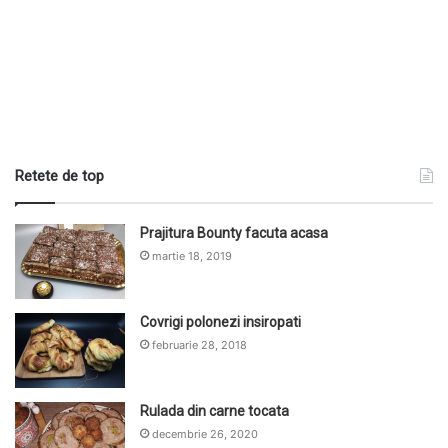
Retete de top
Prajitura Bounty facuta acasa
martie 18, 2019
Covrigi polonezi insiropati
februarie 28, 2018
Rulada din carne tocata
decembrie 26, 2020