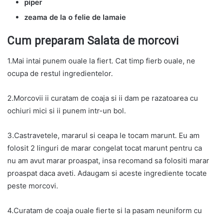
piper
zeama de la o felie de lamaie
Cum preparam Salata de morcovi
1.Mai intai punem ouale la fiert. Cat timp fierb ouale, ne
ocupa de restul ingredientelor.
2.Morcovii ii curatam de coaja si ii dam pe razatoarea cu
ochiuri mici si ii punem intr-un bol.
3.Castravetele, mararul si ceapa le tocam marunt. Eu am
folosit 2 linguri de marar congelat tocat marunt pentru ca
nu am avut marar proaspat, insa recomand sa folositi marar
proaspat daca aveti. Adaugam si aceste ingrediente tocate
peste morcovi.
4.Curatam de coaja ouale fierte si la pasam neuniform cu