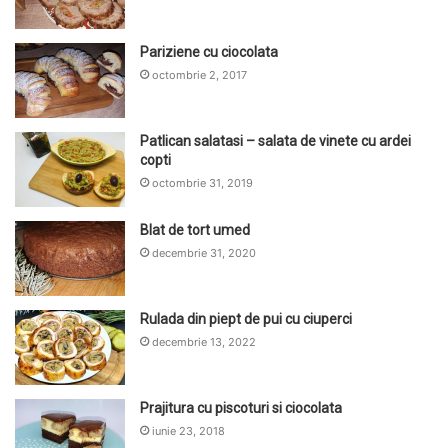
Pariziene cu ciocolata
octombrie 2, 2017
Patlican salatasi – salata de vinete cu ardei
copti
octombrie 31, 2019
Blat de tort umed
decembrie 31, 2020
Rulada din piept de pui cu ciuperci
decembrie 13, 2022
Prajitura cu piscoturi si ciocolata
iunie 23, 2018