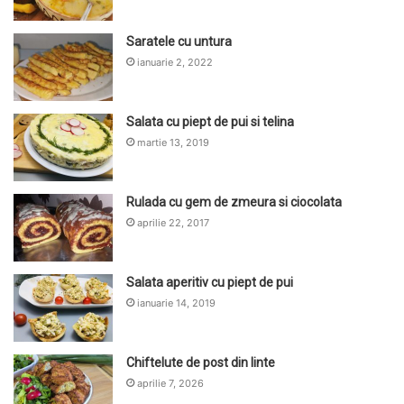
Saratele cu untura
ianuarie 2, 2022
Salata cu piept de pui si telina
martie 13, 2019
Rulada cu gem de zmeura si ciocolata
aprilie 22, 2017
Salata aperitiv cu piept de pui
ianuarie 14, 2019
Chiftelute de post din linte
aprilie 7, 2026