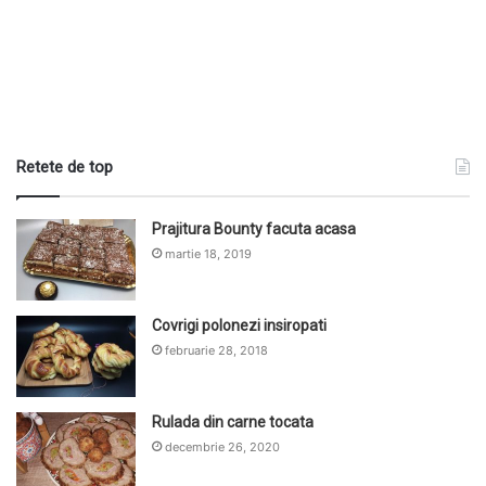
Retete de top
Prajitura Bounty facuta acasa
martie 18, 2019
Covrigi polonezi insiropati
februarie 28, 2018
Rulada din carne tocata
decembrie 26, 2020