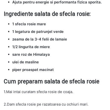
Ajuta pentru energie si performanta fizica sporita.
Ingrediente salata de sfecla rosie:
1 sfecla rosie mare
1 legatura de patrunjel verde
zeama de la 3-4 felii de lamaie
1/2 lingurita de miere
sare roz de Himalaya
ulei de masline
piper proaspat macinat
Cum preparam salata de sfecla rosie
1.Mai intai curatam sfecla rosie de coaja.
2.Dam sfecla rosie pe razatoarea cu ochiuri mari.