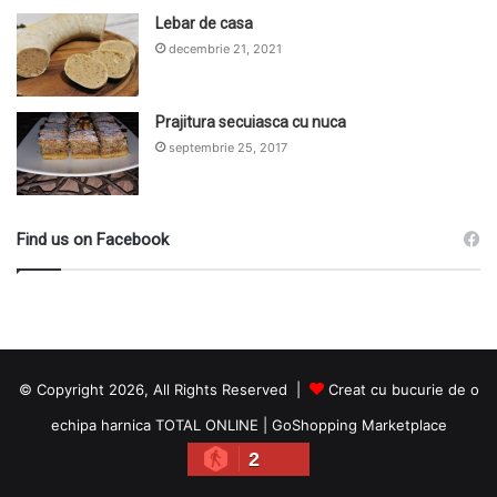
Lebar de casa
decembrie 21, 2021
Prajitura secuiasca cu nuca
septembrie 25, 2017
Find us on Facebook
© Copyright 2026, All Rights Reserved |
Creat cu bucurie de o
echipa harnica TOTAL ONLINE
|
GoShopping Marketplace
2