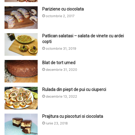
Pariziene cu ciocolata
octombrie 2, 2017
Patlican salatasi – salata de vinete cu ardei
copti
octombrie 31, 2019
Blat de tort umed
decembrie 31, 2020
Rulada din piept de pui cu ciuperci
decembrie 13, 2022
Prajitura cu piscoturi si ciocolata
iunie 23, 2018