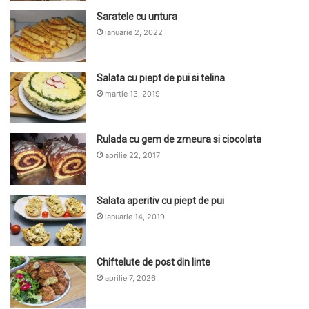
Saratele cu untura
ianuarie 2, 2022
Salata cu piept de pui si telina
martie 13, 2019
Rulada cu gem de zmeura si ciocolata
aprilie 22, 2017
Salata aperitiv cu piept de pui
ianuarie 14, 2019
Chiftelute de post din linte
aprilie 7, 2026