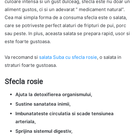
culoare intensa si un gust dulceag, sfecla este nu doar un
aliment gustos, ci si un adevarat ” medicament natural”.
Cea mai simpla forma de a consuma sfecla este o salata,
care se potriveste perfect alaturi de fripturi de pui, porc
sau peste. In plus, aceasta salata se prepara rapid, usor si
este foarte gustoasa.
Va recomand si
salata Suba cu sfecla rosie
, o salata in
straturi foarte gustoasa.
Sfecla rosie
Ajuta la detoxifierea organismului,
Sustine sanatatea inimii,
Imbunatateste circulatia si scade tensiunea
arteriala,
Sprijina sistemul digestiv,