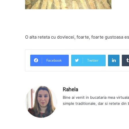
O alta reteta cu dovlecei, foarte, foarte gustoasa e
LinkedIn
Facebook
Twitter
Rahela
Bine ai venit in bucataria mea virtual
simple traditionale, dar si retete din