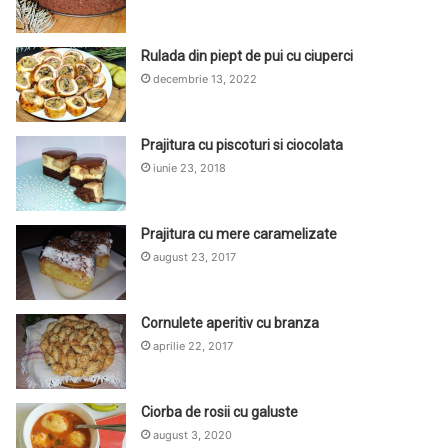
Rulada din piept de pui cu ciuperci
decembrie 13, 2022
Prajitura cu piscoturi si ciocolata
iunie 23, 2018
Prajitura cu mere caramelizate
august 23, 2017
Cornulete aperitiv cu branza
aprilie 22, 2017
Ciorba de rosii cu galuste
august 3, 2020