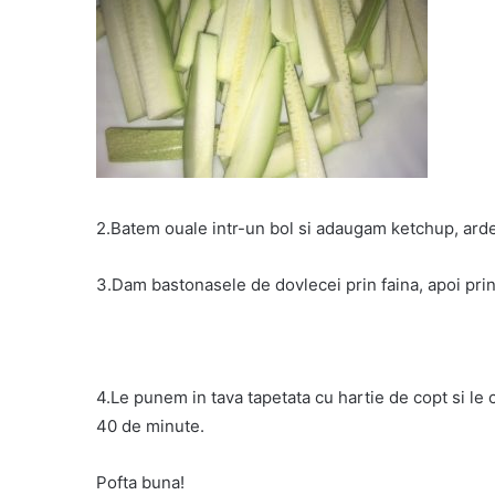
2.Batem ouale intr-un bol si adaugam ketchup, ardei
3.Dam bastonasele de dovlecei prin faina, apoi prin
4.Le punem in tava tapetata cu hartie de copt si le
40 de minute.
Pofta buna!