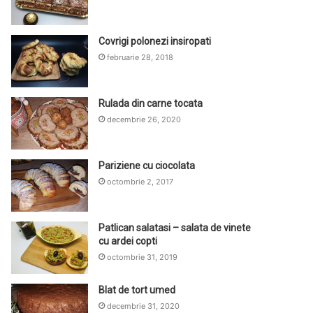
Covrigi polonezi insiropati
februarie 28, 2018
Rulada din carne tocata
decembrie 26, 2020
Pariziene cu ciocolata
octombrie 2, 2017
Patlican salatasi – salata de vinete
cu ardei copti
octombrie 31, 2019
Blat de tort umed
decembrie 31, 2020