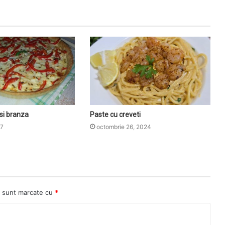
 si branza
Paste cu creveti
17
octombrie 26, 2024
i sunt marcate cu
*