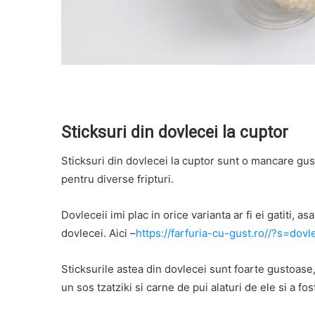
Sticksuri din dovlecei la cuptor
Sticksuri din dovlecei la cuptor sunt o mancare gust
pentru diverse fripturi.
Dovleceii imi plac in orice varianta ar fi ei gatiti, 
dovlecei. Aici –
https://farfuria-cu-gust.ro//?s=dovl
Sticksurile astea din dovlecei sunt foarte gustoase, 
un sos tzatziki si carne de pui alaturi de ele si a f