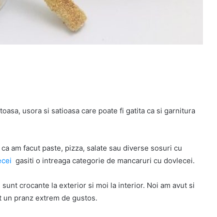
oasa, usora si satioasa care poate fi gatita ca si garnitura
asa ca am facut paste, pizza, salate sau diverse sosuri cu
ecei
gasiti o intreaga categorie de mancaruri cu dovlecei.
sunt crocante la exterior si moi la interior. Noi am avut si
ost un pranz extrem de gustos.