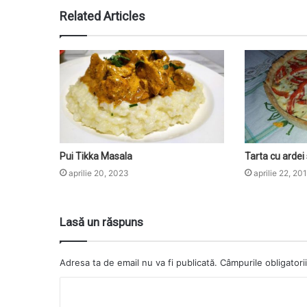
Related Articles
Pui Tikka Masala
Tarta cu ardei
aprilie 20, 2023
aprilie 22, 20
Lasă un răspuns
Adresa ta de email nu va fi publicată.
Câmpurile obligatori