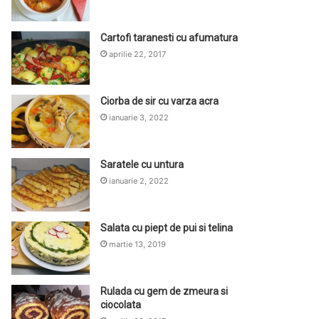
Cartofi taranesti cu afumatura
aprilie 22, 2017
Ciorba de sir cu varza acra
ianuarie 3, 2022
Saratele cu untura
ianuarie 2, 2022
Salata cu piept de pui si telina
martie 13, 2019
Rulada cu gem de zmeura si
ciocolata