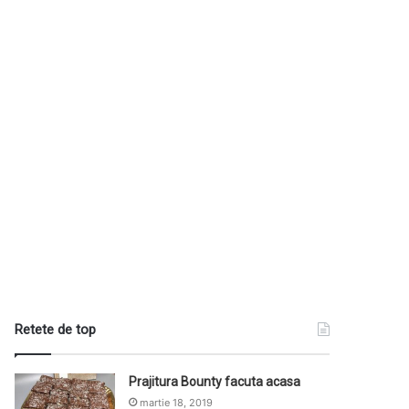
Retete de top
Prajitura Bounty facuta acasa
martie 18, 2019