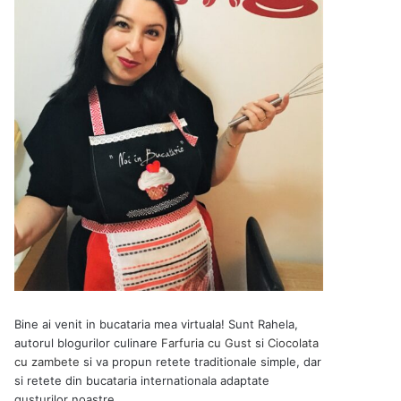
Bine ai venit in bucataria mea virtuala! Sunt Rahela,
autorul blogurilor culinare
Farfuria cu Gust
si
Ciocolata
cu zambete
si va propun retete traditionale simple, dar
si retete din bucataria internationala adaptate
gusturilor noastre.