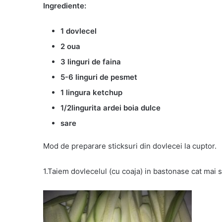
Ingrediente:
1 dovlecel
2 oua
3 linguri de faina
5-6 linguri de pesmet
1 lingura ketchup
1/2lingurita ardei boia dulce
sare
Mod de preparare sticksuri din dovlecei la cuptor.
1.Taiem dovlecelul (cu coaja) in bastonase cat mai s