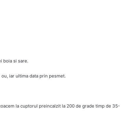
 boia si sare.
 ou, iar ultima data prin pesmet.
 coacem la cuptorul preincalzit la 200 de grade timp de 35-