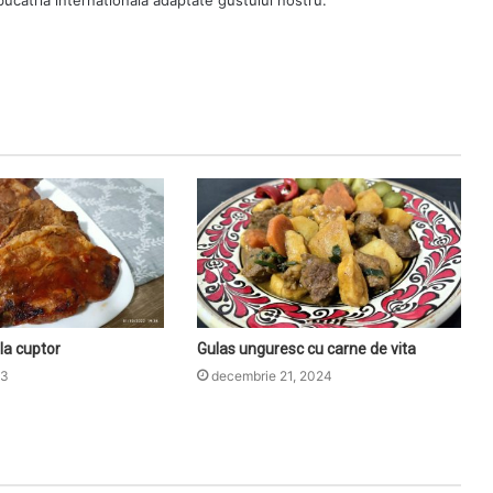
 bucatria internationala adaptate gustului nostru.
 la cuptor
Gulas unguresc cu carne de vita
23
decembrie 21, 2024