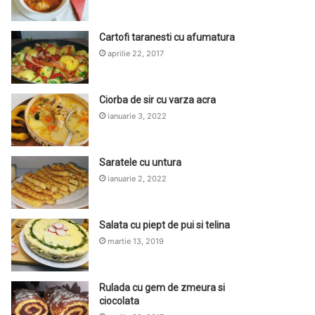
Cartofi taranesti cu afumatura
aprilie 22, 2017
Ciorba de sir cu varza acra
ianuarie 3, 2022
Saratele cu untura
ianuarie 2, 2022
Salata cu piept de pui si telina
martie 13, 2019
Rulada cu gem de zmeura si
ciocolata