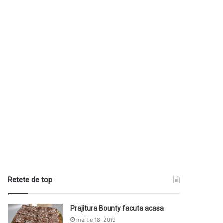
Retete de top
Prajitura Bounty facuta acasa
martie 18, 2019