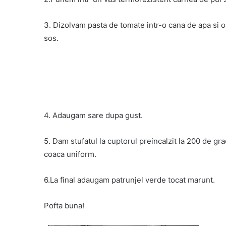
3. Dizolvam pasta de tomate intr-o cana de apa si 
sos.
4. Adaugam sare dupa gust.
5. Dam stufatul la cuptorul preincalzit la 200 de g
coaca uniform.
6.La final adaugam patrunjel verde tocat marunt.
Pofta buna!