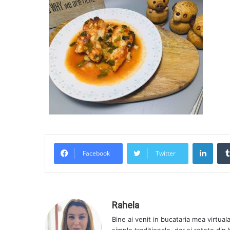
LinkedIn
Facebook
Twitter
Rahela
Bine ai venit in bucataria mea virtual