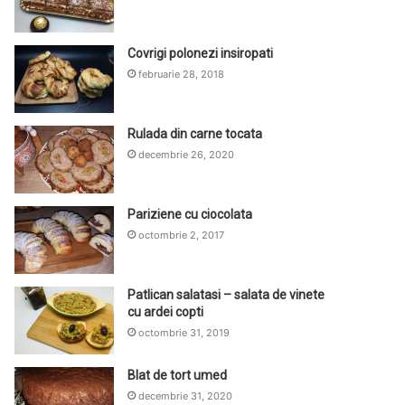
Covrigi polonezi insiropati
februarie 28, 2018
Rulada din carne tocata
decembrie 26, 2020
Pariziene cu ciocolata
octombrie 2, 2017
Patlican salatasi – salata de vinete
cu ardei copti
octombrie 31, 2019
Blat de tort umed
decembrie 31, 2020