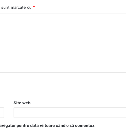
i sunt marcate cu
*
Site web
avigator pentru data viitoare când o să comentez.