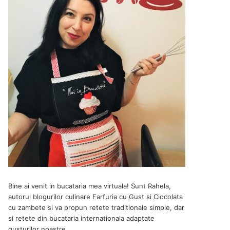
Bine ai venit in bucataria mea virtuala! Sunt Rahela,
autorul blogurilor culinare
Farfuria cu Gust
si
Ciocolata
cu zambete
si va propun retete traditionale simple, dar
si retete din bucataria internationala adaptate
gusturilor noastre.