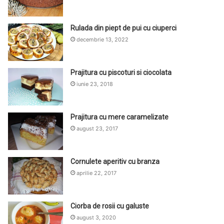
Rulada din piept de pui cu ciuperci
decembrie 13, 2022
Prajitura cu piscoturi si ciocolata
iunie 23, 2018
Prajitura cu mere caramelizate
august 23, 2017
Cornulete aperitiv cu branza
aprilie 22, 2017
Ciorba de rosii cu galuste
august 3, 2020