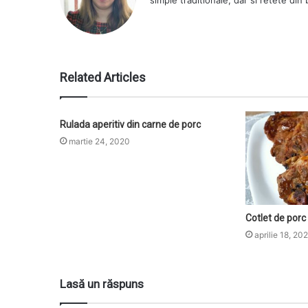
simple traditionale, dar si retete din
Related Articles
Rulada aperitiv din carne de porc
martie 24, 2020
Cotlet de porc
aprilie 18, 20
Lasă un răspuns