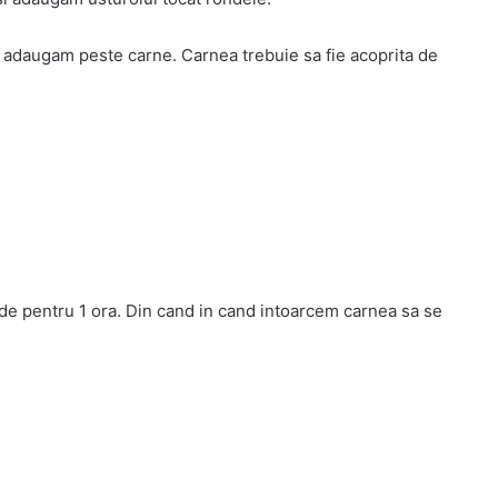
o adaugam peste carne. Carnea trebuie sa fie acoprita de
rade pentru 1 ora. Din cand in cand intoarcem carnea sa se