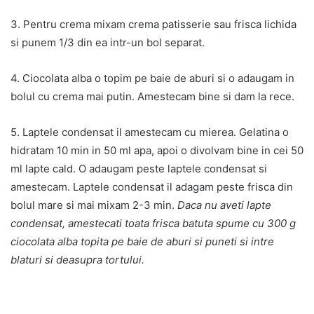
3. Pentru crema mixam crema patisserie sau frisca lichida
si punem 1/3 din ea intr-un bol separat.
4. Ciocolata alba o topim pe baie de aburi si o adaugam in
bolul cu crema mai putin. Amestecam bine si dam la rece.
5. Laptele condensat il amestecam cu mierea. Gelatina o
hidratam 10 min in 50 ml apa, apoi o divolvam bine in cei 50
ml lapte cald. O adaugam peste laptele condensat si
amestecam. Laptele condensat il adagam peste frisca din
bolul mare si mai mixam 2-3 min.
Daca nu aveti lapte
condensat, amestecati toata frisca batuta spume cu 300 g
ciocolata alba topita pe baie de aburi si puneti si intre
blaturi si deasupra tortului.