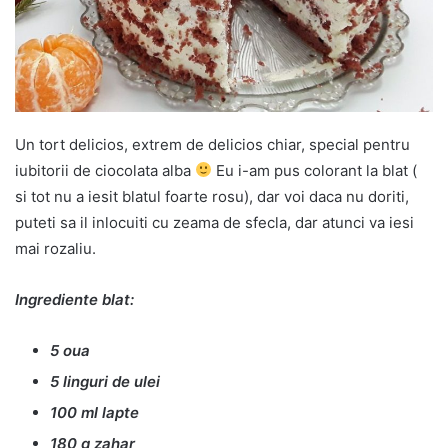
Un tort delicios, extrem de delicios chiar, special pentru
iubitorii de ciocolata alba
Eu i-am pus colorant la blat (
si tot nu a iesit blatul foarte rosu), dar voi daca nu doriti,
puteti sa il inlocuiti cu zeama de sfecla, dar atunci va iesi
mai rozaliu.
Ingrediente blat:
5 oua
5 linguri de ulei
100 ml lapte
180 g zahar