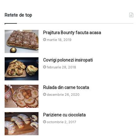
Retete de top
Prajitura Bounty facuta acasa
martie 18, 2019
Covrigi polonezi insiropati
februarie 28, 2018
Rulada din carne tocata
decembrie 26, 2020
Pariziene cu ciocolata
octombrie 2, 2017