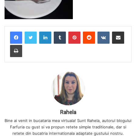
LinkedIn
Tumblr
Pinterest
Reddit
VKontakte
Share via Email
Print
Rahela
Bine ai venit in bucataria mea virtuala! Sunt Rahela, autorul blogului
Farfuria cu gust si va propun retete simple traditionale, dar si
retete din bucatria internationala adaptate gustului nostru.