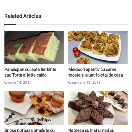
Related Articles
Pandispan cu lapte fierbinte
Melcisori aperitiv cu carne
sau Torta al latte caldo
tocata si aluat foietaj de casa
iunie 14, 2017
ianuarie 13, 2018
Briose pufoase umplute cu
Negresa cu blat umed cu