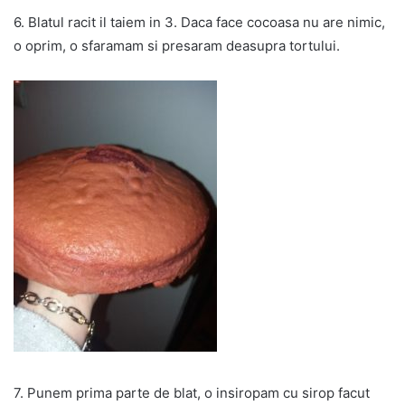
6. Blatul racit il taiem in 3. Daca face cocoasa nu are nimic,
o oprim, o sfaramam si presaram deasupra tortului.
7. Punem prima parte de blat, o insiropam cu sirop facut