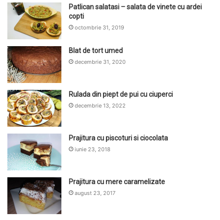
Patlican salatasi – salata de vinete cu ardei
copti
octombrie 31, 2019
Blat de tort umed
decembrie 31, 2020
Rulada din piept de pui cu ciuperci
decembrie 13, 2022
Prajitura cu piscoturi si ciocolata
iunie 23, 2018
Prajitura cu mere caramelizate
august 23, 2017