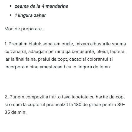
zeama de la 4 mandarine
1 lingura zahar
Mod de preparare.
1. Pregatim blatul: separam ouale, mixam albusurile spuma
cu zaharul, adaugam pe rand galbenusurile, uleiul, laptele,
iar la final faina, praful de copt, cacao si colorantul si
incorporam bine amestecand cu o lingura de lemn.
2. Punem compozitia intr-o tava tapetata cu hartie de copt
si o dam la cuptorul preincalzit la 180 de grade pentru 30-
35 de min.