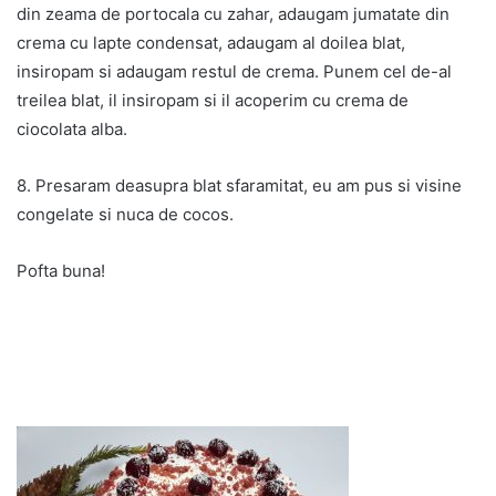
din zeama de portocala cu zahar, adaugam jumatate din
crema cu lapte condensat, adaugam al doilea blat,
insiropam si adaugam restul de crema. Punem cel de-al
treilea blat, il insiropam si il acoperim cu crema de
ciocolata alba.
8. Presaram deasupra blat sfaramitat, eu am pus si visine
congelate si nuca de cocos.
Pofta buna!