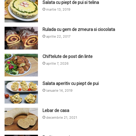
Salata cu piept de pui si telina
martie 13, 2019
Rulada cu gem de zmeura si ciocolata
aprilie 22, 2017
Chiftelute de post din linte
aprilie 7, 2026
Salata aperitiv cu piept de pui
ianuarie 14, 2019
Lebar de casa
decembrie 21, 2021