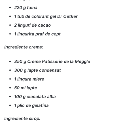
220 g faina
1 tub de colorant gel Dr Oetker
2 linguri de cacao
1 lingurita praf de copt
Ingrediente crema:
350 g Creme Patisserie de la Meggle
300 g lapte condensat
1 lingura miere
50 ml lapte
100 g ciocolata alba
1 plic de gelatina
Ingrediente sirop: