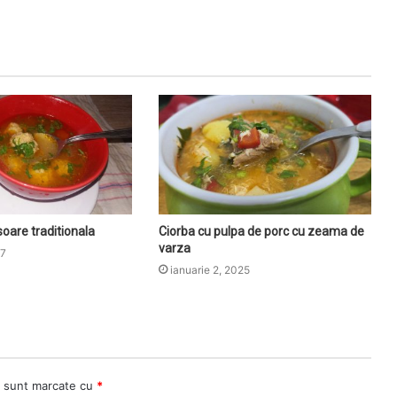
soare traditionala
Ciorba cu pulpa de porc cu zeama de
varza
17
ianuarie 2, 2025
i sunt marcate cu
*