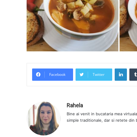
LinkedIn
Facebook
Twitter
Rahela
Bine ai venit in bucataria mea virtual
simple traditionale, dar si retete din