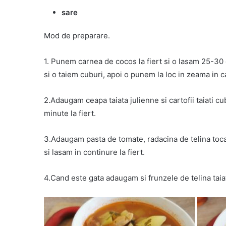
sare
Mod de preparare.
1. Punem carnea de cocos la fiert si o lasam 25-3
si o taiem cuburi, apoi o punem la loc in zeama in ca
2.Adaugam ceapa taiata julienne si cartofii taiati c
minute la fiert.
3.Adaugam pasta de tomate, radacina de telina tocat
si lasam in continure la fiert.
4.Cand este gata adaugam si frunzele de telina taia