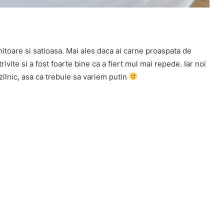
itoare si satioasa. Mai ales daca ai carne proaspata de
rivite si a fost foarte bine ca a fiert mul mai repede. Iar noi
zilnic, asa ca trebuie sa variem putin