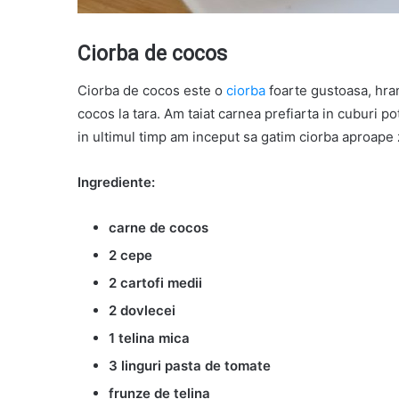
Ciorba de cocos
Ciorba de cocos este o
ciorba
foarte gustoasa, hran
cocos la tara. Am taiat carnea prefiarta in cuburi pot
in ultimul timp am inceput sa gatim ciorba aproape 
Ingrediente:
carne de cocos
2 cepe
2 cartofi medii
2 dovlecei
1 telina mica
3 linguri pasta de tomate
frunze de telina