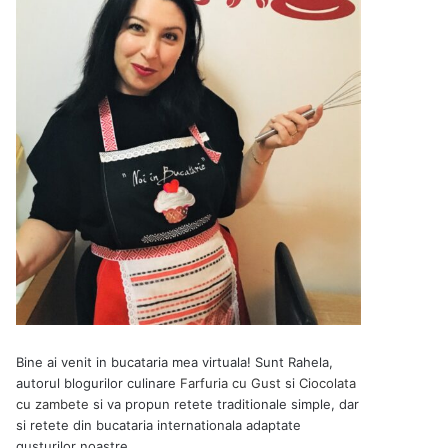
Bine ai venit in bucataria mea virtuala! Sunt Rahela,
autorul blogurilor culinare
Farfuria cu Gust
si
Ciocolata
cu zambete
si va propun retete traditionale simple, dar
si retete din bucataria internationala adaptate
gusturilor noastre.