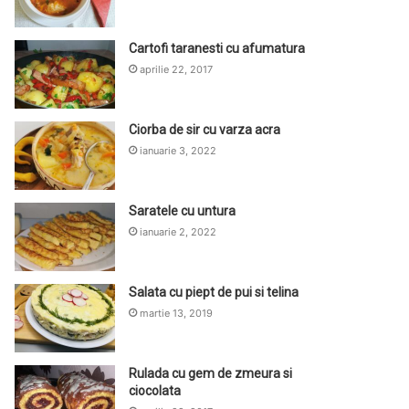
Cartofi taranesti cu afumatura
aprilie 22, 2017
Ciorba de sir cu varza acra
ianuarie 3, 2022
Saratele cu untura
ianuarie 2, 2022
Salata cu piept de pui si telina
martie 13, 2019
Rulada cu gem de zmeura si
ciocolata