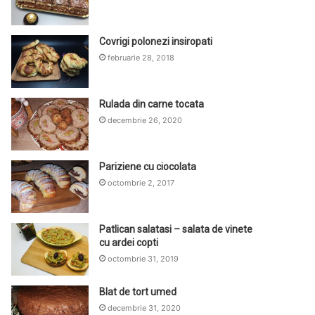
Covrigi polonezi insiropati
februarie 28, 2018
Rulada din carne tocata
decembrie 26, 2020
Pariziene cu ciocolata
octombrie 2, 2017
Patlican salatasi – salata de vinete
cu ardei copti
octombrie 31, 2019
Blat de tort umed
decembrie 31, 2020