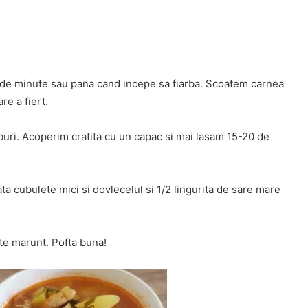
0 de minute sau pana cand incepe sa fiarba. Scoatem carnea
re a fiert.
uburi. Acoperim cratita cu un capac si mai lasam 15-20 de
a cubulete mici si dovlecelul si 1/2 lingurita de sare mare
te marunt. Pofta buna!