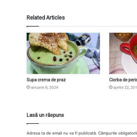
Related Articles
Supa crema de praz
Ciorba de peri
ianuarie 8, 2024
aprilie 22, 20
Lasă un răspuns
Adresa ta de email nu va fi publicată.
Câmpurile obligatori