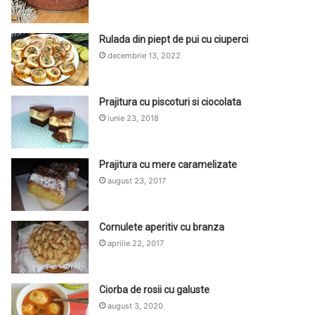
Rulada din piept de pui cu ciuperci
decembrie 13, 2022
Prajitura cu piscoturi si ciocolata
iunie 23, 2018
Prajitura cu mere caramelizate
august 23, 2017
Cornulete aperitiv cu branza
aprilie 22, 2017
Ciorba de rosii cu galuste
august 3, 2020