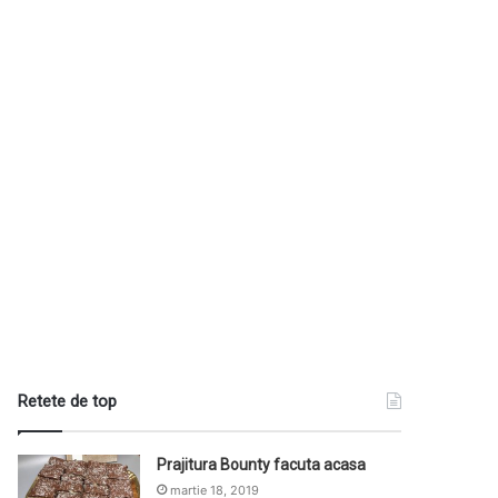
Retete de top
Prajitura Bounty facuta acasa
martie 18, 2019