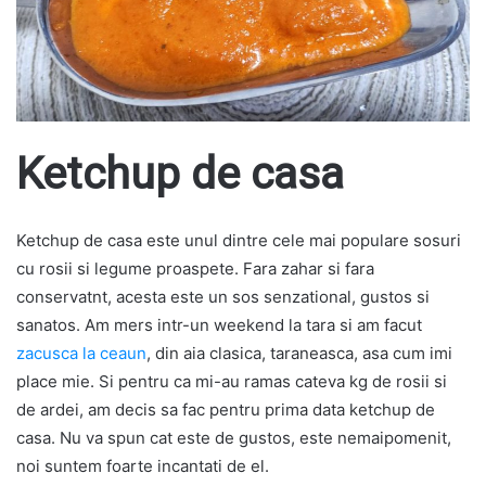
Ketchup de casa
Ketchup de casa este unul dintre cele mai populare sosuri
cu rosii si legume proaspete. Fara zahar si fara
conservatnt, acesta este un sos senzational, gustos si
sanatos. Am mers intr-un weekend la tara si am facut
zacusca la ceaun
, din aia clasica, taraneasca, asa cum imi
place mie. Si pentru ca mi-au ramas cateva kg de rosii si
de ardei, am decis sa fac pentru prima data ketchup de
casa. Nu va spun cat este de gustos, este nemaipomenit,
noi suntem foarte incantati de el.