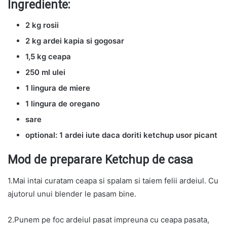
Ingrediente:
2 kg rosii
2 kg ardei kapia si gogosar
1,5 kg ceapa
250 ml ulei
1 lingura de miere
1 lingura de oregano
sare
optional: 1 ardei iute daca doriti ketchup usor picant
Mod de preparare Ketchup de casa
1.Mai intai curatam ceapa si spalam si taiem felii ardeiul. Cu
ajutorul unui blender le pasam bine.
2.Punem pe foc ardeiul pasat impreuna cu ceapa pasata,