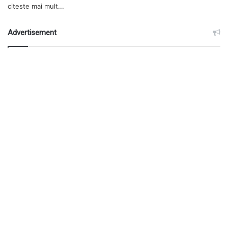
citeste mai mult...
Advertisement