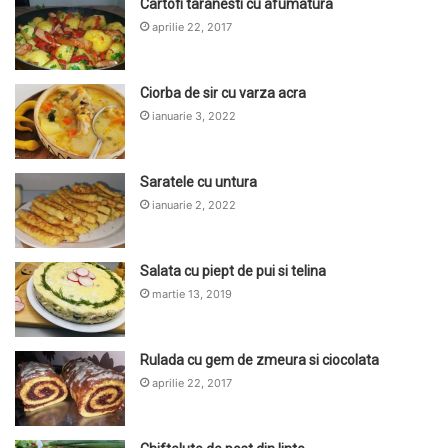
Cartofi taranesti cu afumatura
aprilie 22, 2017
Ciorba de sir cu varza acra
ianuarie 3, 2022
Saratele cu untura
ianuarie 2, 2022
Salata cu piept de pui si telina
martie 13, 2019
Rulada cu gem de zmeura si ciocolata
aprilie 22, 2017