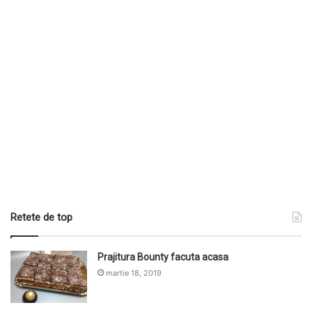
Retete de top
Prajitura Bounty facuta acasa
martie 18, 2019