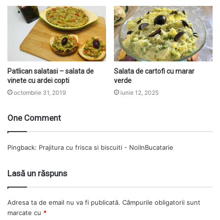
Patlican salatasi – salata de
Salata de cartofi cu marar
vinete cu ardei copti
verde
octombrie 31, 2019
iunie 12, 2025
One Comment
Pingback:
Prajitura cu frisca si biscuiti - NoiInBucatarie
Lasă un răspuns
Adresa ta de email nu va fi publicată.
Câmpurile obligatorii sunt
marcate cu
*