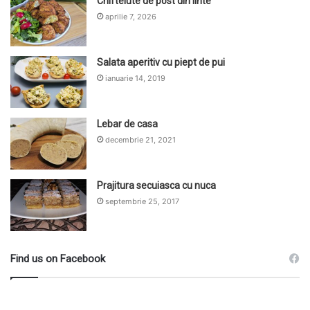
Chiftelute de post din linte
aprilie 7, 2026
Salata aperitiv cu piept de pui
ianuarie 14, 2019
Lebar de casa
decembrie 21, 2021
Prajitura secuiasca cu nuca
septembrie 25, 2017
Find us on Facebook