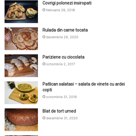
Covrigi polonezi insiropati
februarie 28, 2018
Rulada din carne tocata
decembrie 26, 2020
Pariziene cu ciocolata
octombrie 2, 2017
Patlican salatasi – salata de vinete cu ardei
copti
octombrie 31, 2019
Blat de tort umed
decembrie 31, 2020