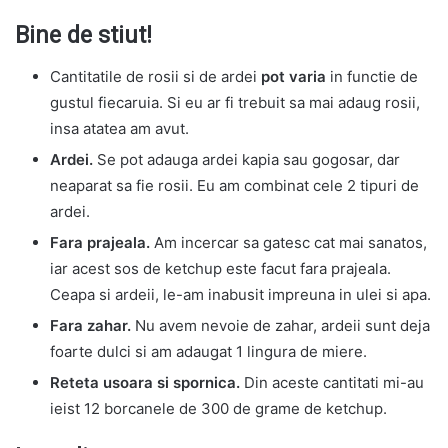
Bine de stiut!
Cantitatile de rosii si de ardei
pot varia
in functie de
gustul fiecaruia. Si eu ar fi trebuit sa mai adaug rosii,
insa atatea am avut.
Ardei.
Se pot adauga ardei kapia sau gogosar, dar
neaparat sa fie rosii. Eu am combinat cele 2 tipuri de
ardei.
Fara prajeala.
Am incercar sa gatesc cat mai sanatos,
iar acest sos de ketchup este facut fara prajeala.
Ceapa si ardeii, le-am inabusit impreuna in ulei si apa.
Fara zahar.
Nu avem nevoie de zahar, ardeii sunt deja
foarte dulci si am adaugat 1 lingura de miere.
Reteta usoara si spornica.
Din aceste cantitati mi-au
ieist 12 borcanele de 300 de grame de ketchup.