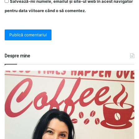
Salvează-mi numele, emailul și site-ul web în acest navigator
pentru data viitoare când o să comentez.
Despre mine