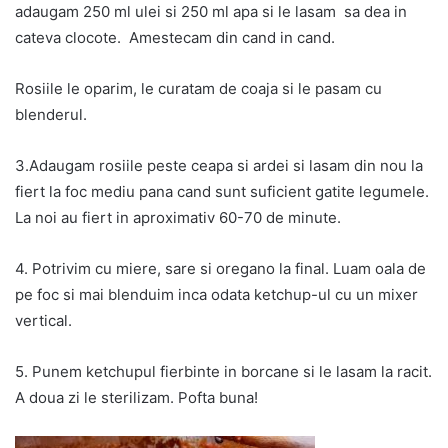
adaugam 250 ml ulei si 250 ml apa si le lasam sa dea in
cateva clocote. Amestecam din cand in cand.
Rosiile le oparim, le curatam de coaja si le pasam cu
blenderul.
3.Adaugam rosiile peste ceapa si ardei si lasam din nou la
fiert la foc mediu pana cand sunt suficient gatite legumele.
La noi au fiert in aproximativ 60-70 de minute.
4. Potrivim cu miere, sare si oregano la final. Luam oala de
pe foc si mai blenduim inca odata ketchup-ul cu un mixer
vertical.
5. Punem ketchupul fierbinte in borcane si le lasam la racit.
A doua zi le sterilizam. Pofta buna!