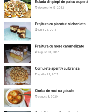
Rulada din piept de pui cu ciuperci
decembrie 13, 2022
Prajitura cu piscoturi si ciocolata
iunie 23, 2018
Prajitura cu mere caramelizate
august 23, 2017
Cornulete aperitiv cu branza
aprilie 22, 2017
Ciorba de rosii cu galuste
august 3, 2020