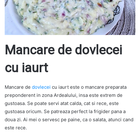
Mancare de dovlecei
cu iaurt
Mancare de
dovlecei
cu iaurt este o mancare preparata
preponderent in zona Ardealului, insa este extrem de
gustoasa. Se poate servi atat calda, cat si rece, este
gustoasa oricum. Se patreaza perfect la frigider pana a
doua zi. Ai mei o servesc pe paine, ca o salata, atunci cand
este rece.