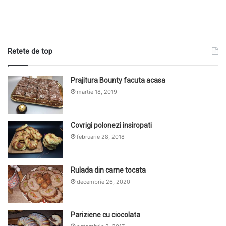
Retete de top
Prajitura Bounty facuta acasa
martie 18, 2019
Covrigi polonezi insiropati
februarie 28, 2018
Rulada din carne tocata
decembrie 26, 2020
Pariziene cu ciocolata