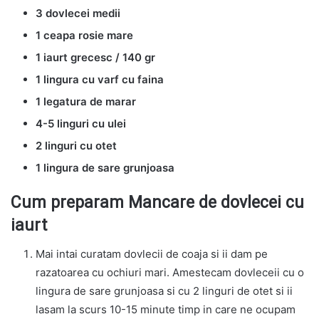
3 dovlecei medii
1 ceapa rosie mare
1 iaurt grecesc / 140 gr
1 lingura cu varf cu faina
1 legatura de marar
4-5 linguri cu ulei
2 linguri cu otet
1 lingura de sare grunjoasa
Cum preparam Mancare de dovlecei cu
iaurt
Mai intai curatam dovlecii de coaja si ii dam pe
razatoarea cu ochiuri mari. Amestecam dovleceii cu o
lingura de sare grunjoasa si cu 2 linguri de otet si ii
lasam la scurs 10-15 minute timp in care ne ocupam