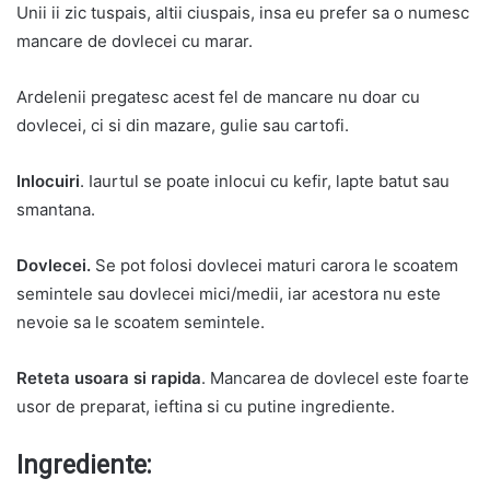
Unii ii zic tuspais, altii ciuspais, insa eu prefer sa o numesc
mancare de dovlecei cu marar.
Ardelenii pregatesc acest fel de mancare nu doar cu
dovlecei, ci si din mazare, gulie sau cartofi.
Inlocuiri
. Iaurtul se poate inlocui cu kefir, lapte batut sau
smantana.
Dovlecei.
Se pot folosi dovlecei maturi carora le scoatem
semintele sau dovlecei mici/medii, iar acestora nu este
nevoie sa le scoatem semintele.
Reteta usoara si rapida
. Mancarea de dovlecel este foarte
usor de preparat, ieftina si cu putine ingrediente.
Ingrediente: