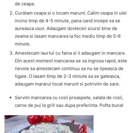
de ceapa.
Curatam ceapa si o tocam marunt. Calim ceapa in ulei
incins timp de 4-5 minute, pana cand incepe sa se
aureasca usor. Adaugam dovleceii scursi bine de
zeama si lasam mancarea la foc mediu timp de 5-6
minute.
Amestecam iaurtul cu faina si il adaugam in mancare.
Din acest moment mancarea se va ingrosa rapid, este
nevoie sa amestecam continuu sa nu se lipeasca de
tigaie. O lasam timp de 2-3 minute sa se gateasca,
adaugam mararul tocat marunt si potrivim de sare.
Servim mancarea cu rosii proaspete, salata de rosii,
carne de pui la grill sau dupa preferinta. Pofta buna!