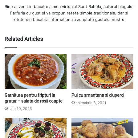
Bine ai venit in bucataria mea virtuala! Sunt Rahela, autorul blogului
Farfuria cu gust si va propun retete simple traditionale, dar si
retete din bucatria internationala adaptate gustului nostru.
Related Articles
Garnitura pentru fripturi la
Pui cu smantana si ciuperci
gratar – salata de rosii coapte
noiembrie 3, 2021
iulie 10, 2023