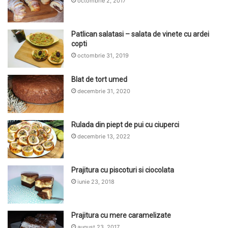
octombrie 2, 2017
Patlican salatasi – salata de vinete cu ardei
copti
octombrie 31, 2019
Blat de tort umed
decembrie 31, 2020
Rulada din piept de pui cu ciuperci
decembrie 13, 2022
Prajitura cu piscoturi si ciocolata
iunie 23, 2018
Prajitura cu mere caramelizate
august 23, 2017