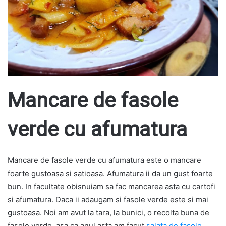
Mancare de fasole
verde cu afumatura
Mancare de fasole verde cu afumatura este o mancare
foarte gustoasa si satioasa. Afumatura ii da un gust foarte
bun. In facultate obisnuiam sa fac mancarea asta cu cartofi
si afumatura. Daca ii adaugam si fasole verde este si mai
gustoasa. Noi am avut la tara, la bunici, o recolta buna de
fasole verde, asa ca anul asta am facut
salata de fasole