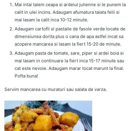
Mai intai taiem ceapa si ardeiul julienne si le punem la
calit in ulei incins. Adaugam afumatura taiata felii si
mai lasam la calit inca 10-12 minute.
Adaugam cartofii si pastaile de fasole verde tocate de
dimensiunea dorita plus o cana de apa astfel incat sa
acopere mancarea si lasam la fiert 15-20 de minute.
Adaugam pasta de tomate, sare, piper si ardei boia si
mai lasam in continuare la fiert inca 15-17 minute sau
cat este nevoie. Adaugam marar tocat marunt la final.
Pofta buna!
Servim mancarea cu muraturi sau salata de varza.