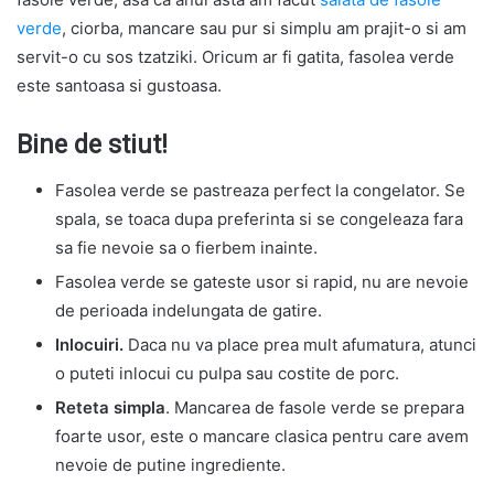
verde
, ciorba, mancare sau pur si simplu am prajit-o si am
servit-o cu sos tzatziki. Oricum ar fi gatita, fasolea verde
este santoasa si gustoasa.
Bine de stiut!
Fasolea verde se pastreaza perfect la congelator. Se
spala, se toaca dupa preferinta si se congeleaza fara
sa fie nevoie sa o fierbem inainte.
Fasolea verde se gateste usor si rapid, nu are nevoie
de perioada indelungata de gatire.
Inlocuiri.
Daca nu va place prea mult afumatura, atunci
o puteti inlocui cu pulpa sau costite de porc.
Reteta simpla
. Mancarea de fasole verde se prepara
foarte usor, este o mancare clasica pentru care avem
nevoie de putine ingrediente.