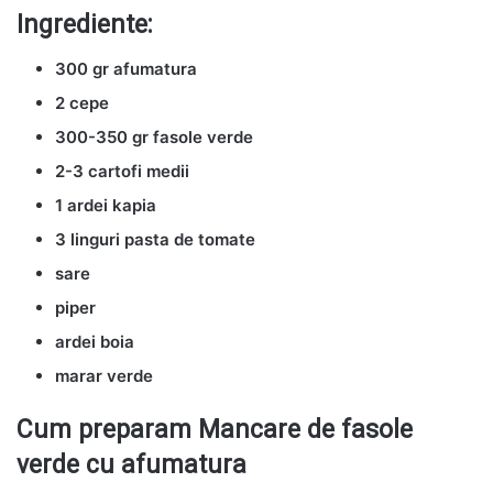
Ingrediente:
300 gr afumatura
2 cepe
300-350 gr fasole verde
2-3 cartofi medii
1 ardei kapia
3 linguri pasta de tomate
sare
piper
ardei boia
marar verde
Cum preparam Mancare de fasole
verde cu afumatura