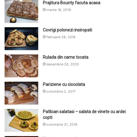
Prajitura Bounty facuta acasa
martie 18, 2019
Covrigi polonezi insiropati
februarie 28, 2018
Rulada din carne tocata
decembrie 26, 2020
Pariziene cu ciocolata
octombrie 2, 2017
Patlican salatasi – salata de vinete cu ardei
copti
octombrie 31, 2019