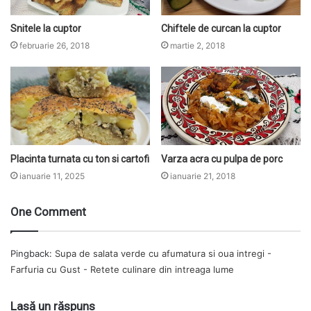
Snitele la cuptor
Chiftele de curcan la cuptor
februarie 26, 2018
martie 2, 2018
Placinta turnata cu ton si cartofi
Varza acra cu pulpa de porc
ianuarie 11, 2025
ianuarie 21, 2018
One Comment
Pingback:
Supa de salata verde cu afumatura si oua intregi -
Farfuria cu Gust - Retete culinare din intreaga lume
Lasă un răspuns