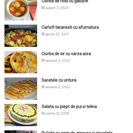
Ciorba de rosii cu galuste
august 3, 2020
Cartofi taranesti cu afumatura
aprilie 22, 2017
Ciorba de sir cu varza acra
ianuarie 3, 2022
Saratele cu untura
ianuarie 2, 2022
Salata cu piept de pui si telina
martie 13, 2019
Rulada cu gem de zmeura si ciocolata