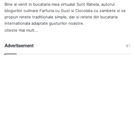
Bine ai venit in bucataria mea virtuala! Sunt Rahela, autorul
blogurilor culinare
Farfuria cu Gust
si
Ciocolata cu zambete
si va
propun retete traditionale simple, dar si retete din bucataria
internationala adaptate gusturilor noastre.
citeste mai mult...
Advertisement