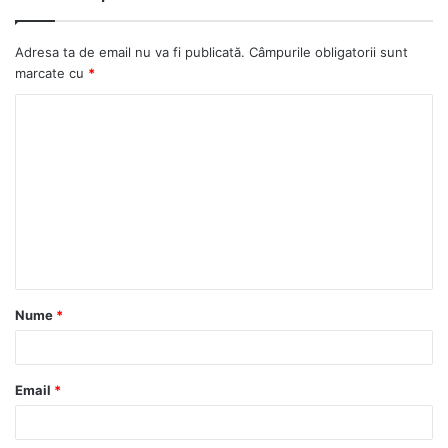
Adresa ta de email nu va fi publicată.
Câmpurile obligatorii sunt
marcate cu
*
Nume
*
Email
*