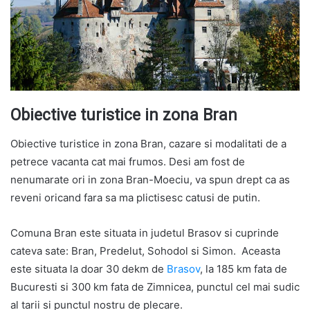
Obiective turistice in zona Bran
Obiective turistice in zona Bran, cazare si modalitati de a
petrece vacanta cat mai frumos. Desi am fost de
nenumarate ori in zona Bran-Moeciu, va spun drept ca as
reveni oricand fara sa ma plictisesc catusi de putin.
Comuna Bran este situata in judetul Brasov si cuprinde
cateva sate: Bran, Predelut, Sohodol si Simon. Aceasta
este situata la doar 30 dekm de
Brasov
, la 185 km fata de
Bucuresti si 300 km fata de Zimnicea, punctul cel mai sudic
al tarii si punctul nostru de plecare.