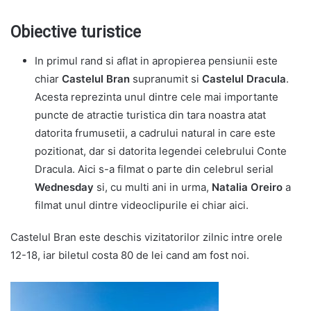
Obiective turistice
In primul rand si aflat in apropierea pensiunii este
chiar
Castelul Bran
supranumit si
Castelul Dracula
.
Acesta reprezinta unul dintre cele mai importante
puncte de atractie turistica din tara noastra atat
datorita frumusetii, a cadrului natural in care este
pozitionat, dar si datorita legendei celebrului Conte
Dracula. Aici s-a filmat o parte din celebrul serial
Wednesday
si, cu multi ani in urma,
Natalia Oreiro
a
filmat unul dintre videoclipurile ei chiar aici.
Castelul Bran este deschis vizitatorilor zilnic intre orele
12-18, iar biletul costa 80 de lei cand am fost noi.