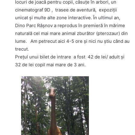
locuri de joacă pentru copii, căsuțe în arbori, un
cinematograf 9D , trasee de aventură, expoziții
unicat și multe alte zone interactive. În ultimul an,
Dino Parc Râșnov a reprodus în premieră în mărime
naturală cel mai mare animal zburător (pterozaur) din
lume. Am petrecut aici 4-5 ore şi nici nu ştiu când au
trecut.
Preţul unui bilet de intrare a fost 42 de lei/ adult şi
32 de lei copil mai mare de 3 ani.