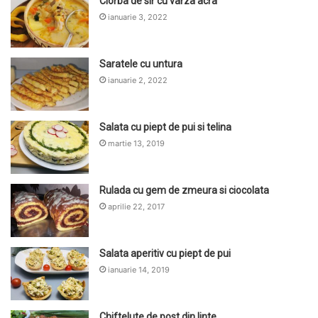
Ciorba de sir cu varza acra
ianuarie 3, 2022
Saratele cu untura
ianuarie 2, 2022
Salata cu piept de pui si telina
martie 13, 2019
Rulada cu gem de zmeura si ciocolata
aprilie 22, 2017
Salata aperitiv cu piept de pui
ianuarie 14, 2019
Chiftelute de post din linte