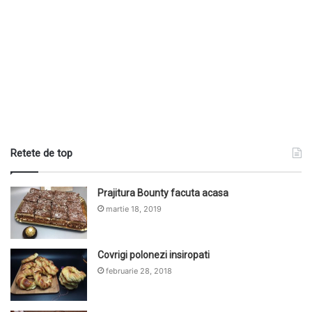
Retete de top
Prajitura Bounty facuta acasa
martie 18, 2019
Covrigi polonezi insiropati
februarie 28, 2018