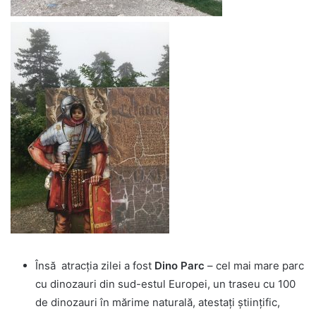
Însă atracţia zilei a fost
Dino Parc
– cel mai mare parc
cu dinozauri din sud-estul Europei, un traseu cu 100
de dinozauri în mărime naturală, atestați științific,