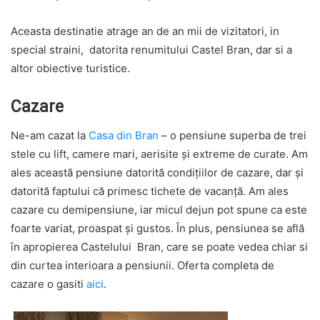
Aceasta destinatie atrage an de an mii de vizitatori, in
special straini, datorita renumitului Castel Bran, dar si a
altor obiective turistice.
Cazare
Ne-am cazat la
Casa din Bran
– o pensiune superba de trei
stele cu lift, camere mari, aerisite şi extreme de curate. Am
ales această pensiune datorită condiţiilor de cazare, dar şi
datorită faptului că primesc tichete de vacanţă. Am ales
cazare cu demipensiune, iar micul dejun pot spune ca este
foarte variat, proaspat şi gustos. În plus, pensiunea se află
ȋn apropierea Castelului Bran, care se poate vedea chiar si
din curtea interioara a pensiunii. Oferta completa de
cazare o gasiti
aici
.