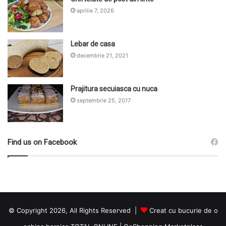
aprilie 7, 2026
Lebar de casa
decembrie 21, 2021
Prajitura secuiasca cu nuca
septembrie 25, 2017
Find us on Facebook
© Copyright 2026, All Rights Reserved |
Creat cu bucurie de o