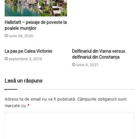
Hallstatt – peisaje de poveste la
poalele munţilor
iunie 26, 2020
La pas pe Calea Victoriei
Delfinariul din Varna versus
delfinariul din Constanța
septembrie 3, 2019
iunie 4, 2021
Lasă un răspuns
Adresa ta de email nu va fi publicată.
Câmpurile obligatorii sunt
marcate cu
*