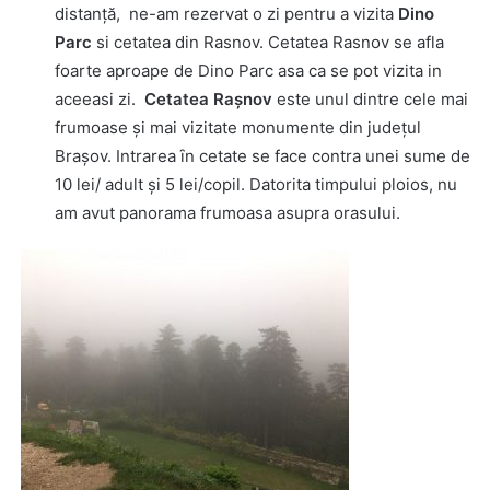
distanţă, ne-am rezervat o zi pentru a vizita
Dino
Parc
si cetatea din Rasnov. Cetatea Rasnov se afla
foarte aproape de Dino Parc asa ca se pot vizita in
aceeasi zi.
Cetatea Raşnov
este unul dintre cele mai
frumoase şi mai vizitate monumente din judeţul
Braşov. Intrarea ȋn cetate se face contra unei sume de
10 lei/ adult şi 5 lei/copil. Datorita timpului ploios, nu
am avut panorama frumoasa asupra orasului.