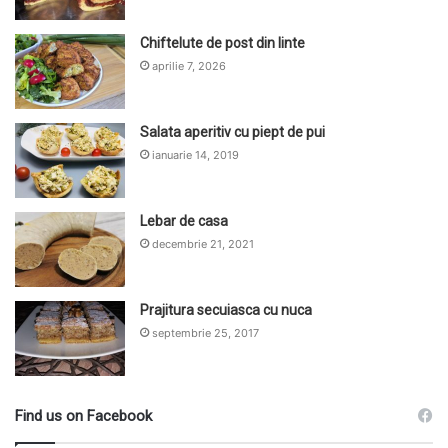
Chiftelute de post din linte
aprilie 7, 2026
Salata aperitiv cu piept de pui
ianuarie 14, 2019
Lebar de casa
decembrie 21, 2021
Prajitura secuiasca cu nuca
septembrie 25, 2017
Find us on Facebook