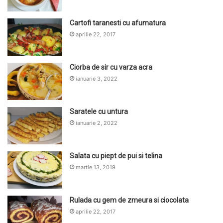
Cartofi taranesti cu afumatura
aprilie 22, 2017
Ciorba de sir cu varza acra
ianuarie 3, 2022
Saratele cu untura
ianuarie 2, 2022
Salata cu piept de pui si telina
martie 13, 2019
Rulada cu gem de zmeura si ciocolata
aprilie 22, 2017