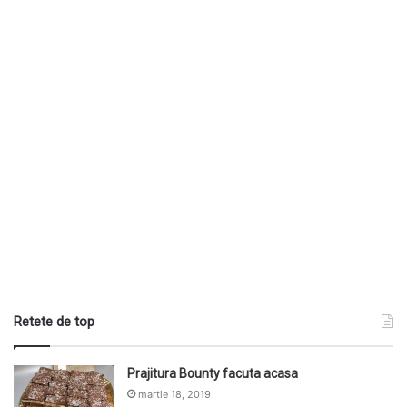
Retete de top
Prajitura Bounty facuta acasa
martie 18, 2019