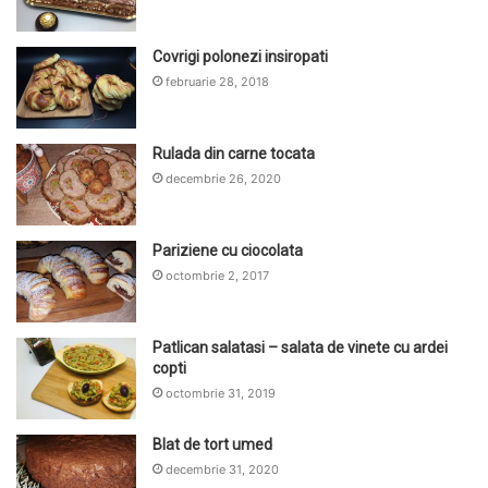
Covrigi polonezi insiropati
februarie 28, 2018
Rulada din carne tocata
decembrie 26, 2020
Pariziene cu ciocolata
octombrie 2, 2017
Patlican salatasi – salata de vinete cu ardei
copti
octombrie 31, 2019
Blat de tort umed
decembrie 31, 2020