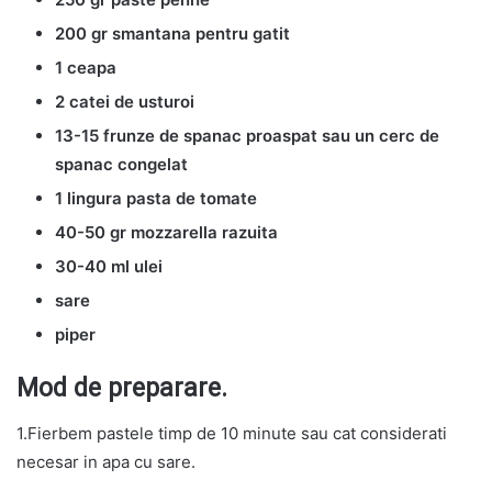
200 gr smantana pentru gatit
1 ceapa
2 catei de usturoi
13-15 frunze de spanac proaspat sau un cerc de
spanac congelat
1 lingura pasta de tomate
40-50 gr mozzarella razuita
30-40 ml ulei
sare
piper
Mod de preparare.
1.Fierbem pastele timp de 10 minute sau cat considerati
necesar in apa cu sare.