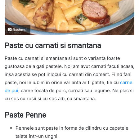
flashmul
Paste cu carnati si smantana
Paste cu carnati si smantana si sunt o varianta foarte
gustoasa de a gati pastele. Noi am avut carnati facuti acasa,
insa acestia se pot inlocui cu carnati din comert. Fiind fani
paste, noi le iubim in orice varianta ar fi gatite, fie cu
carne
de pui
, carne tocata de porc, carnati sau legume. Ne plac si
cu sos cu rosii si cu sos alb, cu smantana.
Paste Penne
Pennele sunt paste in forma de cilindru cu capetele
taiate intr-un unghi.