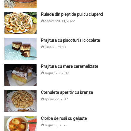
Rulada din piept de pui cu ciuperci
decembrie 13, 2022
Prajitura cu piscoturi si ciocolata
iunie 23, 2018
Prajitura cu mere caramelizate
august 23, 2017
Cornulete aperitiv cu branza
aprilie 22, 2017
Ciorba de rosii cu galuste
august 3, 2020