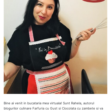
Bine ai venit in bucataria mea virtuala! Sunt Rahela, autorul
blogurilor culinare
Farfuria cu Gust
si
Ciocolata cu zambete
si va