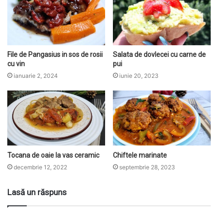
File de Pangasius in sos de rosii
Salata de dovlecei cu carne de
cu vin
pui
ianuarie 2, 2024
iunie 20, 2023
Tocana de oaie la vas ceramic
Chiftele marinate
decembrie 12, 2022
septembrie 28, 2023
Lasă un răspuns