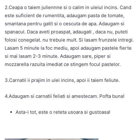
2.Ceapa o taiem juliennne si o calim in uleiul incins. Cand
este suficient de rumentita, adaugam pasta de tomate,
smantana pentru gatit si o cescuta de apa. Adaugam si
spanacul. Daca aveti proaspat, adaugati , daca nu, puteti
folosi conegelat. nu trebuie mult. Si lasam frunzele intregi.
Lasam 5 minute la foc mediu, apoi adaugam pastele fierte
si mai lasam 2-3 minute. Adaugam sare, piper si
mozzarella razuita imediat ce stingem focul pastelor.
3.Carnatii ii prajim in ulei incins, apoi ii taiem feliute.
4.Adaugam si carnatii feliati si amestecam. Pofta buna!
Asta-i tot, este o reteta usoara si gustoasa!