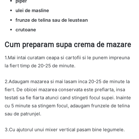
piper
ulei de masline
frunze de telina sau de leustean
crutoane
Cum preparam supa crema de mazare
1.Mai intai curatam ceapa si cartofii si le punem impreuna
la fiert timp de 20-25 de minute.
2.Adaugam mazarea si mai lasam inca 20-25 de minute la
fiert. De obicei mazarea conservata este prefiarta, insa
testati sa fie fiarta atunci cand stingeti focul supei. Inainte
cu 5 minute sa stingem focul, adaugam frunzele de telina
sau de patrunjel.
3.Cu ajutorul unui mixer vertical pasam bine legumele.