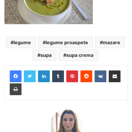
legume
legume proaspete
mazare
supa
supa crema
LinkedIn
Tumblr
Pinterest
Reddit
VKontakte
Share via Email
Print