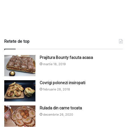
Retete de top
Prajitura Bounty facuta acasa
martie 18, 2019
Covrigi polonezi insiropati
februarie 28, 2018
Rulada din carne tocata
decembrie 26, 2020