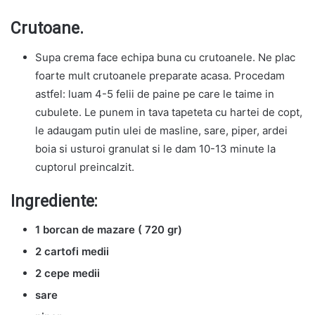
Crutoane.
Supa crema face echipa buna cu crutoanele. Ne plac
foarte mult crutoanele preparate acasa. Procedam
astfel: luam 4-5 felii de paine pe care le taime in
cubulete. Le punem in tava tapeteta cu hartei de copt,
le adaugam putin ulei de masline, sare, piper, ardei
boia si usturoi granulat si le dam 10-13 minute la
cuptorul preincalzit.
Ingrediente:
1 borcan de mazare ( 720 gr)
2 cartofi medii
2 cepe medii
sare