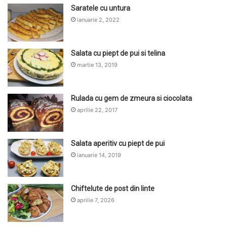
Saratele cu untura
ianuarie 2, 2022
Salata cu piept de pui si telina
martie 13, 2019
Rulada cu gem de zmeura si ciocolata
aprilie 22, 2017
Salata aperitiv cu piept de pui
ianuarie 14, 2019
Chiftelute de post din linte
aprilie 7, 2026