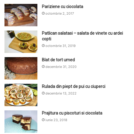
Pariziene cu ciocolata
octombrie 2, 2017
Patlican salatasi – salata de vinete cu ardei
copti
octombrie 31, 2019
Blat de tort umed
decembrie 31, 2020
Rulada din piept de pui cu ciuperci
decembrie 13, 2022
Prajitura cu piscoturi si ciocolata
iunie 23, 2018