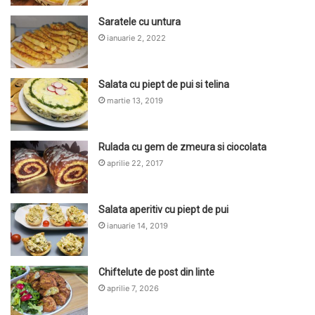
Saratele cu untura
ianuarie 2, 2022
Salata cu piept de pui si telina
martie 13, 2019
Rulada cu gem de zmeura si ciocolata
aprilie 22, 2017
Salata aperitiv cu piept de pui
ianuarie 14, 2019
Chiftelute de post din linte
aprilie 7, 2026