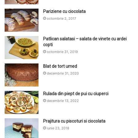
Pariziene cu ciocolata
octombrie 2, 2017
Patlican salatasi – salata de vinete cu ardei
copti
octombrie 31, 2019
Blat de tort umed
decembrie 31, 2020
Rulada din piept de pui cu ciuperci
decembrie 13, 2022
Prajitura cu piscoturi si ciocolata
iunie 23, 2018