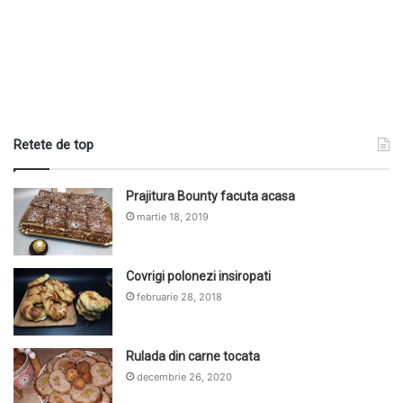
Retete de top
Prajitura Bounty facuta acasa
martie 18, 2019
Covrigi polonezi insiropati
februarie 28, 2018
Rulada din carne tocata
decembrie 26, 2020