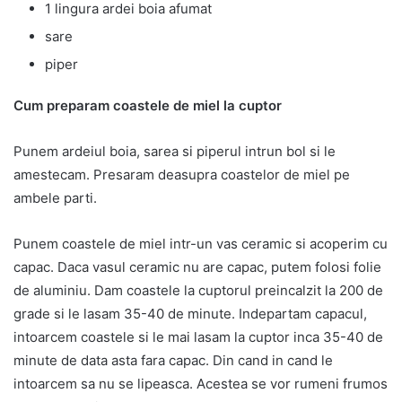
1 lingura ardei boia afumat
sare
piper
Cum preparam coastele de miel la cuptor
Punem ardeiul boia, sarea si piperul intrun bol si le
amestecam. Presaram deasupra coastelor de miel pe
ambele parti.
Punem coastele de miel intr-un vas ceramic si acoperim cu
capac. Daca vasul ceramic nu are capac, putem folosi folie
de aluminiu. Dam coastele la cuptorul preincalzit la 200 de
grade si le lasam 35-40 de minute. Indepartam capacul,
intoarcem coastele si le mai lasam la cuptor inca 35-40 de
minute de data asta fara capac. Din cand in cand le
intoarcem sa nu se lipeasca. Acestea se vor rumeni frumos