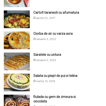
Cartofi taranesti cu afumatura
aprilie 22, 2017
Ciorba de sir cu varza acra
ianuarie 3, 2022
Saratele cu untura
ianuarie 2, 2022
Salata cu piept de pui si telina
martie 13, 2019
Rulada cu gem de zmeura si
ciocolata