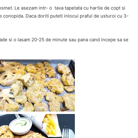
esmet. Le asezam intr- o tava tapetata cu hartie de copt si
e conopida. Daca doriti puteti inlocui praful de usturoi cu 3-
rade si o lasam 20-25 de minute sau pana cand incepe sa se