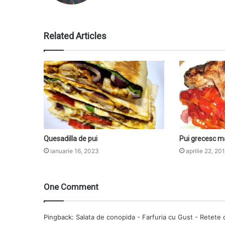
Related Articles
Quesadilla de pui
Pui grecesc m
ianuarie 16, 2023
aprilie 22, 20
One Comment
Pingback:
Salata de conopida - Farfuria cu Gust - Retete 