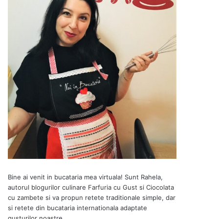
Bine ai venit in bucataria mea virtuala! Sunt Rahela,
autorul blogurilor culinare
Farfuria cu Gust
si
Ciocolata
cu zambete
si va propun retete traditionale simple, dar
si retete din bucataria internationala adaptate
gusturilor noastre.