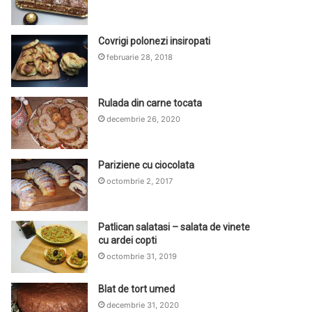
Covrigi polonezi insiropati
februarie 28, 2018
Rulada din carne tocata
decembrie 26, 2020
Pariziene cu ciocolata
octombrie 2, 2017
Patlican salatasi – salata de vinete
cu ardei copti
octombrie 31, 2019
Blat de tort umed
decembrie 31, 2020