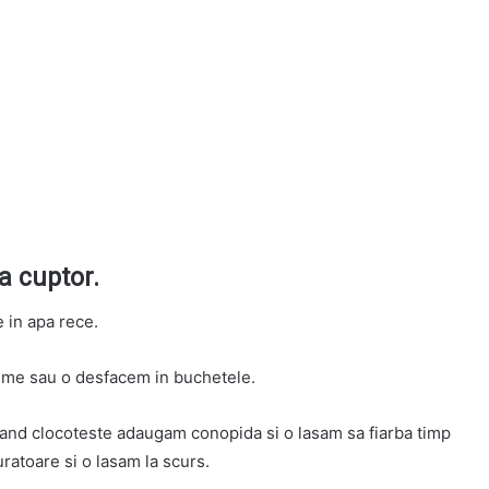
a cuptor.
 in apa rece.
sime sau o desfacem in buchetele.
 Cand clocoteste adaugam conopida si o lasam sa fiarba timp
ratoare si o lasam la scurs.