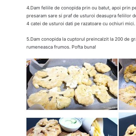
4.Dam feliile de conopida prin ou batut, apoi prin p
presaram sare si praf de usturoi deasupra feliilor d
4 catei de usturoi dati pe razatoare cu ochiuri mici.
5.Dam conopida la cuptorul preincalzit la 200 de g
rumeneasca frumos. Pofta buna!