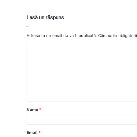
Lasă un răspuns
Adresa ta de email nu va fi publicată.
Câmpurile obligatori
Nume
*
Email
*