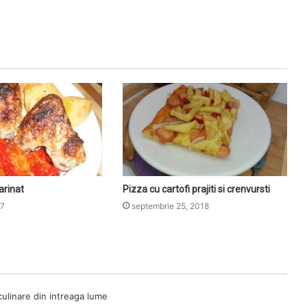
arinat
Pizza cu cartofi prajiti si crenvursti
17
septembrie 25, 2018
culinare din intreaga lume