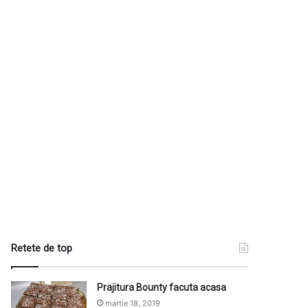
Retete de top
Prajitura Bounty facuta acasa
martie 18, 2019