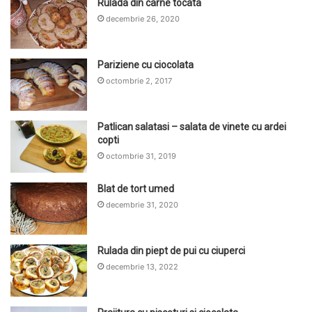
Rulada din carne tocata
decembrie 26, 2020
Pariziene cu ciocolata
octombrie 2, 2017
Patlican salatasi – salata de vinete cu ardei
copti
octombrie 31, 2019
Blat de tort umed
decembrie 31, 2020
Rulada din piept de pui cu ciuperci
decembrie 13, 2022