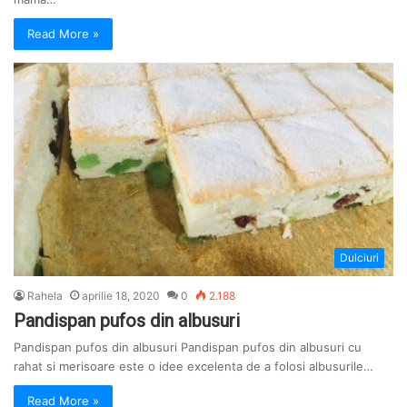
Read More »
Dulciuri
Rahela
aprilie 18, 2020
0
2.188
Pandispan pufos din albusuri
Pandispan pufos din albusuri Pandispan pufos din albusuri cu
rahat si merisoare este o idee excelenta de a folosi albusurile…
Read More »