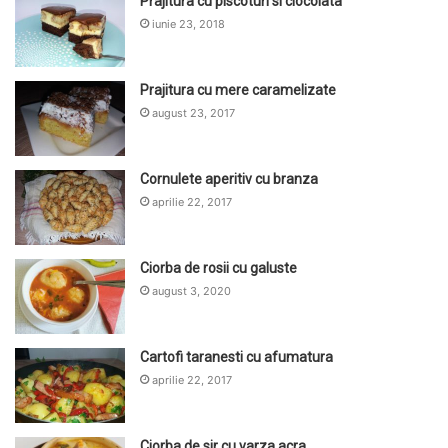
Prajitura cu piscoturi si ciocolata
iunie 23, 2018
Prajitura cu mere caramelizate
august 23, 2017
Cornulete aperitiv cu branza
aprilie 22, 2017
Ciorba de rosii cu galuste
august 3, 2020
Cartofi taranesti cu afumatura
aprilie 22, 2017
Ciorba de sir cu varza acra