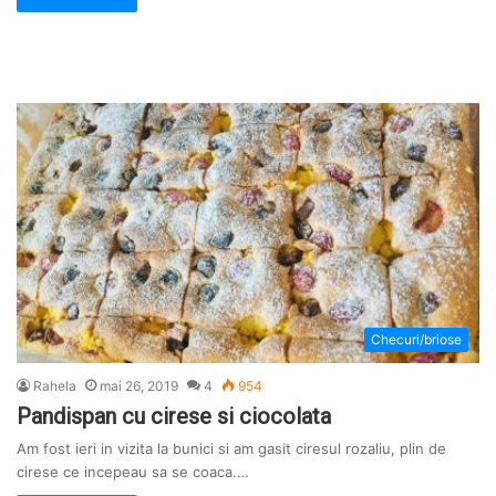
Checuri/briose
Rahela
mai 26, 2019
4
954
Pandispan cu cirese si ciocolata
Am fost ieri in vizita la bunici si am gasit ciresul rozaliu, plin de
cirese ce incepeau sa se coaca.…