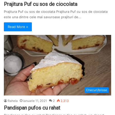
Prajitura Puf cu sos de ciocolata
Prajitura Puf cu sos de ciocolata Prajitura Puf cu sos de ciocolata
este una dintre cele mai savuroase prajituri de…
Read More »
Checuri/briose
Rahela
ianuarie 11, 2021
2
2.313
Pandispan pufos cu rahat