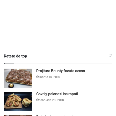
Retete de top
Prajitura Bounty facuta acasa
martie 18, 2019
Covrigi polonezi insiropati
februarie 28, 2018