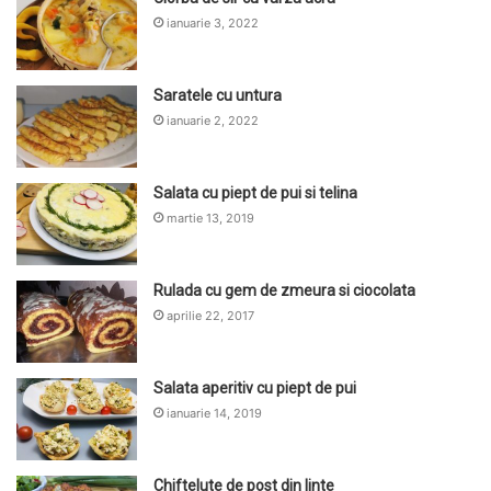
ianuarie 3, 2022
Saratele cu untura
ianuarie 2, 2022
Salata cu piept de pui si telina
martie 13, 2019
Rulada cu gem de zmeura si ciocolata
aprilie 22, 2017
Salata aperitiv cu piept de pui
ianuarie 14, 2019
Chiftelute de post din linte