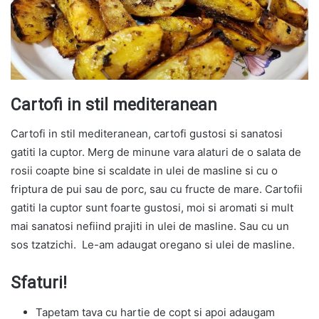
Cartofi in stil mediteranean
Cartofi in stil mediteranean, cartofi gustosi si sanatosi
gatiti la cuptor. Merg de minune vara alaturi de o salata de
rosii coapte bine si scaldate in ulei de masline si cu o
friptura de pui sau de porc, sau cu fructe de mare. Cartofii
gatiti la cuptor sunt foarte gustosi, moi si aromati si mult
mai sanatosi nefiind prajiti in ulei de masline. Sau cu un
sos tzatzichi. Le-am adaugat oregano si ulei de masline.
Sfaturi!
Tapetam tava cu hartie de copt si apoi adaugam