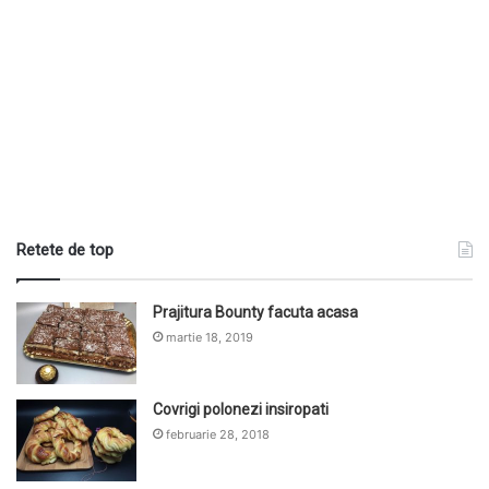
Retete de top
Prajitura Bounty facuta acasa
martie 18, 2019
Covrigi polonezi insiropati
februarie 28, 2018