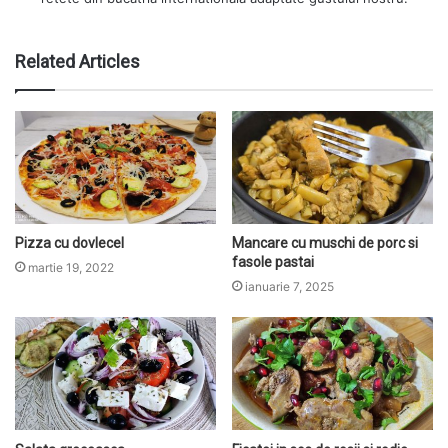
Related Articles
Pizza cu dovlecel
Mancare cu muschi de porc si
fasole pastai
martie 19, 2022
ianuarie 7, 2025