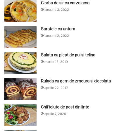
Ciorba de sir cu varza acra
ianuarie 3, 2022
Saratele cu untura
ianuarie 2, 2022
Salata cu piept de pui si telina
martie 13, 2019
Rulada cu gem de zmeura si ciocolata
aprilie 22, 2017
Chiftelute de post din linte
aprilie 7, 2026