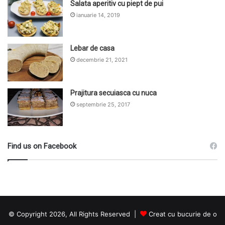
Salata aperitiv cu piept de pui
ianuarie 14, 2019
Lebar de casa
decembrie 21, 2021
Prajitura secuiasca cu nuca
septembrie 25, 2017
Find us on Facebook
© Copyright 2026, All Rights Reserved |
Creat cu bucurie de o