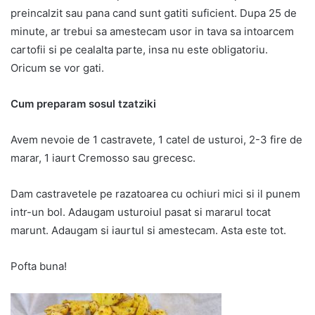
preincalzit sau pana cand sunt gatiti suficient. Dupa 25 de
minute, ar trebui sa amestecam usor in tava sa intoarcem
cartofii si pe cealalta parte, insa nu este obligatoriu.
Oricum se vor gati.
Cum preparam sosul tzatziki
Avem nevoie de 1 castravete, 1 catel de usturoi, 2-3 fire de
marar, 1 iaurt Cremosso sau grecesc.
Dam castravetele pe razatoarea cu ochiuri mici si il punem
intr-un bol. Adaugam usturoiul pasat si mararul tocat
marunt. Adaugam si iaurtul si amestecam. Asta este tot.
Pofta buna!