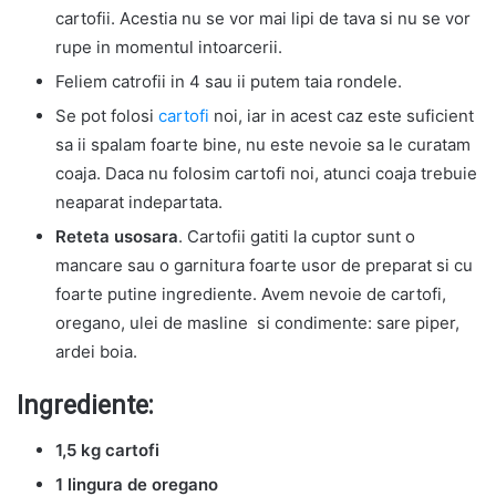
cartofii. Acestia nu se vor mai lipi de tava si nu se vor
rupe in momentul intoarcerii.
Feliem catrofii in 4 sau ii putem taia rondele.
Se pot folosi
cartofi
noi, iar in acest caz este suficient
sa ii spalam foarte bine, nu este nevoie sa le curatam
coaja. Daca nu folosim cartofi noi, atunci coaja trebuie
neaparat indepartata.
Reteta usosara
. Cartofii gatiti la cuptor sunt o
mancare sau o garnitura foarte usor de preparat si cu
foarte putine ingrediente. Avem nevoie de cartofi,
oregano, ulei de masline si condimente: sare piper,
ardei boia.
Ingrediente:
1,5 kg cartofi
1 lingura de oregano