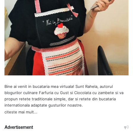
Bine ai venit in bucataria mea virtuala! Sunt Rahela, autorul
blogurilor culinare
Farfuria cu Gust
si
Ciocolata cu zambete
si va
propun retete traditionale simple, dar si retete din bucataria
internationala adaptate gusturilor noastre.
citeste mai mult...
Advertisement