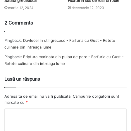
Salata greceasca
Ficatei in sos de rosii si rodie
martie 12, 2024
decembrie 12, 2023
2 Comments
Pingback:
Dovlecei in stil grecesc - Farfuria cu Gust - Retete
culinare din intreaga lume
Pingback:
Friptura marinata din pulpa de porc - Farfuria cu Gust -
Retete culinare din intreaga lume
Lasă un răspuns
Adresa ta de email nu va fi publicată.
Câmpurile obligatorii sunt
marcate cu
*