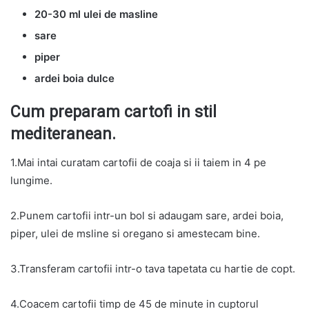
20-30 ml ulei de masline
sare
piper
ardei boia dulce
Cum preparam cartofi in stil
mediteranean.
1.Mai intai curatam cartofii de coaja si ii taiem in 4 pe
lungime.
2.Punem cartofii intr-un bol si adaugam sare, ardei boia,
piper, ulei de msline si oregano si amestecam bine.
3.Transferam cartofii intr-o tava tapetata cu hartie de copt.
4.Coacem cartofii timp de 45 de minute in cuptorul